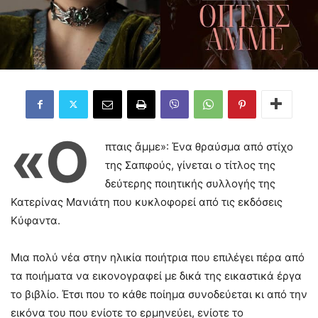
«Ό
πταις ἄμμε»: Ένα θραύσμα από στίχο
της Σαπφούς, γίνεται ο τίτλος της
δεύτερης ποιητικής συλλογής της
Κατερίνας Μανιάτη που κυκλοφορεί από τις εκδόσεις
Κύφαντα.
Μια πολύ νέα στην ηλικία ποιήτρια που επιλέγει πέρα από
τα ποιήματα να εικονογραφεί με δικά της εικαστικά έργα
το βιβλίο. Έτσι που το κάθε ποίημα συνοδεύεται κι από την
εικόνα του που ενίοτε το ερμηνεύει, ενίοτε το