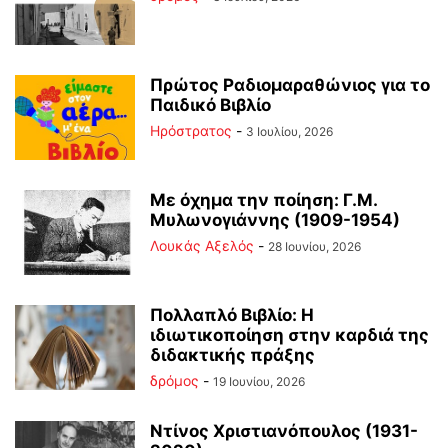
Πρώτος Ραδιομαραθώνιος για το
Παιδικό Βιβλίο
Ηρόστρατος
-
3 Ιουλίου, 2026
Με όχημα την ποίηση: Γ.Μ.
Μυλωνογιάννης (1909-1954)
Λουκάς Αξελός
-
28 Ιουνίου, 2026
Πολλαπλό Βιβλίο: Η
ιδιωτικοποίηση στην καρδιά της
διδακτικής πράξης
δρόμος
-
19 Ιουνίου, 2026
Ντίνος Χριστιανόπουλος (1931-