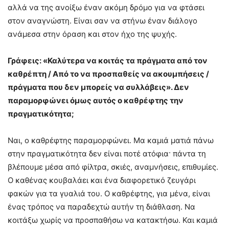
αλλά να της ανοίξω έναν ακόμη δρόμο για να φτάσει
στον αναγνώστη. Είναι σαν να στήνω έναν διάλογο
ανάμεσα στην όραση και στον ήχο της ψυχής.
Γράφεις: «Καλύτερα να κοιτάς τα πράγματα από τον
καθρέπτη / Από το να προσπαθείς να ακουμπήσεις /
πράγματα που δεν μπορείς να συλλάβεις». Δεν
παραμορφώνει όμως αυτός ο καθρέφτης την
πραγματικότητα;
Ναι, ο καθρέφτης παραμορφώνει. Μα καμιά ματιά πάνω
στην πραγματικότητα δεν είναι ποτέ ατόφια· πάντα τη
βλέπουμε μέσα από φίλτρα, σκιές, αναμνήσεις, επιθυμίες.
Ο καθένας κουβαλάει και ένα διαφορετικό ζευγάρι
φακών για τα γυαλιά του. Ο καθρέφτης, για μένα, είναι
ένας τρόπος να παραδεχτώ αυτήν τη διάθλαση. Να
κοιτάξω χωρίς να προσπαθήσω να κατακτήσω. Και καμιά