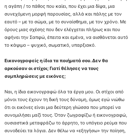
η αγάπη / το πάθος που καίει, που έχει μια δίψα, μια
συνεχόμενη μορφή παρουσίας, αλλά και πάλης με τον
εαυτό – με το σώμα, με το συναίσθημα, με τον χρόνο. Με
όρους μιας σχέσης που δεν ελέγχεται πλήρως και που
αφήνει την Σαπφώ, έπειτα και εμένα, να αισθάνεται αυτό
το κάψιμο – ψυχικό, σωματικό, υπαρξιακό.
Εικονογραφείς η ίδια τα ποιήματά σου. Δεν θα
αρκούσαν οι στίχοι; Γιατί θέλησες να τους
συμπληρώσεις με εικόνες;
Ναι, η ίδια εικονογραφώ όλα τα έργα μου. Οι στίχοι από
μόνοι τους έχουν τη δική τους δύναμη, όμως εγώ νιώθω
ότι οι εικόνες είναι μια δεύτερη γλώσσα που μπορεί να
συνομιλήσει μαζί τους. Όταν ζωγραφίζω ή εικονογραφώ,
ουσιαστικά μεταφράζω το άρρητο, το υπόγειο ρεύμα που
συνοδεύει τα λόγια. Δεν θέλω να «εξηγήσω» την ποίηση,