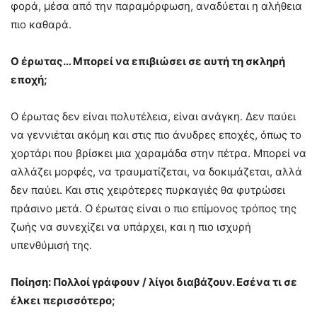
φορά, μέσα από την παραμόρφωση, αναδύεται η αλήθεια
πιο καθαρά.
Ο έρωτας… Μπορεί να επιβιώσει σε αυτή τη σκληρή
εποχή;
Ο έρωτας δεν είναι πολυτέλεια, είναι ανάγκη. Δεν παύει
να γεννιέται ακόμη και στις πιο άνυδρες εποχές, όπως το
χορτάρι που βρίσκει μια χαραμάδα στην πέτρα. Μπορεί να
αλλάζει μορφές, να τραυματίζεται, να δοκιμάζεται, αλλά
δεν παύει. Και στις χειρότερες πυρκαγιές θα φυτρώσει
πράσινο μετά. Ο έρωτας είναι ο πιο επίμονος τρόπος της
ζωής να συνεχίζει να υπάρχει, και η πιο ισχυρή
υπενθύμισή της.
Ποίηση: Πολλοί γράφουν / λίγοι διαβάζουν. Εσένα τι σε
έλκει περισσότερο;