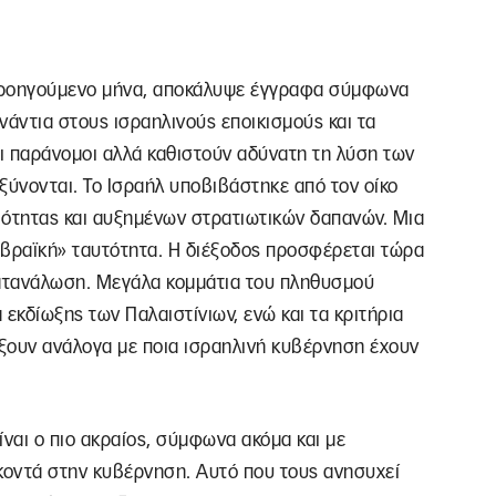
προηγούμενο μήνα, αποκάλυψε έγγραφα σύμφωνα
ενάντια στους ισραηλινούς εποικισμούς και τα
αι παράνομοι αλλά καθιστούν αδύνατη τη λύση των
ξύνονται. Το Ισραήλ υποβιβάστηκε από τον οίκο
ιότητας και αυξημένων στρατιωτικών δαπανών. Μια
εβραϊκή» ταυτότητα. Η διέξοδος προσφέρεται τώρα
κατανάλωση. Μεγάλα κομμάτια του πληθυσμού
εκδίωξης των Παλαιστίνιων, ενώ και τα κριτήρια
άξουν ανάλογα με ποια ισραηλινή κυβέρνηση έχουν
ίναι ο πιο ακραίος, σύμφωνα ακόμα και με
 κοντά στην κυβέρνηση. Αυτό που τους ανησυχεί