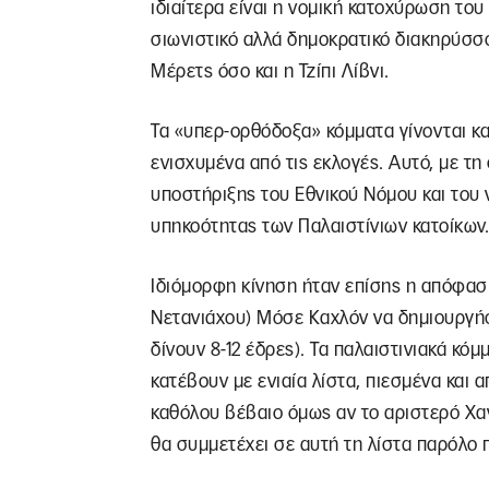
ιδιαίτερα είναι η νομική κατοχύρωση το
σιωνιστικό αλλά δημοκρατικό διακηρύσσο
Μέρετς όσο και η Τζίπι Λίβνι.
Τα «υπερ-ορθόδοξα» κόμματα γίνονται κα
ενισχυμένα από τις εκλογές. Αυτό, με τη
υποστήριξης του Εθνικού Νόμου και του 
υπηκοότητας των Παλαιστίνιων κατοίκων.
Ιδιόμορφη κίνηση ήταν επίσης η απόφασ
Νετανιάχου) Μόσε Καχλόν να δημιουργήσ
δίνουν 8-12 έδρες). Τα παλαιστινιακά κ
κατέβουν με ενιαία λίστα, πιεσμένα και 
καθόλου βέβαιο όμως αν το αριστερό Χαν
θα συμμετέχει σε αυτή τη λίστα παρόλο 