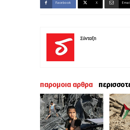
Facebook
X
Emai
Σύνταξη
παρομοια αρθρα
περισσοτ