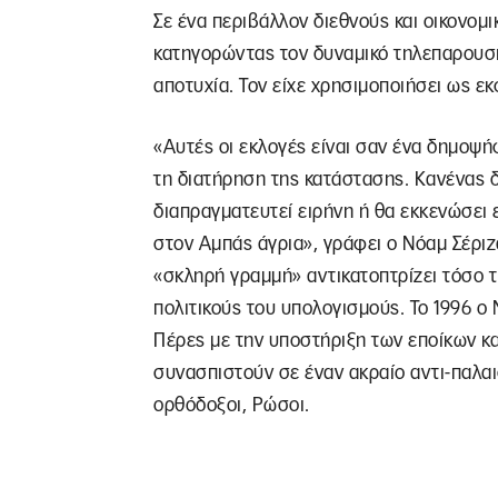
Σε ένα περιβάλλον διεθνούς και οικονομ
κατηγορώντας τον δυναμικό τηλεπαρουσι
αποτυχία. Τον είχε χρησιμοποιήσει ως εκ
«Αυτές οι εκλογές είναι σαν ένα δημοψήφ
τη διατήρηση της κατάστασης. Κανένας δ
διαπραγματευτεί ειρήνη ή θα εκκενώσει ε
στον Αμπάς άγρια», γράφει ο Νόαμ Σέρι
«σκληρή γραμμή» αντικατοπτρίζει τόσο τ
πολιτικούς του υπολογισμούς. Το 1996 ο 
Πέρες με την υποστήριξη των εποίκων κ
συνασπιστούν σε έναν ακραίο αντι-παλαι
ορθόδοξοι, Ρώσοι.