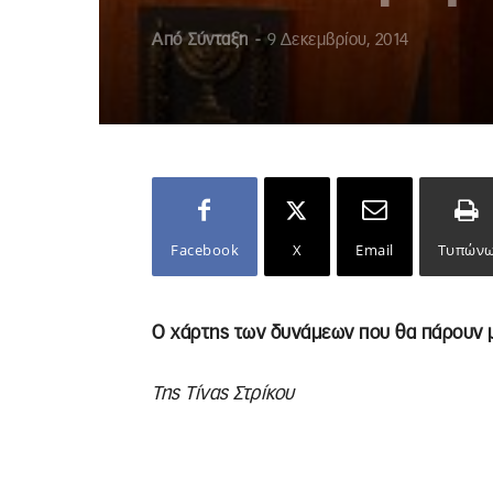
Από
Σύνταξη
-
9 Δεκεμβρίου, 2014
Facebook
X
Email
Τυπών
Ο χάρτης των δυνάμεων που θα πάρουν μ
Της Τίνας Στρίκου