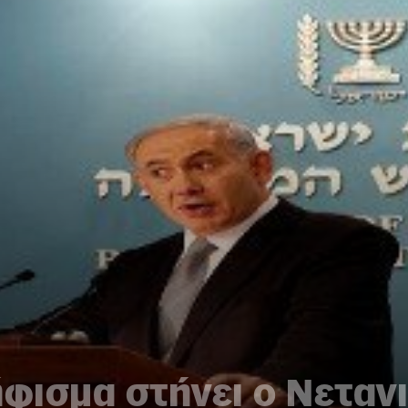
φισμα στήνει ο Νεταν