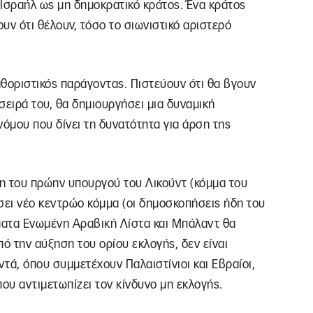
υ Ισραήλ ως μη δημοκρατικό κράτος. Ένα κράτος
υν ότι θέλουν, τόσο το σιωνιστικό αριστερό
θοριστικός παράγοντας. Πιστεύουν ότι θα βγουν
 σειρά του, θα δημιουργήσει μια δυναμική
νόμου που δίνει τη δυνατότητα για άρση της
η του πρώην υπουργού του Λικούντ (κόμμα του
ει νέο κεντρώο κόμμα (οι δημοσκοπήσεις ήδη του
όμματα Ενωμένη Αραβική Λίστα και Μπάλαντ θα
από την αύξηση του ορίου εκλογής, δεν είναι
τά, όπου συμμετέχουν Παλαιστίνιοι και Εβραίοι,
που αντιμετωπίζει τον κίνδυνο μη εκλογής.