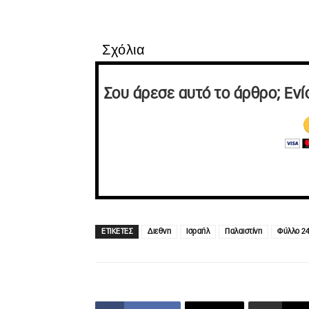
Σχόλια
Σου άρεσε αυτό το άρθρο; Ενί
ΕΤΙΚΕΤΕΣ
Διεθνη
Ισραήλ
Παλαιστίνη
Φύλλο 2