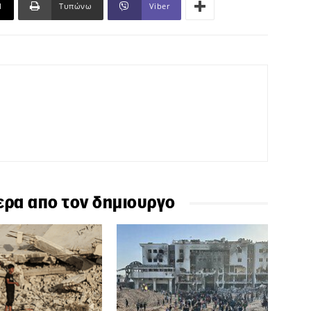
l
Τυπώνω
Viber
ερα απο τον δημιουργο