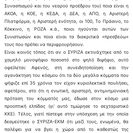
Συνασπισμού και του νεαρού προέδρου του) ποια είναι η
ΑΚΟΑ, η ΚΟΕ, η ΚΕΔΑ, η ΔΕΑ, η ΑΠΟ, η Αριστερή
Πλατφόρμα, η Αριστερή ενότητα, οι 100, Το Πράσινο, το
Κόκκινο, η ΡΟΖΑ κ.ά., ποιοι ηγούνται αυτών των
Συνιστωσών και ποια είναι τα διακριτικά «πρεσβεύω»
τους που πρέπει να περιφρουρήσουν.
Είναι κοινός τόπος ότι αν ο ΣΥΡΙΖΑ εκτινάχτηκε από το
χαμηλό μονοψήφιο ποσοστό στο ψηλό διψήφιο, αυτό
οφείλεται: Αφενός, στη συνειδητοποίηση και την
αγανάκτηση του κόσμου ότι τα δύο μεγάλα κόμματα που
ψήφιζε επί 35 χρόνια τον είχαν κυριολεκτικά πουλήσει,
αφετέρου, στο ότι η ενωτική, αριστερή, αντιμνημονιακή
πρόταση του κόμματός μας, έδωσε στον κόσμο μια
προοπτική ελπίδας (γι’ αυτό τιμώρησε το σεχταριστικό
ΚΚΕ). Τέλος, γιατί πίστεψε στην υπόσχεση με την οποία
δεσμεύτηκε ο ΣΥΡΙΖΑ-ΕΚΜ ότι μαζί τους, ενωμένα, θα
παλέψει για να βγει η χώρα από το καθεστώς της