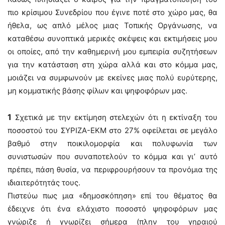
πιο κρίσιμου Συνεδρίου που έγινε ποτέ στο χώρο μας, θα
ήθελα, ως απλό μέλος μιας Τοπικής Οργάνωσης, να
καταθέσω συνοπτικά μερικές σκέψεις και εκτιμήσεις μου
οι οποίες, από την καθημερινή μου εμπειρία συζητήσεων
για την κατάσταση στη χώρα αλλά και στο κόμμα μας,
μοιάζει να συμφωνούν με εκείνες μιας πολύ ευρύτερης,
μη κομματικής βάσης φίλων και ψηφοφόρων μας.
1
Σχετικά με την εκτίμηση στελεχών ότι η εκτίναξη του
ποσοστού του ΣΥΡΙΖΑ-ΕΚΜ στο 27% οφείλεται σε μεγάλο
βαθμό στην ποικιλομορφία και πολυφωνία των
συνιστωσών που συναποτελούν το κόμμα και γι’ αυτό
πρέπει, πάση θυσία, να περιφρουρήσουν τα προνόμια της
ιδιαιτερότητάς τους.
Πιστεύω πως μια «δημοσκόπηση» επί του θέματος θα
έδειχνε ότι ένα ελάχιστο ποσοστό ψηφοφόρων μας
γνώριζε ή γνωρίζει σήμερα (πλην του γηραιού