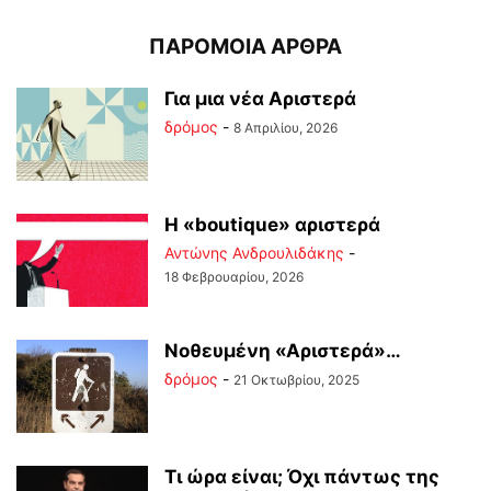
ΠΑΡΟΜΟΙΑ ΑΡΘΡΑ
Για μια νέα Αριστερά
δρόμος
-
8 Απριλίου, 2026
Η «boutique» αριστερά
Αντώνης Ανδρουλιδάκης
-
18 Φεβρουαρίου, 2026
Νοθευμένη «Αριστερά»…
δρόμος
-
21 Οκτωβρίου, 2025
Τι ώρα είναι; Όχι πάντως της