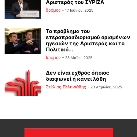
Αριστεράς του ΣΥΡΙΖΑ
δρόμος
-
17 Ιουνίου, 2025
Το πρόβλημα του
ετεροπροσδιορισμού ορισμένων
ηγεσιών της Αριστεράς και το
Πολιτικό...
δρόμος
-
23 Μαΐου, 2025
Δεν είναι εχθρός όποιος
διαφωνεί ή κάνει λάθη
Στέλιος Ελληνιάδης
-
23 Απριλίου, 2025