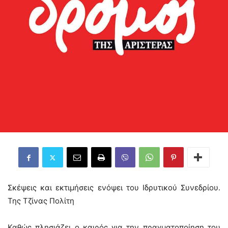
Σκέψεις και εκτιμήσεις ενόψει του Ιδρυτικού Συνεδρίου.
Της Τζίνας Πολίτη
Καθώς πλησιάζει ο καιρός για την πραγματοποίηση του