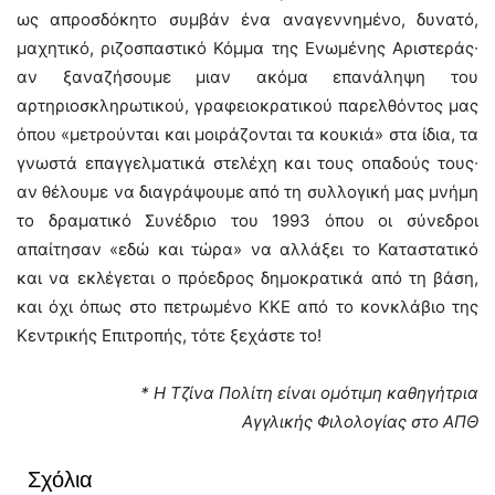
ως απροσδόκητο συμβάν ένα αναγεννημένο, δυνατό,
μαχητικό, ριζοσπαστικό Κόμμα της Ενωμένης Αριστεράς∙
αν ξαναζήσουμε μιαν ακόμα επανάληψη του
αρτηριοσκληρωτικού, γραφειοκρατικού παρελθόντος μας
όπου «μετρούνται και μοιράζονται τα κουκιά» στα ίδια, τα
γνωστά επαγγελματικά στελέχη και τους οπαδούς τους∙
αν θέλουμε να διαγράψουμε από τη συλλογική μας μνήμη
το δραματικό Συνέδριο του 1993 όπου οι σύνεδροι
απαίτησαν «εδώ και τώρα» να αλλάξει το Καταστατικό
και να εκλέγεται ο πρόεδρος δημοκρατικά από τη βάση,
και όχι όπως στο πετρωμένο ΚΚΕ από το κονκλάβιο της
Κεντρικής Επιτροπής, τότε ξεχάστε το!
* Η Τζίνα Πολίτη είναι ομότιμη καθηγήτρια
Αγγλικής Φιλολογίας στο ΑΠΘ
Σχόλια