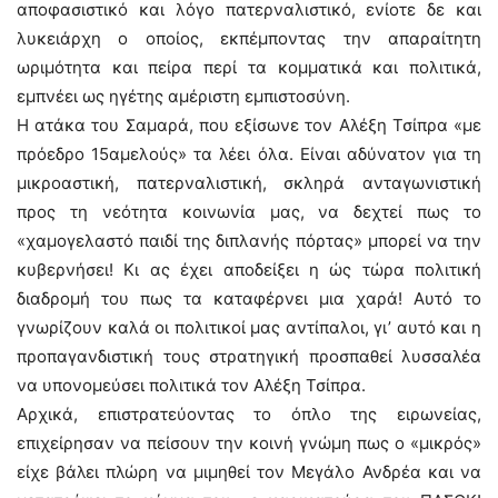
αποφασιστικό και λόγο πατερναλιστικό, ενίοτε δε και
λυκειάρχη ο οποίος, εκπέμποντας την απαραίτητη
ωριμότητα και πείρα περί τα κομματικά και πολιτικά,
εμπνέει ως ηγέτης αμέριστη εμπιστοσύνη.
Η ατάκα του Σαμαρά, που εξίσωνε τον Αλέξη Τσίπρα «με
πρόεδρο 15αμελούς» τα λέει όλα. Είναι αδύνατον για τη
μικροαστική, πατερναλιστική, σκληρά ανταγωνιστική
προς τη νεότητα κοινωνία μας, να δεχτεί πως το
«χαμογελαστό παιδί της διπλανής πόρτας» μπορεί να την
κυβερνήσει! Κι ας έχει αποδείξει η ώς τώρα πολιτική
διαδρομή του πως τα καταφέρνει μια χαρά! Αυτό το
γνωρίζουν καλά οι πολιτικοί μας αντίπαλοι, γι’ αυτό και η
προπαγανδιστική τους στρατηγική προσπαθεί λυσσαλέα
να υπονομεύσει πολιτικά τον Αλέξη Τσίπρα.
Αρχικά, επιστρατεύοντας το όπλο της ειρωνείας,
επιχείρησαν να πείσουν την κοινή γνώμη πως ο «μικρός»
είχε βάλει πλώρη να μιμηθεί τον Μεγάλο Ανδρέα και να