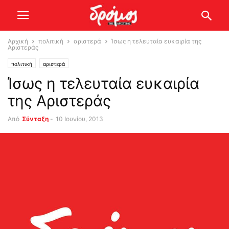
Αρχική
πολιτική
αριστερά
Ίσως η τελευταία ευκαιρία της
Αριστεράς
πολιτική
αριστερά
Ίσως η τελευταία ευκαιρία
της Αριστεράς
Από
Σύνταξη
-
10 Ιουνίου, 2013