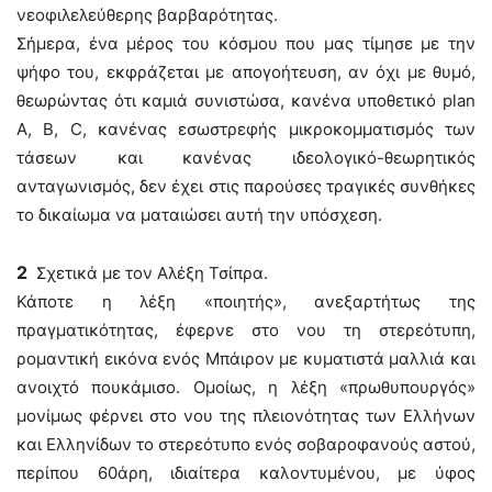
νεοφιλελεύθερης βαρβαρότητας.
Σήμερα, ένα μέρος του κόσμου που μας τίμησε με την
ψήφο του, εκφράζεται με απογοήτευση, αν όχι με θυμό,
θεωρώντας ότι καμιά συνιστώσα, κανένα υποθετικό plan
Α, Β, C, κανένας εσωστρεφής μικροκομματισμός των
τάσεων και κανένας ιδεολογικό-θεωρητικός
ανταγωνισμός, δεν έχει στις παρούσες τραγικές συνθήκες
το δικαίωμα να ματαιώσει αυτή την υπόσχεση.
2
Σχετικά με τον Αλέξη Τσίπρα.
Κάποτε η λέξη «ποιητής», ανεξαρτήτως της
πραγματικότητας, έφερνε στο νου τη στερεότυπη,
ρομαντική εικόνα ενός Μπάιρον με κυματιστά μαλλιά και
ανοιχτό πουκάμισο. Ομοίως, η λέξη «πρωθυπουργός»
μονίμως φέρνει στο νου της πλειονότητας των Ελλήνων
και Ελληνίδων το στερεότυπο ενός σοβαροφανούς αστού,
περίπου 60άρη, ιδιαίτερα καλοντυμένου, με ύφος