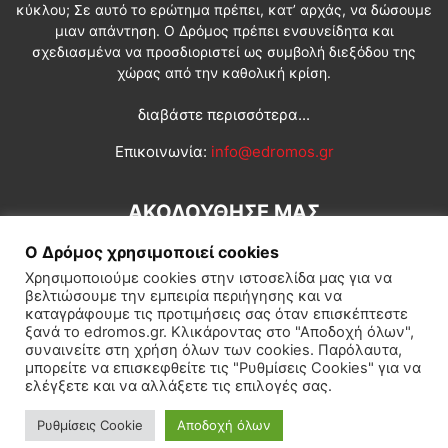
κύκλου; Σε αυτό το ερώτημα πρέπει, κατ’ αρχάς, να δώσουμε
μιαν απάντηση. Ο Δρόμος πρέπει ενσυνείδητα και
σχεδιασμένα να προσδιοριστεί ως συμβολή διεξόδου της
χώρας από την καθολική κρίση.
διαβάστε περισσότερα...
Επικοινωνία:
info@edromos.gr
ΑΚΟΛΟΥΘΗΣΕ ΜΑΣ
Ο Δρόμος χρησιμοποιεί cookies
Χρησιμοποιούμε cookies στην ιστοσελίδα μας για να
βελτιώσουμε την εμπειρία περιήγησης και να
καταγράφουμε τις προτιμήσεις σας όταν επισκέπτεστε
ξανά το edromos.gr. Κλικάροντας στο "Αποδοχή όλων",
συναινείτε στη χρήση όλων των cookies. Παρόλαυτα,
Εγγραφή συνδρομητή
Πολιτική
Διεθνή
Κοινωνία
μπορείτε να επισκεφθείτε τις "Ρυθμίσεις Cookies" για να
ελέγξετε και να αλλάξετε τις επιλογές σας.
Πολιτισμός
Αφιερώματα
Ρυθμίσεις Cookie
Αποδοχή όλων
© Δρόμος της Αριστεράς