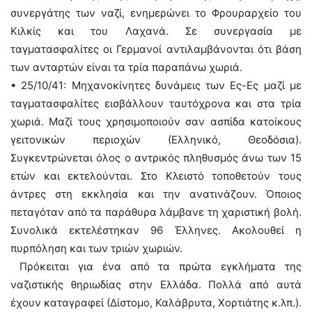
συνεργάτης των ναζί, ενημερώνει το Φρουραρχείο του
Κιλκίς και του Λαχανά. Σε συνεργασία με
ταγματασφαλίτες οι Γερμανοί αντιλαμβάνονται ότι βάση
των ανταρτών είναι τα τρία παραπάνω χωριά.
• 25/10/41: Μηχανοκίνητες δυνάμεις των Ες-Ες μαζί με
ταγματασφαλίτες εισβάλλουν ταυτόχρονα και στα τρία
χωριά. Μαζί τους χρησιμοποιούν σαν ασπίδα κατοίκους
γειτονικών περιοχών (Ελληνικό, Θεοδόσια).
Συγκεντρώνεται όλος ο αντρικός πληθυσμός άνω των 15
ετών και εκτελούνται. Στο Κλειστό τοποθετούν τους
άντρες στη εκκλησία και την ανατινάζουν. Όποιος
πεταγόταν από τα παράθυρα λάμβανε τη χαριστική βολή.
Συνολικά εκτελέστηκαν 96 Έλληνες. Ακολουθεί η
πυρπόληση και των τριών χωριών.
Πρόκειται για ένα από τα πρώτα εγκλήματα της
ναζιστικής θηριωδίας στην Ελλάδα. Πολλά από αυτά
έχουν καταγραφεί (Δίστομο, Καλάβρυτα, Χορτιάτης κ.λπ.).