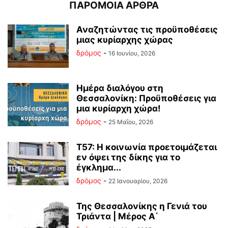
ΠΑΡΟΜΟΙΑ ΑΡΘΡΑ
Αναζητώντας τις προϋποθέσεις
μιας κυρίαρχης χώρας
δρόμος
-
16 Ιουνίου, 2026
Ημέρα διαλόγου στη
Θεσσαλονίκη: Προϋποθέσεις για
μια κυρίαρχη χώρα!
δρόμος
-
25 Μαΐου, 2026
Τ57: Η κοινωνία προετοιμάζεται
εν όψει της δίκης για το
έγκλημα...
δρόμος
-
22 Ιανουαρίου, 2026
Της Θεσσαλονίκης η Γενιά του
Τριάντα | Μέρος Α΄