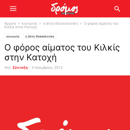
Αρχική
κοινωνία
η άλλη Θεσσαλονίκη
Ο φόρος αίματος του
Κιλκίς στην Κατοχή
κοινωνία
η άλλη Θεσσαλονίκη
Ο φόρος αίματος του Κιλκίς
στην Κατοχή
Από
Σύνταξη
-
4 Νοεμβρίου, 2013