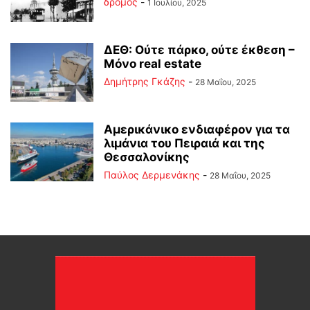
δρόμος
-
1 Ιουλίου, 2025
ΔΕΘ: Ούτε πάρκο, ούτε έκθεση –
Μόνο real estate
Δημήτρης Γκάζης
-
28 Μαΐου, 2025
Αμερικάνικο ενδιαφέρον για τα
λιμάνια του Πειραιά και της
Θεσσαλονίκης
Παύλος Δερμενάκης
-
28 Μαΐου, 2025