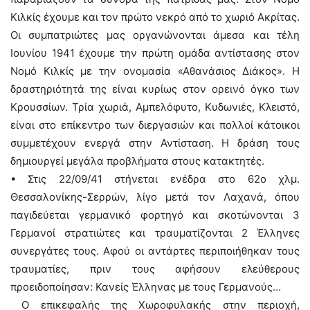
Κιλκίς έχουμε και τον πρώτο νεκρό από το χωριό Ακρίτας.
Οι συμπατριώτες μας οργανώνονται άμεσα και τέλη
Ιουνίου 1941 έχουμε την πρώτη ομάδα αντίστασης στον
Νομό Κιλκίς με την ονομασία «Αθανάσιος Διάκος». Η
δραστηριότητά της είναι κυρίως στον ορεινό όγκο των
Κρουσσίων. Τρία χωριά, Αμπελόφυτο, Κυδωνιές, Κλειστό,
είναι στο επίκεντρο των διεργασιών και πολλοί κάτοικοι
συμμετέχουν ενεργά στην Αντίσταση. Η δράση τους
δημιουργεί μεγάλα προβλήματα στους κατακτητές.
• Στις 22/09/41 στήνεται ενέδρα στο 62ο χλμ.
Θεσσαλονίκης-Σερρών, λίγο μετά τον Λαχανά, όπου
παγιδεύεται γερμανικό φορτηγό και σκοτώνονται 3
Γερμανοί στρατιώτες και τραυματίζονται 2 Έλληνες
συνεργάτες τους. Αφού οι αντάρτες περιποιήθηκαν τους
τραυματίες, πριν τους αφήσουν ελεύθερους
προειδοποίησαν: Κανείς Έλληνας με τους Γερμανούς…
Ο επικεφαλής της Χωροφυλακής στην περιοχή,