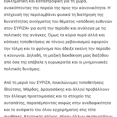
εγκληματική και καταστροφική για τη χώρα,
ανακόπτοντας την πορεία της προς την κανονικότητα. Η
στόχευσή της περιλαμβάνει φυσικά τη διατήρηση της
δυνατότητας ανοίγματος του θέματος «απόδοση ευθυνών
στον ΣΥΡΙΖΑ» για αυτή την περίοδο και ανάλογα με τις
πολιτικές της ανάγκες. Όμως τα κύρια πυρά αλλά και
κάποιες τοποθετήσεις σε τόνους ρεβανσισμού αφορούν
την τόλμη και το φρόνημα που έδειξε εκείνη την περίοδο
η κοινωνία. Δηλαδή, τη μαζική διεκδίκηση μιας διεξόδου
από όσα της επέβαλε η ευρωκρατία και οι μνημονιακές
πολιτικές δυνάμεις.
Από τη μεριά του ΣΥΡΙΖΑ, ποικιλώνυμες τοποθετήσεις
(Βούτσης, Μάρδας, Δραγασάκης και άλλοι) προβάλλουν
την έλλειψη προετοιμασίας και το στοιχείο της
αυταπάτης, παραπέμποντας σαφώς στην ανεδαφικότητα
και το ανέφικτο του όλου εγχειρήματος στις τότε
συνθήκες. Κεντρικός στόχος, πέραν άλλων σκοπιμοτήτων