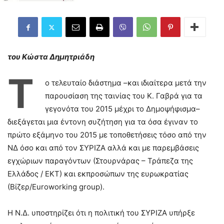
του Κώστα Δημητριάδη
Τ
ο τελευταίο διάστημα –και ιδιαίτερα μετά την
παρουσίαση της ταινίας του Κ. Γαβρά για τα
γεγονότα του 2015 μέχρι το Δημοψήφισμα–
διεξάγεται μια έντονη συζήτηση για τα όσα έγιναν το
πρώτο εξάμηνο του 2015 με τοποθετήσεις τόσο από την
ΝΔ όσο και από τον ΣΥΡΙΖΑ αλλά και με παρεμβάσεις
εγχώριων παραγόντων (Στουρνάρας – Τράπεζα της
Ελλάδος / ΕΚΤ) και εκπροσώπων της ευρωκρατίας
(Βίζερ/Euroworking group).
Η Ν.Δ. υποστηρίζει ότι η πολιτική του ΣΥΡΙΖΑ υπήρξε