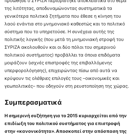
προώθησε ο ΣΥΡΙΖΑ περιορίστηκε αποκλειστικά στο θέμα
της λιτότητας, αποδυναμώνοντας συστηματικά τα
γενικότερα πολιτικά ζητήματα που έθεσε η κίνηση του
λαού ενάντια στο μνημονιακό καθεστώς και το πολιτικό
σύστημα που το υπηρετούσε. Η συνέχεια αυτής της
πολιτικής λογικής (που μετά τη μνημονιακή στροφή του
ΣΥΡΙΖΑ ακολουθούν και οι δύο πόλοι του σημερινού
πολιτικού συστήματος) προβάλλει τα όποια επιδόματα
μοιράζουν (ισχνές επιστροφές της επιβαλλόμενης
υπερφορολόγησης), επιχειρώντας πίσω από αυτά να
κρύψουν τις ολέθριες επιλογές τους –οικονομικές και
γεωπολιτικές– που οδηγούν στη ρευστοποίηση της χώρας.
Συμπερασματικά
Η σημερινή συζήτηση για το 2015 κυριαρχείται από την
επιδίωξη του πολιτικού συστήματος για επιστροφή
στην «κανονικότητα». Αποσκοπεί στην απόσπαση της