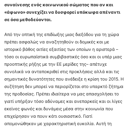
συναίνεσης ενός κοινωνικού σώματος που αν και
«άφωνο» συνεχίζει να δυσφορεί υπόκωφα απέναντι
σε όσα μεθοδεύονται.
Από την οπτική της επιδίωξης μιας διεξόδου για τη χώρα
πρέπει ασφαλώς να αναζητηθούν οι δομικές και με
ιστορικό βάθος αιτίες εξαιτίας των οποίων η αριστερά –
τόσο οι ευρωπαϊστικά συμβιβαστικές όσο και οι υπέρ μιας
προοπτικής ρήξης με την ΕΕ μερίδες της– απέτυχε
συνολικά να ανταποκριθεί στις προκλήσεις αλλά και τις
σημαντικές δυνατότητες που ανέδειξε η κρίση του 2015. Η
συζήτηση δεν μπορεί να περιορίζεται στο υπαρκτό ζήτημα
της προδοσίας. Πρέπει ιδιαίτερα να μας απασχολήσει το
γιατί υπήρξαν τόσο αδύναμες και ανεπαρκείς και οι λίγες
εκείνες φωνές και δυνάμεις μέσα στην κοινωνία που
επιχείρησαν να πουν κάτι ουσιαστικό. Γιατί
απομονώθηκαν με χαρακτηριστική ευκολία. Αυτή τη