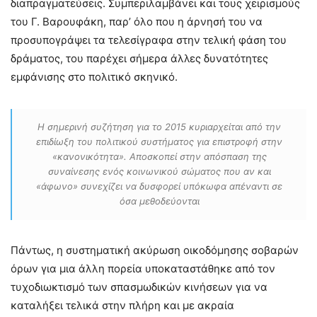
διαπραγματεύσεις. Συμπεριλαμβάνει και τους χειρισμούς
του Γ. Βαρουφάκη, παρ’ όλο που η άρνησή του να
προσυπογράψει τα τελεσίγραφα στην τελική φάση του
δράματος, του παρέχει σήμερα άλλες δυνατότητες
εμφάνισης στο πολιτικό σκηνικό.
Η σημερινή συζήτηση για το 2015 κυριαρχείται από την
επιδίωξη του πολιτικού συστήματος για επιστροφή στην
«κανονικότητα». Αποσκοπεί στην απόσπαση της
συναίνεσης ενός κοινωνικού σώματος που αν και
«άφωνο» συνεχίζει να δυσφορεί υπόκωφα απέναντι σε
όσα μεθοδεύονται
Πάντως, η συστηματική ακύρωση οικοδόμησης σοβαρών
όρων για μια άλλη πορεία υποκαταστάθηκε από τον
τυχοδιωκτισμό των σπασμωδικών κινήσεων για να
καταλήξει τελικά στην πλήρη και με ακραία