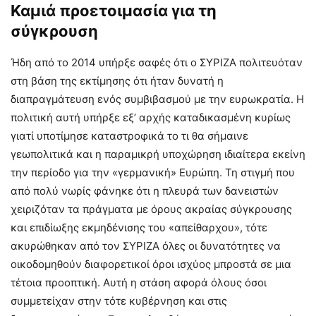
Καμιά προετοιμασία για τη
σύγκρουση
Ήδη από το 2014 υπήρξε σαφές ότι ο ΣΥΡΙΖΑ πολιτευόταν
στη βάση της εκτίμησης ότι ήταν δυνατή η
διαπραγμάτευση ενός συμβιβασμού με την ευρωκρατία. Η
πολιτική αυτή υπήρξε εξ’ αρχής καταδικασμένη κυρίως
γιατί υποτίμησε καταστροφικά το τι θα σήμαινε
γεωπολιτικά και η παραμικρή υποχώρηση ιδιαίτερα εκείνη
την περίοδο για την «γερμανική» Ευρώπη. Τη στιγμή που
από πολύ νωρίς φάνηκε ότι η πλευρά των δανειστών
χειριζόταν τα πράγματα με όρους ακραίας σύγκρουσης
και επιδίωξης εκμηδένισης του «απείθαρχου», τότε
ακυρώθηκαν από τον ΣΥΡΙΖΑ όλες οι δυνατότητες να
οικοδομηθούν διαφορετικοί όροι ισχύος μπροστά σε μια
τέτοια προοπτική. Αυτή η στάση αφορά όλους όσοι
συμμετείχαν στην τότε κυβέρνηση και στις