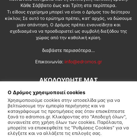
Κάθε Σάββατο έως και Τρίτη στα περίπτερα.
Τι είδους εγχείρημα μπορεί να είναι ο Δρόμος του δεύτερου
κύκλου; Σε αυτό το ερώτημα πρέπει, κατ’ αρχάς, να δώσουμε
μιαν απάντηση. Ο Δρόμος πρέπει ενσυνείδητα και
σχεδιασμένα να προσδιοριστεί ως συμβολή διεξόδου της
χώρας από την καθολική κρίση.
διαβάστε περισσότερα...
Επικοινωνία:
info@edromos.gr
ΑΚΟΛΟΥΘΗΣΕ ΜΑΣ
Ο Δρόμος χρησιμοποιεί cookies
Χρησιμοποιούμε cookies στην ιστοσελίδα μας για να
βελτιώσουμε την εμπειρία περιήγησης και να
καταγράφουμε τις προτιμήσεις σας όταν επισκέπτεστε
ξανά το edromos.gr. Κλικάροντας στο "Αποδοχή όλων",
συναινείτε στη χρήση όλων των cookies. Παρόλαυτα,
Εγγραφή συνδρομητή
Πολιτική
Διεθνή
Κοινωνία
μπορείτε να επισκεφθείτε τις "Ρυθμίσεις Cookies" για να
ελέγξετε και να αλλάξετε τις επιλογές σας.
Πολιτισμός
Αφιερώματα