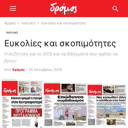
Αρχική
πολιτική
Ευκολίες και σκοπιμότητες
πολιτική
Ευκολίες και σκοπιμότητες
Η συζήτηση για το 2015 και τα διδάγματα που πρέπει να
βγουν
Από
δρόμος
-
25 Οκτωβρίου, 2019