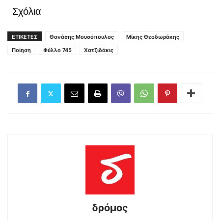
Σχόλια
ΕΤΙΚΕΤΕΣ
Θανάσης Μουσόπουλος
Μίκης Θεοδωράκης
Ποίηση
Φύλλο 745
Χατζιδάκις
δρόμος