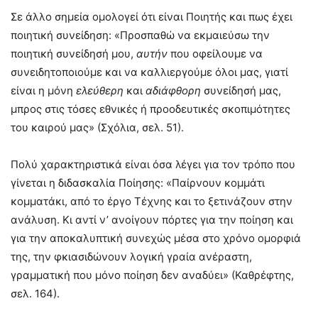
Σε άλλο σημεία ομολογεί ότι είναι Ποιητής και πως έχει
ποιητική συνείδηση: «Προσπαθώ να εκμαιεύσω την
ποιητική συνείδησή μου,
αυτήν
που οφείλουμε να
συνειδητοποιούμε και να καλλιεργούμε όλοι μας, γιατί
είναι η μόνη
ελεύθερη
και
αδιάφθορη
συνείδησή μας,
μπρος στις τόσες εθνικές ή προοδευτικές σκοπιμότητες
του καιρού μας» (Σχόλια, σελ. 51).
Πολύ χαρακτηριστικά είναι όσα λέγει για τον τρόπο που
γίνεται η διδασκαλία Ποίησης: «Παίρνουν κομμάτι
κομματάκι, από το έργο Τέχνης και το ξετινάζουν στην
ανάλυση. Κι αντί ν’ ανοίγουν πόρτες για την ποίηση και
για την αποκαλυπτική συνεχώς μέσα στο χρόνο ομορφιά
της, την φκιασιδώνουν λογική γραία ανέραστη,
γραμματική που μόνο ποίηση δεν αναδύει» (Καθρέφτης,
σελ. 164).