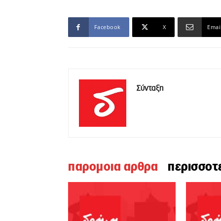
Facebook
X
Emai
Σύνταξη
παρομοια αρθρα
περισσοτ