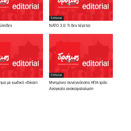
Editorial
ούληδες
ΝΑΤΟ 3.0: Τι δεν λέγεται
Editorial
ημα με κωδικό «δίκαιη
Μνημόνιο συνεννόησης ΗΠΑ-Ιράν:
Αναγκαία ανακεφαλαίωση