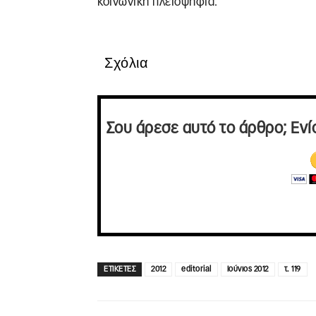
κοινωνική πλειοψηφία.
Σχόλια
Σου άρεσε αυτό το άρθρο; Ενί
ΕΤΙΚΕΤΕΣ
2012
editorial
Ιούνιος 2012
τ. 119