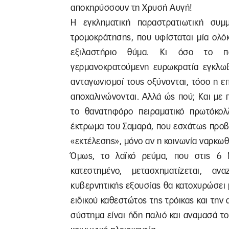
αποκηρύσσουν τη Χρυσή Αυγή!
Η εγκληματική παραστρατιωτική συ
τρομοκράτησης, που υφίσταται μία ολό
εξιλαστήριο θύμα. Κι όσο το πα
γερμανοκρατούμενη ευρωκρατία εγκλωβί
ανταγωνισμοί τους οξύνονται, τόσο η επ
αποχαλινώνονται. Αλλά ώς πού; Και με 
το θανατηφόρο πειραματικό πρωτόκολλ
έκτρωμα του Σαμαρά, που εσχάτως προβά
«εκτέλεσης», μόνο αν η κοινωνία ναρκωθ
Όμως, το λαϊκό ρεύμα, που στις 6
κατεστημένο, μετασχηματίζεται, α
κυβερνητικής εξουσίας θα κατοχυρώσει 
ειδικού καθεστώτος της τρόικας και την
σύστημα είναι ήδη παλιό και αναμασά το