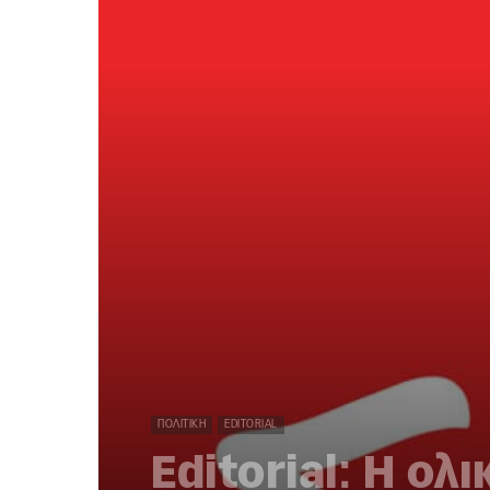
ΠΟΛΙΤΙΚΉ
EDITORIAL
Editorial: Η ολ