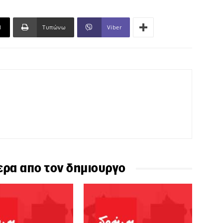
l
Τυπώνω
Viber
ερα απο τον δημιουργο