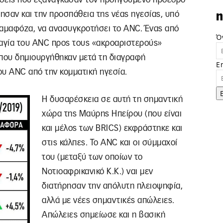
ησαν και την προσπάθεια της νέας ηγεσίας, υπό
n
Ραμαφόζα, να ανασυγκροτήσει το ANC. Ένας από
Ό
ραγία του ANC προς τους «ακροαριστερούς»
 που δημιουργήθηκαν μετά τη διαγραφή
E
ου ANC από την κομματική ηγεσία.
Η δυσαρέσκεια σε αυτή τη σημαντική
χώρα της Μαύρης Ηπείρου (που είναι
και μέλος των BRICS) εκφράστηκε και
στις κάλπες. Το ANC και οι σύμμαχοί
του (μεταξύ των οποίων το
Νοτιοαφρικανικό Κ.Κ.) ναι μεν
διατήρησαν την απόλυτη πλειοψηφία,
αλλά με νέες σημαντικές απώλειες.
Απώλειες σημείωσε και η βασική