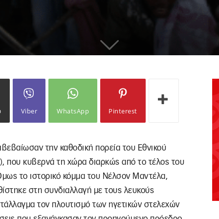
ω
Viber
WhatsApp
Pinterest
πιβεβαίωσαν την καθοδική πορεία του Εθνικού
, που κυβερνά τη χώρα διαρκώς από το τέλος του
Όμως το ιστορικό κόμμα του Νέλσον Μαντέλα,
υθίστηκε στη συνδιαλλαγή με τους λευκούς
 αντάλλαγμα τον πλουτισμό των ηγετικών στελεχών
ιήσεις που εξανάγκασαν τον προηγούμενο πρόεδρο