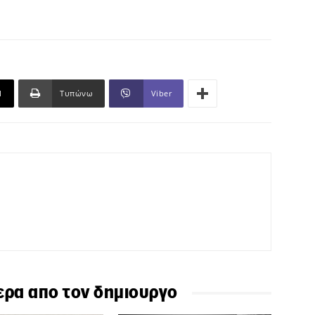
l
Τυπώνω
Viber
ερα απο τον δημιουργο