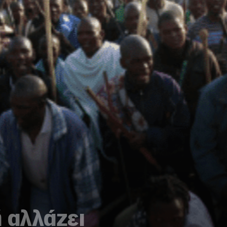
 αλλάζει