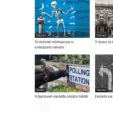
Πολιτική
Πολιτική
Το πολιτικό σύστημα και οι
Τι έχουν τα
επικείμενες εκλογές
Διεθνή
Πολιτική
Η βρετανική αγελάδα αλλάζει λιβάδι
Εκλογές και