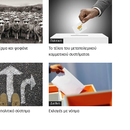
Πολιτική
 έρμα και ψοφάνε
Το τέλος του μεταπολεμικού
κομματικού συστήματος
Διεθνή
Εκλογές με νόημα
 πολιτικό σύστημα