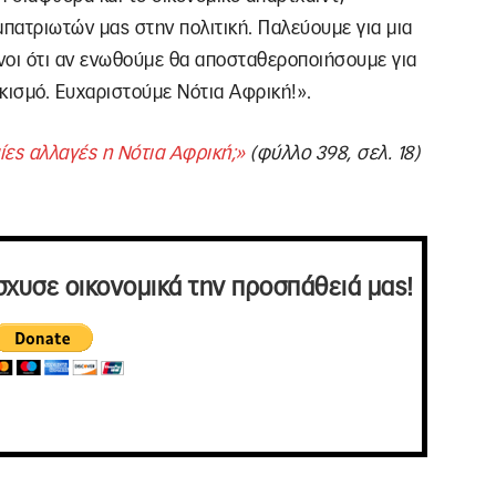
πατριωτών μας στην πολιτική. Παλεύουμε για μια
ένοι ότι αν ενωθούμε θα αποσταθεροποιήσουμε για
ικισμό. Ευχαριστούμε Νότια Αφρική!».
ες αλλαγές η Νότια Αφρική;»
(φύλλο 398, σελ. 18)
σχυσε οικονομικά την προσπάθειά μας!