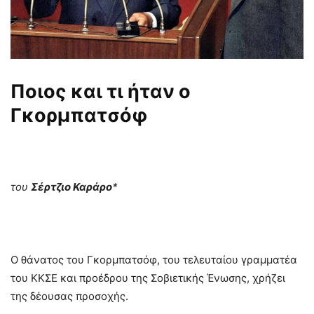
Ποιος και τι ήταν ο
Γκορμπατσόφ
του
Σέρτζιο Καράρο
*
Ο θάνατος του Γκορμπατσόφ, του τελευταίου γραμματέα
του ΚΚΣΕ και προέδρου της Σοβιετικής Ένωσης, χρήζει
της δέουσας προσοχής.