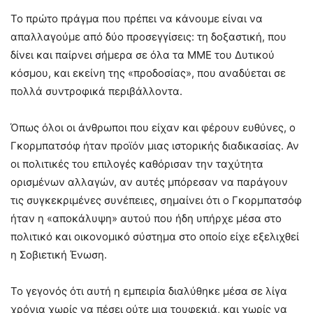
Το πρώτο πράγμα που πρέπει να κάνουμε είναι να
απαλλαγούμε από δύο προσεγγίσεις: τη δοξαστική, που
δίνει και παίρνει σήμερα σε όλα τα ΜΜΕ του Δυτικού
κόσμου, και εκείνη της «προδοσίας», που αναδύεται σε
πολλά συντροφικά περιβάλλοντα.
Όπως όλοι οι άνθρωποι που είχαν και φέρουν ευθύνες, ο
Γκορμπατσόφ ήταν προϊόν μιας ιστορικής διαδικασίας. Αν
οι πολιτικές του επιλογές καθόρισαν την ταχύτητα
ορισμένων αλλαγών, αν αυτές μπόρεσαν να παράγουν
τις συγκεκριμένες συνέπειες, σημαίνει ότι ο Γκορμπατσόφ
ήταν η «αποκάλυψη» αυτού που ήδη υπήρχε μέσα στο
πολιτικό και οικονομικό σύστημα στο οποίο είχε εξελιχθεί
η Σοβιετική Ένωση.
Το γεγονός ότι αυτή η εμπειρία διαλύθηκε μέσα σε λίγα
χρόνια χωρίς να πέσει ούτε μια τουφεκιά, και χωρίς να