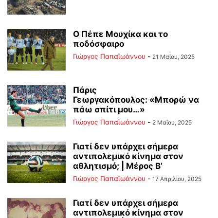
Ο Πέπε Μουχίκα και το
ποδόσφαιρο
Γιώργος Παπαϊωάννου
-
21 Μαΐου, 2025
Πάρις
Γεωργακόπουλος: «Μπορώ να
πάω σπίτι μου…»
Γιώργος Παπαϊωάννου
-
2 Μαΐου, 2025
Γιατί δεν υπάρχει σήμερα
αντιπολεμικό κίνημα στον
αθλητισμό; | Μέρος Β’
Γιώργος Παπαϊωάννου
-
17 Απριλίου, 2025
Γιατί δεν υπάρχει σήμερα
αντιπολεμικό κίνημα στον