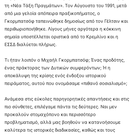
τη «Νέα Τάξη Πραγμάτων». Τον Αύγουστο του 1991, μετά
από μια γελοία απόπειρα πραξικοπήματος, ο
Γκορμπατσόφ ταπεινώθηκε δημοσίως από τον Γέλτσιν και
περιθωριοποιήθηκε. Λίγους μήνες αργότερα η κόκκινη
σημαία υποστέλλεται οριστικά από το Κρεμλίνο και η
ΕΣΣΔ διαλύεται πλήρως.
Τι ήταν λοιπόν ο Μιχαήλ Γκορμπατσόφ; Ένας προδότης,
ένας πράκτορας των Δυτικών συμφερόντων; Ή η
αποκάλυψη της κρίσης ενός ένδοξου ιστορικού
πειράματος, αυτού που ονομάσαμε «πιθανό σοσιαλισμό»;
Ανάμεσα στις εύκολες παρηγορητικές απαντήσεις και στις
πιο σύνθετες, επιλέγαμε πάντα τις δεύτερες. Ναι μεν
προκαλούν στομαχόπονο και περισσότερο
προβληματισμό, αλλά μας βοηθούν να κατανοήσουμε
καλύτερα τις ιστορικές διαδικασίες, καθώς και τους