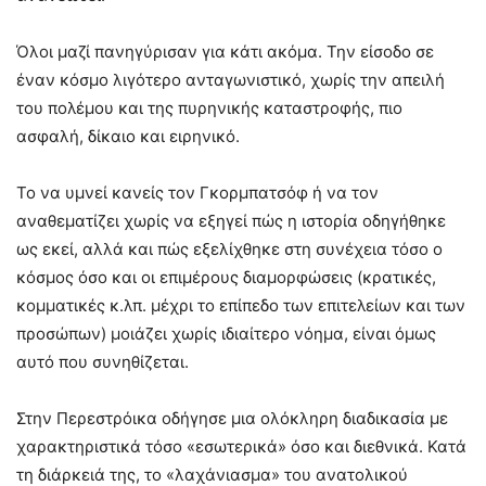
Όλοι μαζί πανηγύρισαν για κάτι ακόμα. Την είσοδο σε
έναν κόσμο λιγότερο ανταγωνιστικό, χωρίς την απειλή
του πολέμου και της πυρηνικής καταστροφής, πιο
ασφαλή, δίκαιο και ειρηνικό.
Το να υμνεί κανείς τον Γκορμπατσόφ ή να τον
αναθεματίζει χωρίς να εξηγεί πώς η ιστορία οδηγήθηκε
ως εκεί, αλλά και πώς εξελίχθηκε στη συνέχεια τόσο ο
κόσμος όσο και οι επιμέρους διαμορφώσεις (κρατικές,
κομματικές κ.λπ. μέχρι το επίπεδο των επιτελείων και των
προσώπων) μοιάζει χωρίς ιδιαίτερο νόημα, είναι όμως
αυτό που συνηθίζεται.
Στην Περεστρόικα οδήγησε μια ολόκληρη διαδικασία με
χαρακτηριστικά τόσο «εσωτερικά» όσο και διεθνικά. Κατά
τη διάρκειά της, το «λαχάνιασμα» του ανατολικού