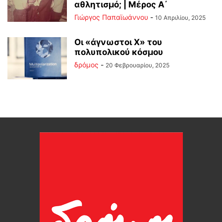
αθλητισμό; | Μέρος Α΄
Γιώργος Παπαϊωάννου
-
10 Απριλίου, 2025
Οι «άγνωστοι Χ» του
πολυπολικού κόσμου
δρόμος
-
20 Φεβρουαρίου, 2025