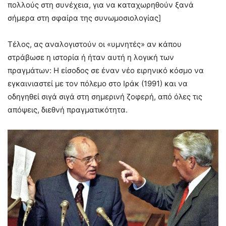
πολλούς στη συνέχεια, για να καταχωρηθούν ξανά
σήμερα στη σφαίρα της συνωμοσιολογίας]
Τέλος, ας αναλογιστούν οι «υμνητές» αν κάπου
στράβωσε η ιστορία ή ήταν αυτή η λογική των
πραγμάτων: Η είσοδος σε έναν νέο ειρηνικό κόσμο να
εγκαινιαστεί με τον πόλεμο στο Ιράκ (1991) και να
οδηγηθεί σιγά σιγά στη σημερινή ζοφερή, από όλες τις
απόψεις, διεθνή πραγματικότητα.