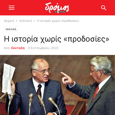
Αρχική
πολιτική
Η ιστορία χωρίς «προδοσίες»
πολιτική
Η ιστορία χωρίς «προδοσίες»
Από
Σύνταξη
-
6 Σεπτεμβρίου, 2022