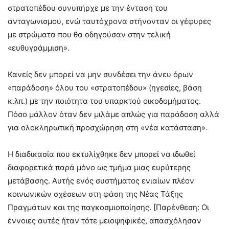
στρατοπέδου συνυπήρχε με την ένταση του
ανταγωνισμού, ενώ ταυτόχρονα στήνονταν οι γέφυρες
με στρώματα που θα οδηγούσαν στην τελική
«ευθυγράμμιση».
Κανείς δεν μπορεί να μην συνδέσει την άνευ όρων
«παράδοση» όλου του «στρατοπέδου» (ηγεσίες, βάση
κ.λπ.) με την ποιότητα του υπαρκτού οικοδομήματος.
Πόσο μάλλον όταν δεν μιλάμε απλώς για παράδοση αλλά
για ολοκληρωτική προσχώρηση στη «νέα κατάσταση».
Η διαδικασία που εκτυλίχθηκε δεν μπορεί να ιδωθεί
διαφορετικά παρά μόνο ως τμήμα μιας ευρύτερης
μετάβασης. Αυτής ενός συστήματος ενιαίων πλέον
κοινωνικών σχέσεων στη φάση της Νέας Τάξης
Πραγμάτων και της παγκοσμιοποίησης. [Παρένθεση: Οι
έννοιες αυτές ήταν τότε μειοψηφικές, απασχόλησαν