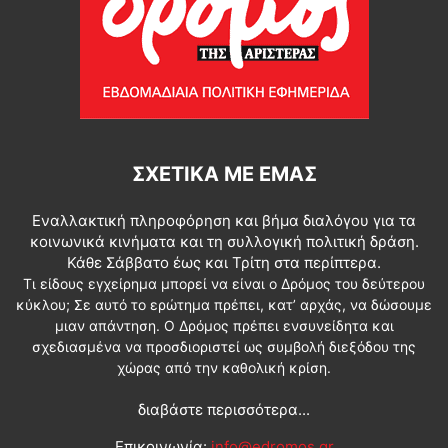
ΣΧΕΤΙΚΆ ΜΕ ΕΜΆΣ
Εναλλακτική πληροφόρηση και βήμα διαλόγου για τα
κοινωνικά κινήματα και τη συλλογική πολιτική δράση.
Κάθε Σάββατο έως και Τρίτη στα περίπτερα.
Τι είδους εγχείρημα μπορεί να είναι ο Δρόμος του δεύτερου
κύκλου; Σε αυτό το ερώτημα πρέπει, κατ’ αρχάς, να δώσουμε
μιαν απάντηση. Ο Δρόμος πρέπει ενσυνείδητα και
σχεδιασμένα να προσδιοριστεί ως συμβολή διεξόδου της
χώρας από την καθολική κρίση.
διαβάστε περισσότερα...
Επικοινωνία:
info@edromos.gr