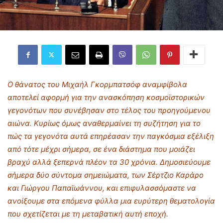
Ο θάνατος του Μιχαήλ Γκορμπατσόφ αναμφίβολα
αποτελεί αφορμή για την ανασκόπηση κοσμοϊστορικών
γεγονότων που συνέβησαν στο τέλος του προηγούμενου
αιώνα. Κυρίως όμως αναθερμαίνει τη συζήτηση για το
πώς τα γεγονότα αυτά επηρέασαν την παγκόσμια εξέλιξη
από τότε μέχρι σήμερα, σε ένα διάστημα που μοιάζει
βραχύ αλλά ξεπερνά πλέον τα 30 χρόνια. Δημοσιεύουμε
σήμερα δύο σύντομα σημειώματα, των Σέρτζιο Καράρο
και Γιώργου Παπαϊωάννου, και επιφυλασσόμαστε να
ανοίξουμε στα επόμενα φύλλα μια ευρύτερη θεματολογία
που σχετίζεται με τη μεταβατική αυτή εποχή.