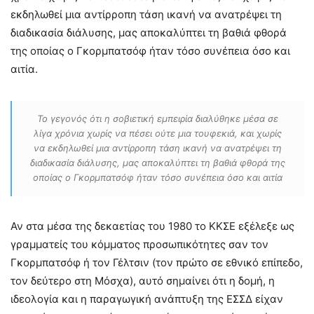
εκδηλωθεί μια αντίρροπη τάση ικανή να ανατρέψει τη
διαδικασία διάλυσης, μας αποκαλύπτει τη βαθιά φθορά
της οποίας ο Γκορμπατσόφ ήταν τόσο συνέπεια όσο και
αιτία.
Το γεγονός ότι η σοβιετική εμπειρία διαλύθηκε μέσα σε
λίγα χρόνια χωρίς να πέσει ούτε μια τουφεκιά, και χωρίς
να εκδηλωθεί μια αντίρροπη τάση ικανή να ανατρέψει τη
διαδικασία διάλυσης, μας αποκαλύπτει τη βαθιά φθορά της
οποίας ο Γκορμπατσόφ ήταν τόσο συνέπεια όσο και αιτία
Αν στα μέσα της δεκαετίας του 1980 το ΚΚΣΕ εξέλεξε ως
γραμματείς του κόμματος προσωπικότητες σαν τον
Γκορμπατσόφ ή τον Γέλτσιν (τον πρώτο σε εθνικό επίπεδο,
τον δεύτερο στη Μόσχα), αυτό σημαίνει ότι η δομή, η
ιδεολογία και η παραγωγική ανάπτυξη της ΕΣΣΔ είχαν