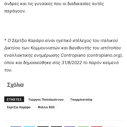
άνδρες και τις γυναίκες που οι διαδικασίες αυτές
παράγουν.
*
Ο Σέρτζιο Καράρο είναι ηγετικό στέλεχος του ιταλικού
Δικτύου των Κομμουνιστών και διευθυντής του ιστότοπου
εναλλακτικής ενημέρωσης Contropiano (contropiano.org),
όπου και δημοσιεύθηκε στις 31/8/2022 το παρόν κείμενό
του.
Σχόλια
ΕΤΙΚΕΤΕΣ
Γιώργος Παπαϊωάννου
Γκορμπατσόφ
Σέρτζιο Καράρο
Φύλλο 602