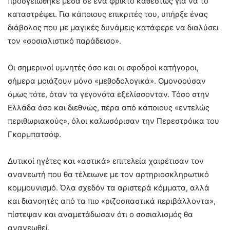
προσγειώθηκε μέσα σε ένα φρικτό καθεστώς για να το
καταστρέψει. Για κάποιους επικριτές του, υπήρξε ένας
διάβολος που με μαγικές δυνάμεις κατάφερε να διαλύσει
τον «σοσιαλιστικό παράδεισο».
Οι σημερινοί υμνητές όσο και οι σφοδροί κατήγοροι,
σήμερα μοιάζουν μόνο «μεθοδολογικά». Ομονοούσαν
όμως τότε, όταν τα γεγονότα εξελίσσονταν. Τόσο στην
Ελλάδα όσο και διεθνώς, πέρα από κάποιους «εντελώς
περιθωριακούς», όλοι καλωσόρισαν την Περεστρόικα του
Γκορμπατσόφ.
Δυτικοί ηγέτες και «αστικά» επιτελεία χαιρέτισαν τον
ανανεωτή που θα τέλειωνε με τον αρτηριοσκληρωτικό
κομμουνισμό. Όλα σχεδόν τα αριστερά κόμματα, αλλά
και διανοητές από τα πιο «ριζοσπαστικά περιβάλλοντα»,
πίστεψαν και αναμετάδωσαν ότι ο σοσιαλισμός θα
ανανεωθεί.