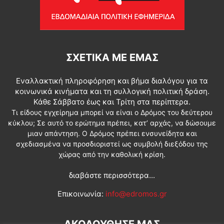
ΣΧΕΤΙΚΆ ΜΕ ΕΜΆΣ
Εναλλακτική πληροφόρηση και βήμα διαλόγου για τα
κοινωνικά κινήματα και τη συλλογική πολιτική δράση.
Κάθε Σάββατο έως και Τρίτη στα περίπτερα.
Τι είδους εγχείρημα μπορεί να είναι ο Δρόμος του δεύτερου
κύκλου; Σε αυτό το ερώτημα πρέπει, κατ’ αρχάς, να δώσουμε
μιαν απάντηση. Ο Δρόμος πρέπει ενσυνείδητα και
σχεδιασμένα να προσδιοριστεί ως συμβολή διεξόδου της
χώρας από την καθολική κρίση.
διαβάστε περισσότερα...
Επικοινωνία:
info@edromos.gr