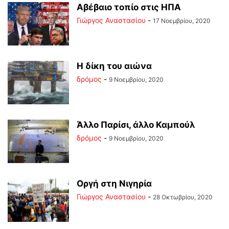
Αβέβαιο τοπίο στις ΗΠΑ
Γιώργος Αναστασίου
-
17 Νοεμβρίου, 2020
Η δίκη του αιώνα
δρόμος
-
9 Νοεμβρίου, 2020
Άλλο Παρίσι, άλλο Καμπούλ
δρόμος
-
9 Νοεμβρίου, 2020
Οργή στη Νιγηρία
Γιώργος Αναστασίου
-
28 Οκτωβρίου, 2020