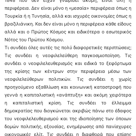
1848 που δεν είχαν γνωρίσει ακόμη, είναι όλη η
περιφέρεια. Δεν είναι μόνο η «μεσαία» περιφέρεια όπως η
Τουρκία ή η Τυνησία, αλλά και ισχυρές οικονομίες όπως η
βραζιλιάνικη. Και δεν είναι μόνο η περιφέρεια κάθε είδους
αλλά και ο Πρώτος Κόσμος και ειδικότερα ο εσωτερικός
Νότος του Πρώτου Κόσμου.
Τι συνδέει όλες αυτές τις πολύ διαφορετικές περιπτώσεις;
Τις συνδέει η νεοφιλελεύθερη παγκοσμιοποίηση. Τις
συνδέει ο νεοφιλελευθερισμός και ειδικά το ξεφόρτωμα
της κρίσης των κέντρων στην περιφέρεια μέσω των
νεοφιλελεύθερων πολιτικών. Τις συνδέει η χωρίς
προηγούμενο εξαθλίωση και κοινωνική καταστροφή που
γεννά η καπιταλιστική «ανάπτυξη» και ακόμη χειρότερα
η καπιταλιστική κρίση. Τις συνδέει το έλλειμμα
δημοκρατίας που διογκώνεται ακριβώς πάνω στο έδαφος
του νεοφιλελευθερισμού και της ιδιοποίησης των όποιων
δομών πολιτικής, εξουσίας, ενημέρωσης από πανίσχυρες
οικονομικές ελίτ. Τις συνδέει η διαφθορά που επίσης