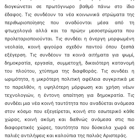
διογκώνεται σε πρωτόγνωρο βαθμό πάνω στο ίδιο
έδαφος. Τις συνδέουν τα νέα κοινωνικά στρώματα της
περιθωριοποίησης που αναδύονται μέσα από τη
φτωχολογιά αλλά και τα πρώην μεσοστρώματα που
προλεταριοποιούνται. Τις συνδέει η άνεργη μορφωμένη
νεολαία, κοινή φιγούρα σχεδόν παντού όπου ξεσπά
εξέγερση. Τις συνδέουν τα κοινά αιτήματα για ψωμί,
δημοκρατία, εργασία, συμμετοχή, δικαιότερη κατανομή
του πλούτου, χτύπημα της διαφθοράς. Τις συνδέει η
ωριμότητα, η μικρότερη πολιτική αφέλεια συγκριτικά με
το παρελθόν, η υψηλότερη μόρφωση και χρήση νέων
τεχνολογιών, η έντονη απαίτηση για δημοκρατία. Τις
συνδέει μια νέα κοινή ταυτότητα που αναδύεται ανάμεσα
στον κόσμο που εξεγείρεται, κοινή στο εσωτερικό κάθε
χώρας, κοινή ακόμη και διεθνώς ανάμεσα στις πιο
διαφορετικές χώρες, ταυτότητα που δύσκολα χωρά σε
παλιές αντιλήψεις και καλούπια της παλιάς Αριστεράς.