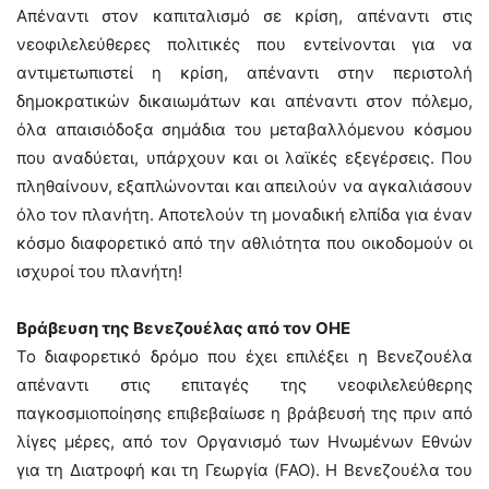
Απέναντι στον καπιταλισμό σε κρίση, απέναντι στις
νεοφιλελεύθερες πολιτικές που εντείνονται για να
αντιμετωπιστεί η κρίση, απέναντι στην περιστολή
δημοκρατικών δικαιωμάτων και απέναντι στον πόλεμο,
όλα απαισιόδοξα σημάδια του μεταβαλλόμενου κόσμου
που αναδύεται, υπάρχουν και οι λαϊκές εξεγέρσεις. Που
πληθαίνουν, εξαπλώνονται και απειλούν να αγκαλιάσουν
όλο τον πλανήτη. Αποτελούν τη μοναδική ελπίδα για έναν
κόσμο διαφορετικό από την αθλιότητα που οικοδομούν οι
ισχυροί του πλανήτη!
Βράβευση της Βενεζουέλας από τον ΟΗΕ
Το διαφορετικό δρόμο που έχει επιλέξει η Βενεζουέλα
απέναντι στις επιταγές της νεοφιλελεύθερης
παγκοσμιοποίησης επιβεβαίωσε η βράβευσή της πριν από
λίγες μέρες, από τον Οργανισμό των Ηνωμένων Εθνών
για τη Διατροφή και τη Γεωργία (FAO). Η Βενεζουέλα του