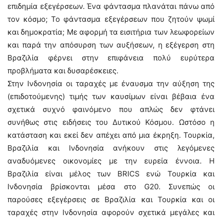
επιδημία εξεγέρσεων. Ένα φάντασμα πλανάται πάνω από
τον κόσμο; Το φάντασμα εξεγέρσεων που ζητούν ψωμί
και δημοκρατία; Με αφορμή τα εισιτήρια των λεωφορείων
και παρά την απόσυρση των αυξήσεων, η εξέγερση στη
Βραζιλία φέρνει στην επιφάνεια πολύ ευρύτερα
προβλήματα και δυσαρέσκειες.
Στην Ινδονησία οι ταραχές με έναυσμα την αύξηση της
(επιδοτούμενης) τιμής των καυσίμων είναι βέβαια ένα
σχετικά συχνό φαινόμενο που απλώς δεν φτάνει
συνήθως στις ειδήσεις του Δυτικού Κόσμου. Ωστόσο η
κατάσταση και εκεί δεν απέχει από μια έκρηξη. Τουρκία,
Βραζιλία και Ινδονησία ανήκουν στις λεγόμενες
αναδυόμενες οικονομίες με την ευρεία έννοια. Η
Βραζιλία είναι μέλος των BRICS ενώ Τουρκία και
Ινδονησία βρίσκονται μέσα στο G20. Συνεπώς οι
παρούσες εξεγέρσεις σε Βραζιλία και Τουρκία και οι
ταραχές στην Ινδονησία αφορούν σχετικά μεγάλες και