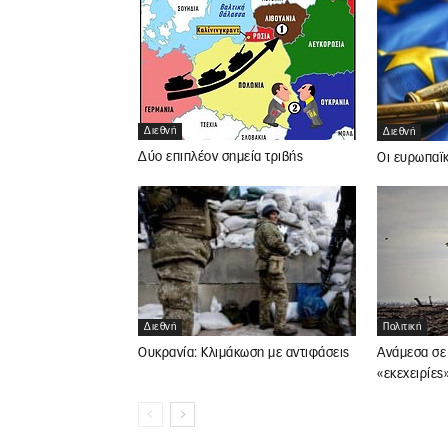
Διεθνή
Διεθνή
Δύο επιπλέον σημεία τριβής
Οι ευρωπαϊκ
Διεθνή
Πολιτική
Ουκρανία: Κλιμάκωση με αντιφάσεις
Ανάμεσα σε 
«εκεχειρίες