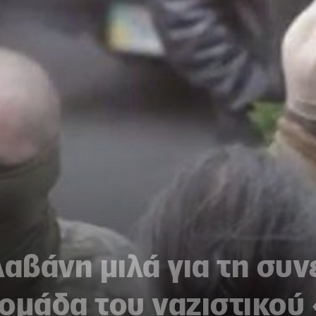
λαβάνη μιλά για τη συ
ομάδα του ναζιστικού