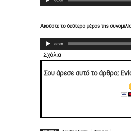
00:00
Αναπαραγωγής
Ήχου
Ακούστε το δεύτερο μέρος της συνομιλία
Πρόγραμμα
00:00
Αναπαραγωγής
Σχόλια
Ήχου
Σου άρεσε αυτό το άρθρο; Ενί