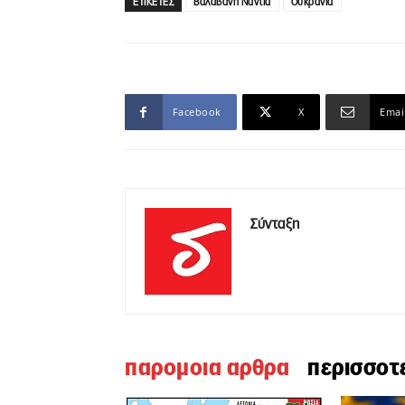
ΕΤΙΚΕΤΕΣ
Βαλαβάνη Νάντια
Ουκρανία
Facebook
X
Emai
Σύνταξη
παρομοια αρθρα
περισσοτ