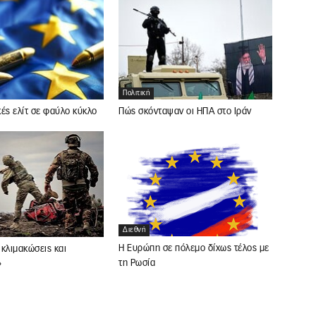
Πολιτική
ές ελίτ σε φαύλο κύκλο
Πώς σκόνταψαν οι ΗΠΑ στο Ιράν
Διεθνή
Η Ευρώπη σε πόλεμο δίχως τέλος με
κλιμακώσεις και
τη Ρωσία
»