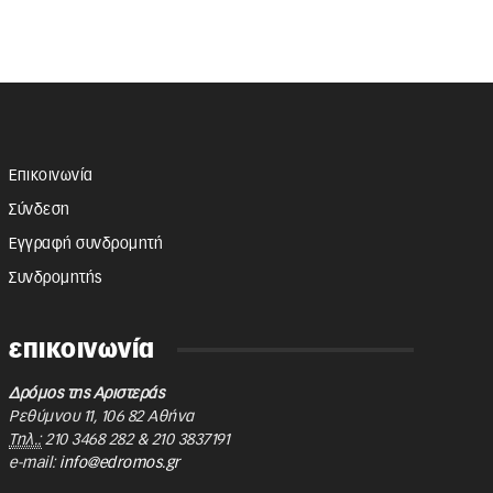
Επικοινωνία
Σύνδεση
Εγγραφή συνδρομητή
Συνδρομητής
επικοινωνία
Δρόμος της Αριστεράς
Ρεθύμνου 11
,
106 82
Αθήνα
Τηλ.:
210 3468 282
&
210 3837191
e-mail:
info@edromos.gr