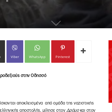
ω
Viber
WhatsApp
Pinterest
κροδεξιούς στην Οδησσό
σκονται αποκλεισμένα από ομάδα της ναζιστικής
 ελληνικής αποστολής, μίλησε στον
Δρόμο
και στον