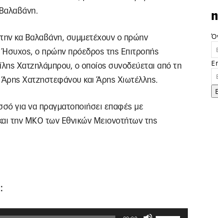
 Βαλαβάνη.
n
Ό
 την κα Βαλαβάνη, συμμετέχουν ο πρώην
Ήσυχος, ο πρώην πρόεδρος της Επιτροπής
E
λης Χατζηλάμπρου, ο οποίος συνοδεύεται από τη
ι Άρης Χατζηστεφάνου και Άρης Χιωτέλλης.
σσό για να πραγματοποιήσει επαφές με
και την ΜΚΟ των Εθνικών Μειονοτήτων της
:
Χρησιμοποιείστ