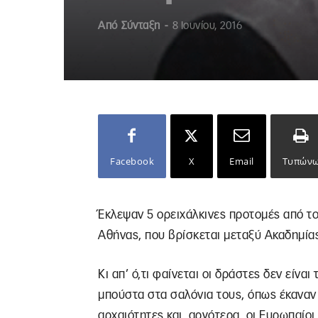
Από
Σύνταξη
-
8 Ιουνίου, 2016
Facebook
X
Email
Τυπών
Έκλεψαν 5 ορειχάλκινες προτομές από τ
Αθήνας, που βρίσκεται μεταξύ Ακαδημίας
Κι απ’ ό,τι φαίνεται οι δράστες δεν είνα
μπούστα στα σαλόνια τους, όπως έκαναν 
αρχαιότητες και, αργότερα, οι Ευρωπαίοι