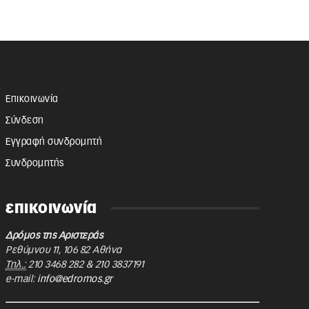
Επικοινωνία
Σύνδεση
Εγγραφή συνδρομητή
Συνδρομητής
επικοινωνία
Δρόμος της Αριστεράς
Ρεθύμνου 11
,
106 82
Αθήνα
Τηλ.:
210 3468 282
&
210 3837191
e-mail:
info@edromos.gr