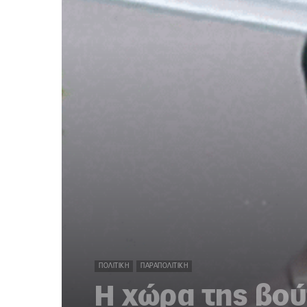
ΠΟΛΙΤΙΚΉ
ΠΑΡΑΠΟΛΙΤΙΚΉ
Η χώρα της βο