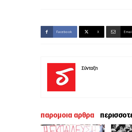
Facebook
X
Emai
Σύνταξη
παρομοια αρθρα
περισσοτ