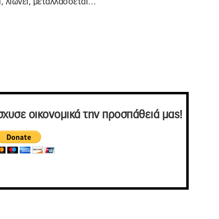
ι, λιώνει, μεταλλάσσεται…
σχυσε οικονομικά την προσπάθειά μας!