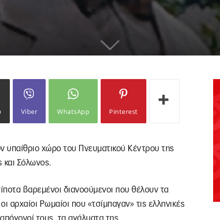
ω
Viber
WhatsApp
Pinterest
ον υπαίθριο χώρο του Πνευματικού Κέντρου της
 και Σόλωνος.
ι τίποτα βαρεμένοι διανοούμενοι που θέλουν τα
οι αρχαίοι Ρωμαίοι που «τσίμπαγαν» τις ελληνικές
 απόγονοί τους, τα αγάλματα της