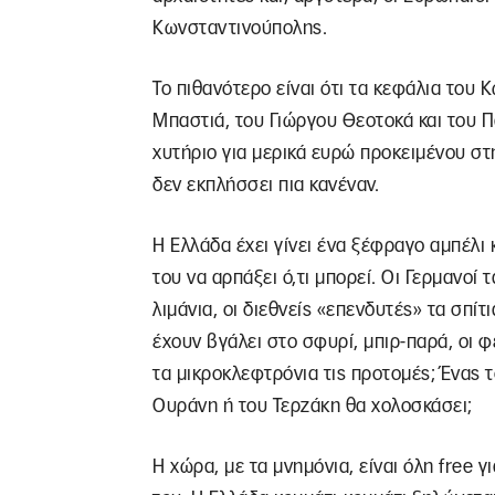
Κωνσταντινούπολης.
Το πιθανότερο είναι ότι τα κεφάλια του
Μπαστιά, του Γιώργου Θεοτοκά και του Π
χυτήριο για μερικά ευρώ προκειμένου στ
δεν εκπλήσσει πια κανέναν.
Η Ελλάδα έχει γίνει ένα ξέφραγο αμπέλι 
του να αρπάξει ό,τι μπορεί. Οι Γερμανοί τ
λιμάνια, οι διεθνείς «επενδυτές» τα σπίτι
έχουν βγάλει στο σφυρί, μπιρ-παρά, οι φ
τα μικροκλεφτρόνια τις προτομές; Ένας 
Ουράνη ή του Τερζάκη θα χολοσκάσει;
Η χώρα, με τα μνημόνια, είναι όλη free γ