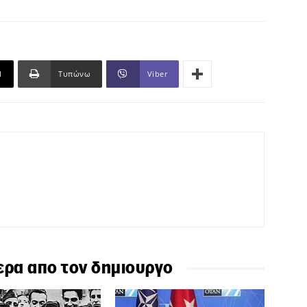
l
Τυπώνω
Viber
ερα απο τον δημιουργο