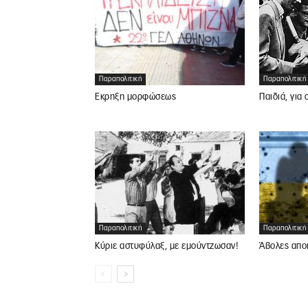
Παραπολιτική
Παραπολιτική
Έκρηξη μορφώσεως
Παιδιά, για
Παραπολιτική
Παραπολιτική
Κύριε αστυφύλαξ, με εμούντζωσαν!
Άβολες απο