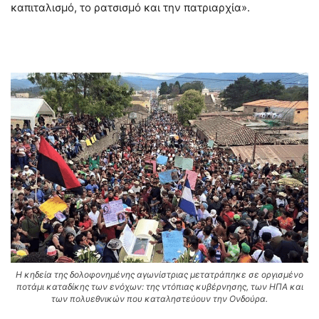
καπιταλισμό, το ρατσισμό και την πατριαρχία».
Η κηδεία της δολοφονημένης αγωνίστριας μετατράπηκε σε οργισμένο
ποτάμι καταδίκης των ενόχων: της ντόπιας κυβέρνησης, των ΗΠΑ και
των πολυεθνικών που καταληστεύουν την Ονδούρα.