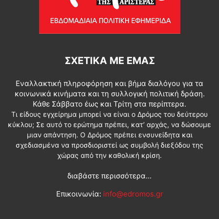
ΣΧΕΤΙΚΆ ΜΕ ΕΜΆΣ
Εναλλακτική πληροφόρηση και βήμα διαλόγου για τα
κοινωνικά κινήματα και τη συλλογική πολιτική δράση.
Κάθε Σάββατο έως και Τρίτη στα περίπτερα.
Τι είδους εγχείρημα μπορεί να είναι ο Δρόμος του δεύτερου
κύκλου; Σε αυτό το ερώτημα πρέπει, κατ’ αρχάς, να δώσουμε
μιαν απάντηση. Ο Δρόμος πρέπει ενσυνείδητα και
σχεδιασμένα να προσδιοριστεί ως συμβολή διεξόδου της
χώρας από την καθολική κρίση.
διαβάστε περισσότερα...
Επικοινωνία:
info@edromos.gr