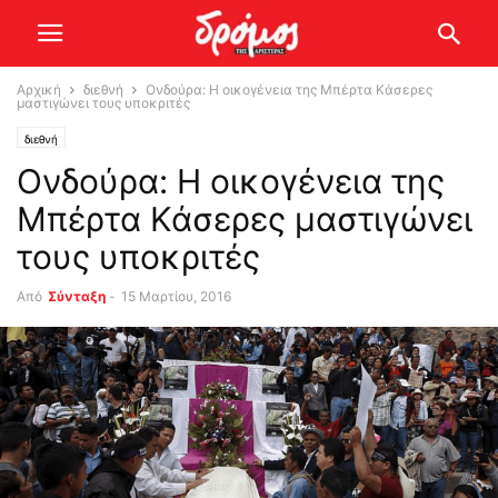
Αρχική
διεθνή
Ονδούρα: Η οικογένεια της Μπέρτα Κάσερες
μαστιγώνει τους υποκριτές
διεθνή
Ονδούρα: Η οικογένεια της
Μπέρτα Κάσερες μαστιγώνει
τους υποκριτές
Από
Σύνταξη
-
15 Μαρτίου, 2016