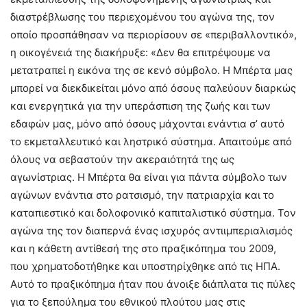
διαστρέβλωσης του περιεχομένου του αγώνα της, τον
οποίο προσπάθησαν να περιορίσουν σε «περιβαλλοντικό»,
η οικογένειά της διακήρυξε: «Δεν θα επιτρέψουμε να
μετατραπεί η εικόνα της σε κενό σύμβολο. Η Μπέρτα μας
μπορεί να διεκδικείται μόνο από όσους παλεύουν διαρκώς
και ενεργητικά για την υπεράσπιση της ζωής και των
εδαφών μας, μόνο από όσους μάχονται ενάντια σ’ αυτό
το εκμεταλλευτικό και ληστρικό σύστημα. Απαιτούμε από
όλους να σεβαστούν την ακεραιότητά της ως
αγωνίστριας. Η Μπέρτα θα είναι για πάντα σύμβολο των
αγώνων ενάντια στο ρατσισμό, την πατριαρχία και το
καταπιεστικό και δολοφονικό καπιταλιστικό σύστημα. Τον
αγώνα της τον διαπερνά ένας ισχυρός αντιιμπεριαλισμός
και η κάθετη αντίθεσή της στο πραξικόπημα του 2009,
που χρηματοδοτήθηκε και υποστηρίχθηκε από τις ΗΠΑ.
Αυτό το πραξικόπημα ήταν που άνοιξε διάπλατα τις πύλες
για το ξεπούλημα του εθνικού πλούτου μας στις