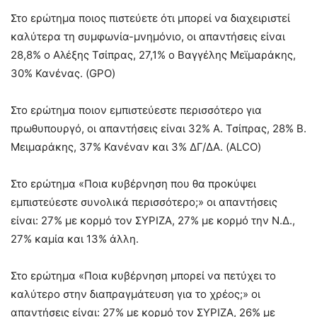
Στο ερώτημα ποιος πιστεύετε ότι μπορεί να διαχειριστεί
καλύτερα τη συμφωνία-μνημόνιο, οι απαντήσεις είναι
28,8% ο Αλέξης Τσίπρας, 27,1% ο Βαγγέλης Μεϊμαράκης,
30% Κανένας. (GPO)
Στο ερώτημα ποιον εμπιστεύεστε περισσότερο για
πρωθυπουργό, οι απαντήσεις είναι 32% Α. Τσίπρας, 28% Β.
Μειμαράκης, 37% Κανέναν και 3% ΔΓ/ΔΑ. (ALCO)
Στο ερώτημα «Ποια κυβέρνηση που θα προκύψει
εμπιστεύεστε συνολικά περισσότερο;» οι απαντήσεις
είναι: 27% με κορμό τον ΣΥΡΙΖΑ, 27% με κορμό την Ν.Δ.,
27% καμία και 13% άλλη.
Στο ερώτημα «Ποια κυβέρνηση μπορεί να πετύχει το
καλύτερο στην διαπραγμάτευση για το χρέος;» οι
απαντήσεις είναι: 27% με κορμό τον ΣΥΡΙΖΑ, 26% με