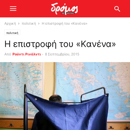
Αρχική
πολιτική
Η επιστροφή του «Κανένα»
πολιτική
Η επιστροφή του «Κανένα»
Από
Ρούντι Ρινάλντι
-
8 Σεπτεμβρίου, 2015