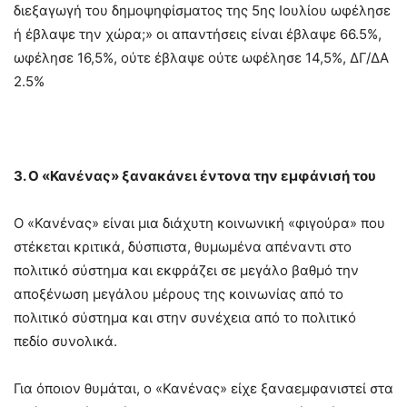
διεξαγωγή του δημοψηφίσματος της 5ης Ιουλίου ωφέλησε
ή έβλαψε την χώρα;» οι απαντήσεις είναι έβλαψε 66.5%,
ωφέλησε 16,5%, ούτε έβλαψε ούτε ωφέλησε 14,5%, ΔΓ/ΔΑ
2.5%
3. Ο «Κανένας» ξανακάνει έντονα την εμφάνισή του
Ο «Κανένας» είναι μια διάχυτη κοινωνική «φιγούρα» που
στέκεται κριτικά, δύσπιστα, θυμωμένα απέναντι στο
πολιτικό σύστημα και εκφράζει σε μεγάλο βαθμό την
αποξένωση μεγάλου μέρους της κοινωνίας από το
πολιτικό σύστημα και στην συνέχεια από το πολιτικό
πεδίο συνολικά.
Για όποιον θυμάται, ο «Κανένας» είχε ξαναεμφανιστεί στα