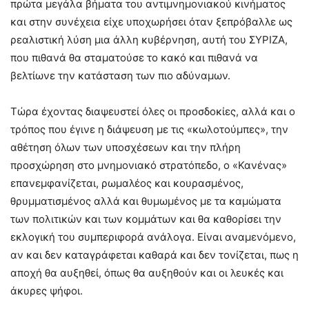
πρώτα μεγάλα βήματα του αντιμνημονιακού κινήματος
και στην συνέχεια είχε υποχωρήσει όταν ξεπρόβαλλε ως
ρεαλιστική λύση μια άλλη κυβέρνηση, αυτή του ΣΥΡΙΖΑ,
που πιθανά θα σταματούσε το κακό και πιθανά να
βελτίωνε την κατάσταση των πιο αδύναμων.
Τώρα έχοντας διαψευστεί όλες οι προσδοκίες, αλλά και ο
τρόπος που έγινε η διάψευση με τις «κωλοτούμπες», την
αθέτηση όλων των υποσχέσεων και την πλήρη
προσχώρηση στο μνημονιακό στρατόπεδο, ο «Κανένας»
επανεμφανίζεται, ρωμαλέος και κουρασμένος,
θρυμματισμένος αλλά και θυμωμένος με τα καμώματα
των πολιτικών και των κομμάτων και θα καθορίσει την
εκλογική του συμπεριφορά ανάλογα. Είναι αναμενόμενο,
αν και δεν καταγράφεται καθαρά και δεν τονίζεται, πως η
αποχή θα αυξηθεί, όπως θα αυξηθούν και οι λευκές και
άκυρες ψήφοι.