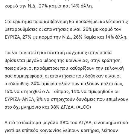
κορμό την Ν.Δ., 27% καμία και 14% άλλη.
Στο ερώτημα ποια κυβέρνηση θα προωθήσει καλύτερα τις
μεταρρυθμίσεις οι απαντήσεις είναι: 26% με κορμό τον
ΣΥΡΙΖΑ, 27% με κορμό την Ν.Δ., 26% Καμία και 14% άλλη.
Για να τονιστεί η κατάσταση σύγχυσης στην οποία
βρίσκεται μεγάλο μέρος της κοινωνίας, στην ερώτηση
ποιες είναι οι παράμετροι που καθορίζουν την εκλογική
σας συμπεριφορά, οι απαντήσεις που δόθηκαν είναι οι
ακόλουθες: 24% τιμωρία όλων των παλαιών πολιτικών,
15% να στηριχθεί ο Α. Τσίπρας, 14% να τιμωρηθούν οι
ΣΥΡΙΖΑ-ΑΝΕΛ, 9% να στηριχτούν δυνάμεις που επιμένουν
στο όχι μνημόνιο και 38% ΔΓ/ΔΑ. (ALCO)
Αυτό το ιδιαίτερα μεγάλο 38% του ΔΓ/ΔΑ, είναι σημαντικό
γιατί σε επίπεδο κοινωνίας λείπουν κριτήρια, λείπουν