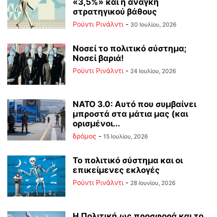
«3,5%» και η ανάγκη
στρατηγικού βάθους
Ρούντι Ρινάλντι
-
30 Ιουλίου, 2026
Νοσεί το πολιτικό σύστημα;
Νοσεί βαριά!
Ρούντι Ρινάλντι
-
24 Ιουλίου, 2026
ΝΑΤΟ 3.0: Αυτό που συμβαίνει
μπροστά στα μάτια μας (και
ορισμένοι...
δρόμος
-
15 Ιουλίου, 2026
Το πολιτικό σύστημα και οι
επικείμενες εκλογές
Ρούντι Ρινάλντι
-
28 Ιουνίου, 2026
Η Πολιτική ως προσφορά και το