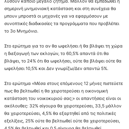
λύσουν κάποιο μεγάλο ζήτημα. Μάλλον θα εμπεδωθεί η
σημερινή μνημονιακή κατάσταση και στη συνέχεια θα
μπουν μπροστά οι μηχανές για να εφαρμόσουν με
συνοπτικές διαδικασίες τα προγράμματα που προβλέπει
το 3ο Μνημόνιο.
Στο ερώτημα για το αν θα ωφελήσει ή θα βλάψει τη χώρα
η διεξαγωγή των εκλογών, το 60,5% απαντά ότι θα
βλάψει, το 24% ότι θα ωφελήσει, ούτε θα βλάψει ούτε θα
ωφελήσει 10,5% και Δεν γνωρίζω/Δεν απαντώ 5%.
Στο ερώτημα «Μέσα στους επόμενους 12 μήνες πιστεύετε
πως θα βελτιωθεί η θα χειροτερεύσει η οικονομική
κατάσταση του νοικοκυριού σας;» οι απαντήσεις είναι οι
ακόλουθες: 32% σίγουρα θα χειροτερεύσει, 33,5 μάλλον
θα χειροτερεύσει, 4,5% θα εξαρτηθεί από τις πολιτικές
εξελίξεις, 25% ούτε θα βελτιωθεί ούτε θα χειροτερεύσει,
4,5% θα βελτιωθεί και 0,5 σίγουρα θα βελτιωθεί.