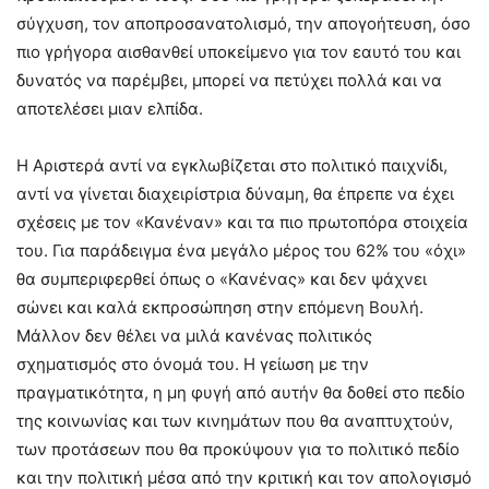
σύγχυση, τον αποπροσανατολισμό, την απογοήτευση, όσο
πιο γρήγορα αισθανθεί υποκείμενο για τον εαυτό του και
δυνατός να παρέμβει, μπορεί να πετύχει πολλά και να
αποτελέσει μιαν ελπίδα.
Η Αριστερά αντί να εγκλωβίζεται στο πολιτικό παιχνίδι,
αντί να γίνεται διαχειρίστρια δύναμη, θα έπρεπε να έχει
σχέσεις με τον «Κανέναν» και τα πιο πρωτοπόρα στοιχεία
του. Για παράδειγμα ένα μεγάλο μέρος του 62% του «όχι»
θα συμπεριφερθεί όπως ο «Κανένας» και δεν ψάχνει
σώνει και καλά εκπροσώπηση στην επόμενη Βουλή.
Μάλλον δεν θέλει να μιλά κανένας πολιτικός
σχηματισμός στο όνομά του. Η γείωση με την
πραγματικότητα, η μη φυγή από αυτήν θα δοθεί στο πεδίο
της κοινωνίας και των κινημάτων που θα αναπτυχτούν,
των προτάσεων που θα προκύψουν για το πολιτικό πεδίο
και την πολιτική μέσα από την κριτική και τον απολογισμό