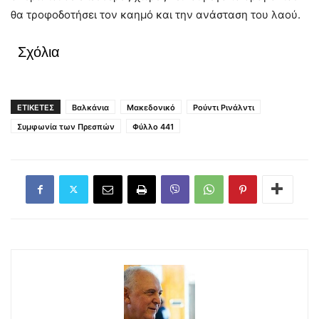
θα τροφοδοτήσει τον καημό και την ανάσταση του λαού.
Σχόλια
ΕΤΙΚΕΤΕΣ
Βαλκάνια
Μακεδονικό
Ρούντι Ρινάλντι
Συμφωνία των Πρεσπών
Φύλλο 441