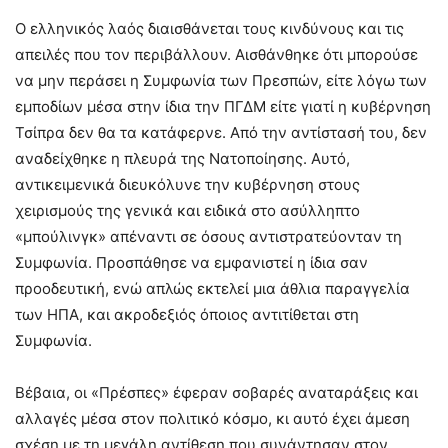
Ο ελληνικός λαός διαισθάνεται τους κινδύνους και τις
απειλές που τον περιβάλλουν. Αισθάνθηκε ότι μπορούσε
να μην περάσει η Συμφωνία των Πρεσπών, είτε λόγω των
εμποδίων μέσα στην ίδια την ΠΓΔΜ είτε γιατί η κυβέρνηση
Τσίπρα δεν θα τα κατάφερνε. Από την αντίστασή του, δεν
αναδείχθηκε η πλευρά της Νατοποίησης. Αυτό,
αντικειμενικά διευκόλυνε την κυβέρνηση στους
χειρισμούς της γενικά και ειδικά στο ασύλληπτο
«μπούλινγκ» απέναντι σε όσους αντιστρατεύονταν τη
Συμφωνία. Προσπάθησε να εμφανιστεί η ίδια σαν
προοδευτική, ενώ απλώς εκτελεί μια άθλια παραγγελία
των ΗΠΑ, και ακροδεξιός όποιος αντιτίθεται στη
Συμφωνία.
Βέβαια, οι «Πρέσπες» έφεραν σοβαρές αναταράξεις και
αλλαγές μέσα στον πολιτικό κόσμο, κι αυτό έχει άμεση
σχέση με τη μεγάλη αντίθεση που συνάντησαν στον