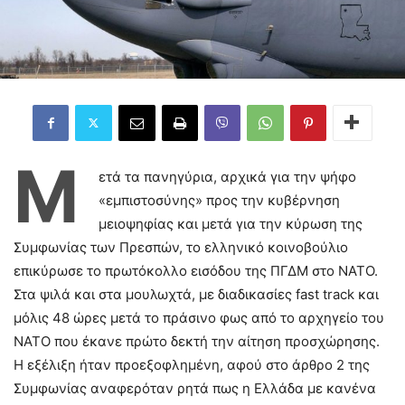
Μ
ετά τα πανηγύρια, αρχικά για την ψήφο
«εμπιστοσύνης» προς την κυβέρνηση
μειοψηφίας και μετά για την κύρωση της
Συμφωνίας των Πρεσπών, το ελληνικό κοινοβούλιο
επικύρωσε το πρωτόκολλο εισόδου της ΠΓΔΜ στο ΝΑΤΟ.
Στα ψιλά και στα μουλωχτά, με διαδικασίες fast track και
μόλις 48 ώρες μετά το πράσινο φως από το αρχηγείο του
ΝΑΤΟ που έκανε πρώτο δεκτή την αίτηση προσχώρησης.
Η εξέλιξη ήταν προεξοφλημένη, αφού στο άρθρο 2 της
Συμφωνίας αναφερόταν ρητά πως η Ελλάδα με κανένα