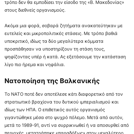
τρόπο δεν θα εμποδίσει την είσοδο της «Β. Μακεδονίας»
στους διεθνείς οργανισμούς.
Ακόμα μια φορά, σοβαρά ζητήματα ανακατεύτηκαν με
ευτελείς και μικροπολιτικές στάσεις. Με τρόπο βαθιά
υποκριτικό, ιδίως τα δύο μεγαλύτερα κόμματα
προσπάθησαν να υποστηρίξουν τη στάση τους,
ψηφίζοντας υπέρ ή κατά. Ας εξετάσουμε την κατάσταση
λίγο πιο ήρεμα και νηφάλια.
Νατοποίηση της Βαλκανικής
Το ΝΑΤΟ ποτέ δεν αποτέλεσε κάτι διαφορετικό από τον
στρατιωτικό βραχίονα του δυτικού ιμπεριαλισμού και
ιδίως των ΗΠΑ. Ο επιθετικός αυτός οργανισμός
γιγαντώθηκε μέσα στο ψυχρό πόλεμο. Μετά από αυτόν,
μετά το 1989-91, αντί να συρρικνωθεί ή να αποσυρθεί από
περιοχές, μετατράπηκε «παραδόξως» στον μεγαλύτερο