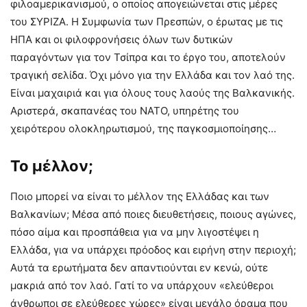
φιλοαμερικανισμού, ο οποίος απογειώνεται στις μέρες
του ΣΥΡΙΖΑ. Η Συμφωνία των Πρεσπών, ο έρωτας με τις
ΗΠΑ και οι φιλοφρονήσεις όλων των δυτικών
παραγόντων για τον Τσίπρα και το έργο του, αποτελούν
τραγική σελίδα. Όχι μόνο για την Ελλάδα και τον λαό της.
Είναι μαχαιριά και για όλους τους λαούς της Βαλκανικής.
Αριστερά, σκαπανέας του ΝΑΤΟ, υπηρέτης του
χειρότερου ολοκληρωτισμού, της παγκοσμιοποίησης…
Το μέλλον;
Ποιο μπορεί να είναι το μέλλον της Ελλάδας και των
Βαλκανίων; Μέσα από ποιες διευθετήσεις, ποιους αγώνες,
πόσο αίμα και προσπάθεια για να μην λιγοστέψει η
Ελλάδα, για να υπάρχει πρόοδος και ειρήνη στην περιοχή;
Αυτά τα ερωτήματα δεν απαντιούνται εν κενώ, ούτε
μακριά από τον λαό. Γατί το να υπάρχουν «ελεύθεροι
άνθρωποι σε ελεύθερες χώρες» είναι μεγάλο όραμα που