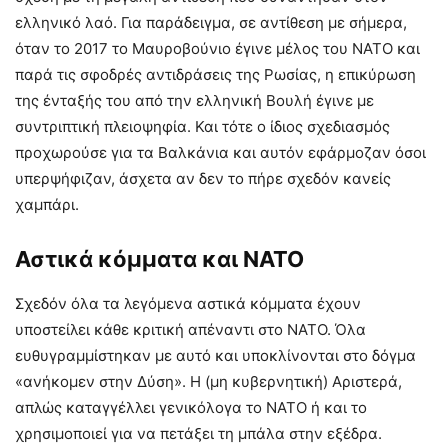
ελληνικό λαό. Για παράδειγμα, σε αντίθεση με σήμερα,
όταν το 2017 το Μαυροβούνιο έγινε μέλος του ΝΑΤΟ και
παρά τις σφοδρές αντιδράσεις της Ρωσίας, η επικύρωση
της ένταξής του από την ελληνική Βουλή έγινε με
συντριπτική πλειοψηφία. Και τότε ο ίδιος σχεδιασμός
προχωρούσε για τα Βαλκάνια και αυτόν εφάρμοζαν όσοι
υπερψήφιζαν, άσχετα αν δεν το πήρε σχεδόν κανείς
χαμπάρι.
Αστικά κόμματα και ΝΑΤΟ
Σχεδόν όλα τα λεγόμενα αστικά κόμματα έχουν
υποστείλει κάθε κριτική απέναντι στο ΝΑΤΟ. Όλα
ευθυγραμμίστηκαν με αυτό και υποκλίνονται στο δόγμα
«ανήκομεν στην Δύση». Η (μη κυβερνητική) Αριστερά,
απλώς καταγγέλλει γενικόλογα το ΝΑΤΟ ή και το
χρησιμοποιεί για να πετάξει τη μπάλα στην εξέδρα.