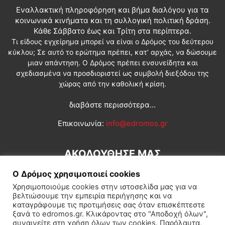
Εναλλακτική πληροφόρηση και βήμα διαλόγου για τα
κοινωνικά κινήματα και τη συλλογική πολιτική δράση.
Κάθε Σάββατο έως και Τρίτη στα περίπτερα.
Τι είδους εγχείρημα μπορεί να είναι ο Δρόμος του δεύτερου
κύκλου; Σε αυτό το ερώτημα πρέπει, κατ’ αρχάς, να δώσουμε
μιαν απάντηση. Ο Δρόμος πρέπει ενσυνείδητα και
σχεδιασμένα να προσδιοριστεί ως συμβολή διεξόδου της
χώρας από την καθολική κρίση.
διαβάστε περισσότερα...
Επικοινωνία:
info@edromos.gr
ΑΚΟΛΟΥΘΗΣΕ ΜΑΣ
Ο Δρόμος χρησιμοποιεί cookies
Χρησιμοποιούμε cookies στην ιστοσελίδα μας για να
βελτιώσουμε την εμπειρία περιήγησης και να
καταγράφουμε τις προτιμήσεις σας όταν επισκέπτεστε
ξανά το edromos.gr. Κλικάροντας στο "Αποδοχή όλων",
συναινείτε στη χρήση όλων των cookies. Παρόλαυτα,