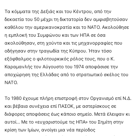
Τα κόμματα της Δεξιάς και του Κέντρου, από την
δεκαετία του 50 μέχρι τη δικτατορία δεν αμφισβητούσαν
καθόλου την αμερικανοκρατία και το ΝΑΤΟ. Ακολούθησε
η εμπλοκή του Συμφώνου και των ΗΠΑ σε όσα
ακολούθησαν, στη χούντα και τις μηχανορραφίες που
οδήγησαν στην τραγωδία της Κύπρου. Ήταν τόσο
εξόφθαλμος ο φιλοτουρκικός ρόλος τους, που ο Κ.
Καραμανλής τον Αύγουστο του 1974 αποφάσισε την
αποχώρηση της Ελλάδας από το στρατιωτικό σκέλος του
ΝΑΤΟ.
Το 1980 έχουμε πλήρη επιστροφή στον Οργανισμό επί Ν.Δ.
και βέβαια συνέχεια επί ΠΑΣΟΚ, με αστερίσκους σε
διάφορες αποφάσεις έως κάποιο σημείο. Μετά έλειψαν κι
αυτοί… Με το «ευχαριστούμε τις ΗΠΑ» του Σημίτη στην
κρίση των Ιμίων, ανοίγει μια νέα περίοδος