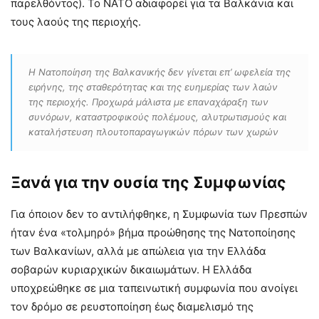
παρελθόντος). Το ΝΑΤΟ αδιαφορεί για τα Βαλκάνια και
τους λαούς της περιοχής.
Η Νατοποίηση της Βαλκανικής δεν γίνεται επ’ ωφελεία της
ειρήνης, της σταθερότητας και της ευημερίας των λαών
της περιοχής. Προχωρά μάλιστα με επαναχάραξη των
συνόρων, καταστροφικούς πολέμους, αλυτρωτισμούς και
καταλήστευση πλουτοπαραγωγικών πόρων των χωρών
Ξανά για την ουσία της Συμφωνίας
Για όποιον δεν το αντιλήφθηκε, η Συμφωνία των Πρεσπών
ήταν ένα «τολμηρό» βήμα προώθησης της Νατοποίησης
των Βαλκανίων, αλλά με απώλεια για την Ελλάδα
σοβαρών κυριαρχικών δικαιωμάτων. Η Ελλάδα
υποχρεώθηκε σε μια ταπεινωτική συμφωνία που ανοίγει
τον δρόμο σε ρευστοποίηση έως διαμελισμό της