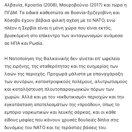
Αλβανία, Κροατία (2008), Μαυροβούνιο (2017) και τώρα η
ΠΓΔΜ. Τα ειδικά καθεστώτα σε Βοσνία-Ερζεγοβίνη και
Κόσοβο έχουν βέβαια φιλική σχέση με το ΝΑΤΟ, ενώ
πλέον η Σερβία είναι η μόνη χώρα που είναι εκτός,
βρισκόμενη στο επίκεντρο των ανταγωνισμών ανάμεσα
σε ΗΠΑ και Ρωσία.
Η Νατοποίηση της Βαλκανικής δεν γίνεται επ’ ωφελεία
της ειρήνης, της σταθερότητας και της ευημερίας των
λαών της περιοχής. Προχωρά μάλιστα με επαναχάραξη
των συνόρων, καταστροφικούς πολέμους, αλυτρωτισμούς
και καταλήστευση πλουτοπαραγωγικών πόρων των
χωρών. Αλλά και με τον «εκδυτικισμό» περιοχών και την
εγκατάσταση αποτελεσμάτων της «προόδου», όπως το
εμπόριο ναρκωτικών και λευκής σάρκας, και οι κάθε
είδους μαφίες που κάνουν χρυσές δουλειές δίπλα στις
δυνάμεις του ΝΑΤΟ και τις τεράστιες βάσεις του.