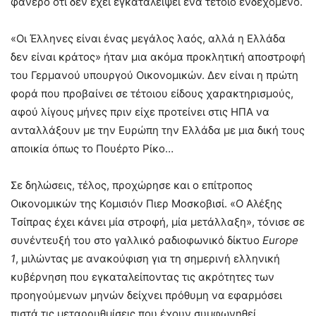
φανερό ότι δεν έχει εγκαταλείψει ένα τέτοιο ενδεχόμενο.
«Οι Έλληνες είναι ένας μεγάλος λαός, αλλά η Ελλάδα
δεν είναι κράτος» ήταν μια ακόμα προκλητική αποστροφή
του Γερμανού υπουργού Οικονομικών. Δεν είναι η πρώτη
φορά που προβαίνει σε τέτοιου είδους χαρακτηρισμούς,
αφού λίγους μήνες πριν είχε προτείνει στις ΗΠΑ να
ανταλλάξουν με την Ευρώπη την Ελλάδα με μια δική τους
αποικία όπως το Πουέρτο Ρίκο…
Σε δηλώσεις, τέλος, προχώρησε και ο επίτροπος
Οικονομικών της Κομισιόν Πιερ Μοσκοβισί. «O Αλέξης
Τσίπρας έχει κάνει μία στροφή, μία μετάλλαξη», τόνισε σε
συνέντευξή του στο γαλλικό ραδιοφωνικό δίκτυο
Europe
1
, μιλώντας με ανακούφιση για τη σημερινή ελληνική
κυβέρνηση που εγκαταλείποντας τις ακρότητες των
προηγούμενων μηνών δείχνει πρόθυμη να εφαρμόσει
πιστά τις μεταρρυθμίσεις που έχουν συμφωνηθεί.