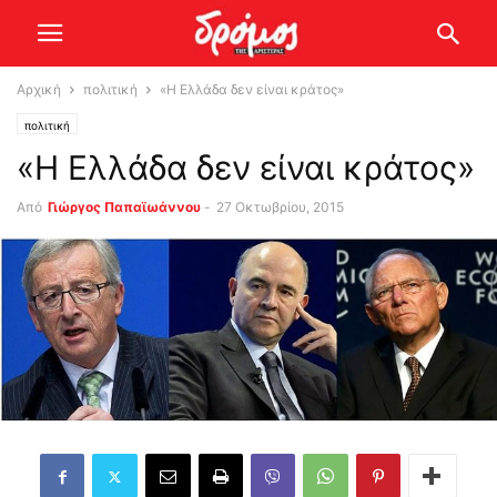
Αρχική
πολιτική
«Η Ελλάδα δεν είναι κράτος»
πολιτική
«Η Ελλάδα δεν είναι κράτος»
Από
Γιώργος Παπαϊωάννου
-
27 Οκτωβρίου, 2015