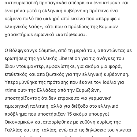
αντιευρωπαϊκή προπαγάνδα απέρριψαν ένα κείμενο και
ένα μήνα μετά η ελληνική κυβέρνηση πρότεινε ένα
κείμενο πολύ πιο σκληρό από εκείνο που απέρριψε ο
ελληνικός λαός», κάτι που ο πρόεδρος της Κομισιόν
χαρακτήρισε ειρωνικά «κατόρθωμα».
Ο Βόλφγκανγκ Σόιμπλε, από τη μεριά του, απαντώντας σε
ερωτήσεις της γαλλικής Liberation για τις ανάγκες του
ίδιου ντοκιμαντέρ, εμφανίστηκε, για ακόμα μια φορά,
επιθετικός και απαξιωτικός για την ελληνική κυβέρνηση.
Υπεραμύνθηκε της πρότασης που έκανε τον Ιούλιο για
«time out» της Ελλάδας από την Ευρωζώνη,
υποστηρίζοντας ότι δεν επρόκειτο για γερμανική
τιμωρητική πολιτική, αλλά για διέξοδο στο ελληνικό
πρόβλημα που υποστήριξαν 15 ακόμα υπουργοί
Οικονομικών και απορρίφθηκε με ευθύνη κυρίως της
Γαλλίας και της Ιταλίας, ενώ από τις δηλώσεις του γίνεται