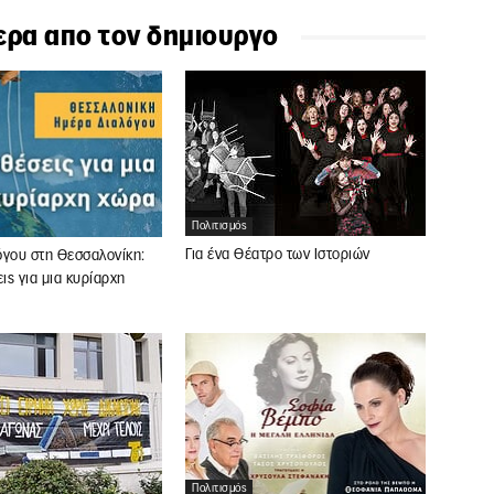
ερα απο τον δημιουργο
Πολιτισμός
Για ένα Θέατρο των Ιστοριών
όγου στη Θεσσαλονίκη:
ς για μια κυρίαρχη
Πολιτισμός