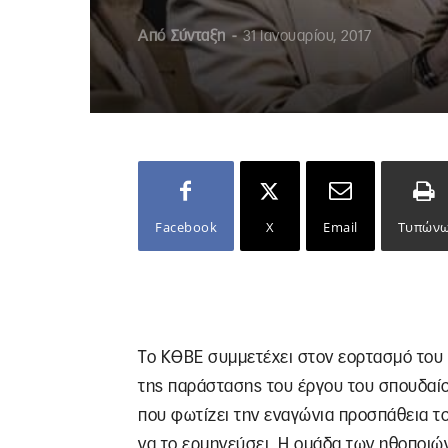
Από
Σύνταξη
-
31 Ιανουαρίου, 2017
Facebook
X
Email
Τυπών
Tο ΚΘΒΕ συμμετέχει στον εορτασμό του 
της παράστασης του έργου του σπουδα
που φωτίζει την εναγώνια προσπάθεια το
να το ερμηνεύσει. Η ομάδα των ηθοποιώ