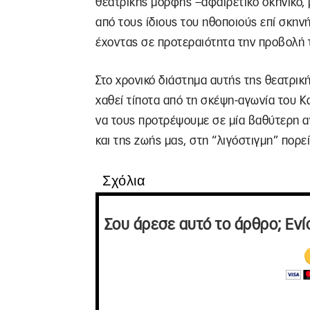
θεατρικής μορφής –αφαιρετικό σκηνικό, 
από τους ίδιους του ηθοποιούς επί σκη
έχοντας σε προτεραιότητα την προβολή το
Στο χρονικό διάστημα αυτής της θεατρικής
χαθεί τίποτα από τη σκέψη-αγωνία του 
να τους προτρέψουμε σε μία βαθύτερη α
και της ζωής μας, στη “λιγόστιγμη” πορε
Σχόλια
Σου άρεσε αυτό το άρθρο; Ενί