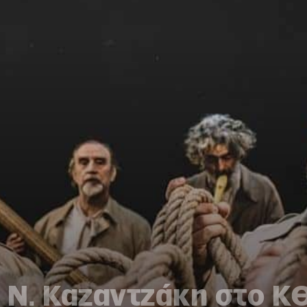
 Ν. Καζαντζάκη στο Κ