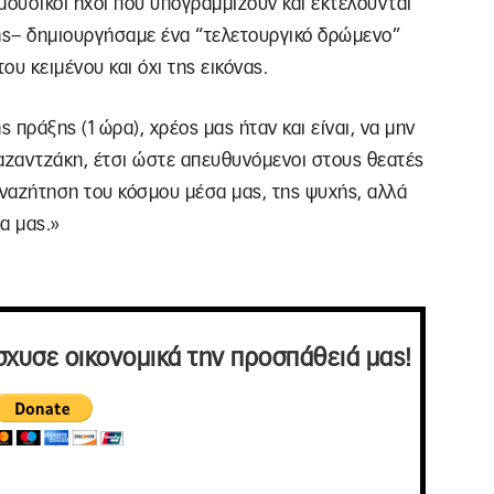
μουσικοί ήχοι που υπογραμμίζουν και εκτελούνται
νής– δημιουργήσαμε ένα “τελετουργικό δρώμενο”
υ κειμένου και όχι της εικόνας.
 πράξης (1 ώρα), χρέος μας ήταν και είναι, να μην
Καζαντζάκη, έτσι ώστε απευθυνόμενοι στους θεατές
ναζήτηση του κόσμου μέσα μας, της ψυχής, αλλά
ία μας.»
σχυσε οικονομικά την προσπάθειά μας!