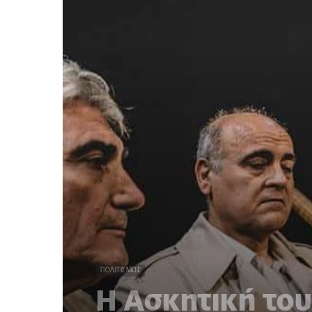
ΠΟΛΙΤΙΣΜΌΣ
Η Ασκητική του