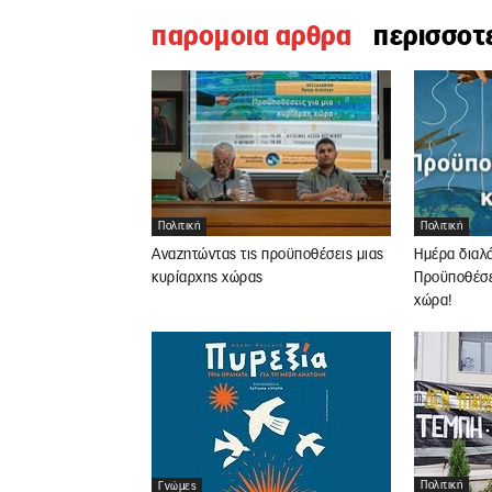
παρομοια αρθρα
περισσοτ
Πολιτική
Πολιτική
Αναζητώντας τις προϋποθέσεις μιας
Ημέρα διαλ
κυρίαρχης χώρας
Προϋποθέσει
χώρα!
Πολιτική
Γνώμες