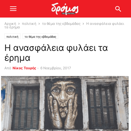
Αρχική
πολιτική
το θέμα της εβδομάδας
Η ανασφάλεια φυλάει
τα έρημα
πολιτική
το θέμα της εβδομάδας
Η ανασφάλεια φυλάει τα
έρημα
Από
Νίκος Ταυρής
-
6 Νοεμβρίου, 2017