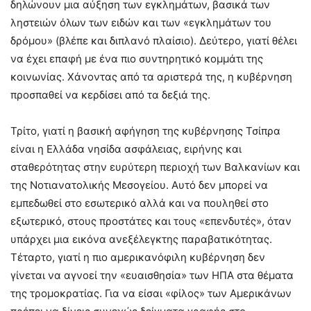
δηλώνουν μια αύξηση των εγκλημάτων, βασικά των
ληστειών όλων των ειδών και των «εγκλημάτων του
δρόμου» (βλέπε και διπλανό πλαίσιο). Δεύτερο, γιατί θέλει
να έχει επαφή με ένα πιο συντηρητικό κομμάτι της
κοινωνίας. Χάνοντας από τα αριστερά της, η κυβέρνηση
προσπαθεί να κερδίσει από τα δεξιά της.
Τρίτο, γιατί η βασική αφήγηση της κυβέρνησης Τσίπρα
είναι η Ελλάδα νησίδα ασφάλειας, ειρήνης και
σταθερότητας στην ευρύτερη περιοχή των Βαλκανίων και
της Νοτιανατολικής Μεσογείου. Αυτό δεν μπορεί να
εμπεδωθεί στο εσωτερικό αλλά και να πουληθεί στο
εξωτερικό, στους προστάτες και τους «επενδυτές», όταν
υπάρχει μια εικόνα ανεξέλεγκτης παραβατικότητας.
Τέταρτο, γιατί η πιο αμερικανόφιλη κυβέρνηση δεν
γίνεται να αγνοεί την «ευαισθησία» των ΗΠΑ στα θέματα
της τρομοκρατίας. Για να είσαι «φίλος» των Αμερικάνων