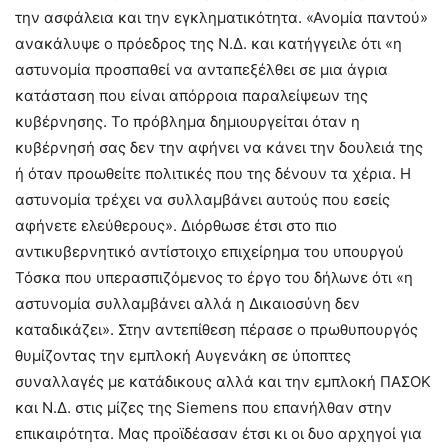
την ασφάλεια και την εγκληματικότητα. «Ανομία παντού»
ανακάλυψε ο πρόεδρος της Ν.Δ. και κατήγγειλε ότι «η
αστυνομία προσπαθεί να ανταπεξέλθει σε μια άγρια
κατάσταση που είναι απόρροια παραλείψεων της
κυβέρνησης. Το πρόβλημα δημιουργείται όταν η
κυβέρνησή σας δεν την αφήνει να κάνει την δουλειά της
ή όταν προωθείτε πολιτικές που της δένουν τα χέρια. Η
αστυνομία τρέχει να συλλαμβάνει αυτούς που εσείς
αφήνετε ελεύθερους». Διόρθωσε έτσι στο πιο
αντικυβερνητικό αντίστοιχο επιχείρημα του υπουργού
Τόσκα που υπερασπιζόμενος το έργο του δήλωνε ότι «η
αστυνομία συλλαμβάνει αλλά η Δικαιοσύνη δεν
καταδικάζει». Στην αντεπίθεση πέρασε ο πρωθυπουργός
θυμίζοντας την εμπλοκή Αυγενάκη σε ύποπτες
συναλλαγές με κατάδικους αλλά και την εμπλοκή ΠΑΣΟΚ
και Ν.Δ. στις μίζες της Siemens που επανήλθαν στην
επικαιρότητα. Μας προϊδέασαν έτσι κι οι δυο αρχηγοί για