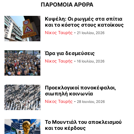
ΠΑΡΟΜΟΙΑ ΑΡΘΡΑ
Κυψέλη: Οι ρωγμές στα σπίτια
και το κόστος στους κατοίκους
Νίκος Ταυρής
-
21 Ιουλίου, 2026
Ώρα για δεσμεύσεις
Νίκος Ταυρής
-
16 Ιουλίου, 2026
Προεκλογικοί πονοκέφαλοι,
σιωπηλή κοινωνία
Νίκος Ταυρής
-
28 Ιουνίου, 2026
Το Μουντιάλ του αποκλεισμού
και του κέρδους