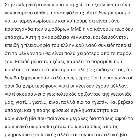
Στην ελληνική κοινωνία κυριαρχεί και εξαπλώνεται ένα
γενικευμένο αίσθημα ανασφάλειας. Αυτό δεν μπορούμε
να το παραγνωρίσουμε και να πούμε ότι είναι μόνο
προπαγάνδα των αιμοβόρων ΜΜΕ ή να κάνουμε πως δεν
υπάρχει. Αυτή η ανασφάλεια γεννιέται και διευρύνεται
επειδή η πλειοψηφία του ελληνικού λαού συνειδητοποιεί
ότι το μέλλον του θα είναι πολύ χειρότερο από το παρόν
του. Επειδή μέσα του ξέρει, παρόλο το παραμύθι που
πουλάει το πολιτικό σύστημα σε όλες τις εκδοχές του, ότι
δεν θα ξημερώσουν καλύτερες μέρες. Γιατί οι κοινωνικοί
όροι θα χειροτερέψουν, γιατί οι νέοι δεν έχουν μέλλον,
γιατί σκουραίνει ο γεωπολιτικός ορίζοντας της γειτονιάς
μας, γιατί…, γιατί…, είναι πολλά πια τα «γιατί». Και βέβαια
υπάρχει και η πάσης φύσεως εγκληματικότητα και
κοινωνική βία που παίρνουν μεγάλες διαστάσεις αφού το
κοινωνικό σώμα «βιάζεται» ποικιλοτρόπως από τις
μνημονιακές πολιτικές αλλά και την κατασταλτική βία