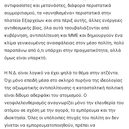
αντιφασίστες και μετανάστες, διάφορα περιστατικά
συμμοριτισμού, τα «συνηθισμένα» περιστατικά στην
πλατεία Εξαρχείων και στα πέριξ αυτής, άλλες ενέργειες
αντιθεσμικής βίας, όλα αυτά τσουβαλιάζονται από
κυβέρνηση, αντιπολίτευση και ΜΜΕ και δημιουργούν ένα
κλίμα γενικευμένης ανασφάλειας στον μέσο πολίτη, πολύ
παραπάνω από ό,τι υπάρχει στην πραγματικότητα, αλλά
όμως είναι υπαρκτό.
Η Ν.Δ. είναι λογικό να έχει ψηλά το θέμα στην ατζέντα.
Όχι μόνο επειδή μέσα στο σκληρό πυρήνα της ιδεολογίας
της αξιωματικής αντιπολίτευσης η κατασταλτική πολιτική
είναι δίδυμο αδερφάκι του ατομισμού. Ο
νεοφιλελευθερισμός αναγνωρίζει μόνο την ελευθερία του
ατόμου σε σχέση με την αγορά, το εμπόρευμα και την
ιδιοκτησία. Όλες οι υπόλοιπες πτυχές του πολίτη αν δεν
γίνεται να εμπορευματοποιηθούν, πρέπει να