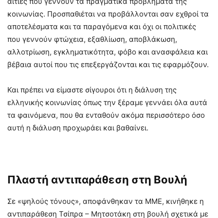
αιτίες που γεννούν τα πραγματικά προβλήματα της
κοινωνίας. Προσπαθιέται να προβάλλονται σαν εχθροί τα
αποτελέσματα και τα παραγόμενα και όχι οι πολιτικές
που γεννούν φτώχεια, εξαθλίωση, αποβλάκωση,
αλλοτρίωση, εγκληματικότητα, φόβο και ανασφάλεια και
βέβαια αυτοί που τις επεξεργάζονται και τις εφαρμόζουν.
Και πρέπει να είμαστε σίγουροι ότι η διάλυση της
ελληνικής κοινωνίας όπως την ξέραμε γεννάει όλα αυτά
τα φαινόμενα, που θα ενταθούν ακόμα περισσότερο όσο
αυτή η διάλυση προχωράει και βαθαίνει.
Πλαστή αντιπαράθεση στη Βουλή
Σε «ψηλούς τόνους», αποφάνθηκαν τα ΜΜΕ, κινήθηκε η
αντιπαράθεση Τσίπρα – Μητσοτάκη στη βουλή σχετικά με