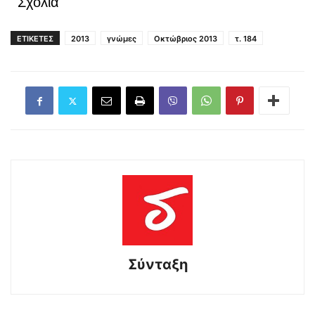
Σχόλια
ΕΤΙΚΕΤΕΣ
2013
γνώμες
Οκτώβριος 2013
τ. 184
Σύνταξη