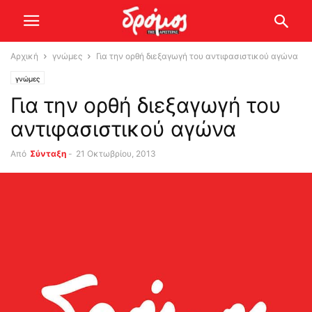
Αρχική
γνώμες
Για την ορθή διεξαγωγή του αντιφασιστικού αγώνα
γνώμες
Για την ορθή διεξαγωγή του
αντιφασιστικού αγώνα
Από
Σύνταξη
-
21 Οκτωβρίου, 2013