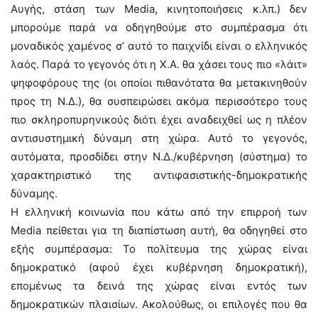
Αυγής, στάση των Μedia, κινητοποιήσεις κ.λπ.) δεν
μπορούμε παρά να οδηγηθούμε στο συμπέρασμα ότι
μοναδικός χαμένος σ’ αυτό το παιχνίδι είναι ο ελληνικός
λαός. Παρά το γεγονός ότι η Χ.Α. θα χάσει τους πιο «λάιτ»
ψηφοφόρους της (οι οποίοι πιθανότατα θα μετακινηθούν
προς τη Ν.Δ.), θα συσπειρώσει ακόμα περισσότερο τους
πιο σκληροπυρηνικούς διότι έχει αναδειχθεί ως η πλέον
αντισυστημική δύναμη στη χώρα. Αυτό το γεγονός,
αυτόματα, προσδίδει στην Ν.Δ./κυβέρνηση (σύστημα) το
χαρακτηριστικό της αντιφασιστικής-δημοκρατικής
δύναμης.
Η ελληνική κοινωνία που κάτω από την επιρροή των
Μedia πείθεται για τη διαπίστωση αυτή, θα οδηγηθεί στο
εξής συμπέρασμα: Το πολίτευμα της χώρας είναι
δημοκρατικό (αφού έχει κυβέρνηση δημοκρατική),
επομένως τα δεινά της χώρας είναι εντός των
δημοκρατικών πλαισίων. Ακολούθως, οι επιλογές που θα