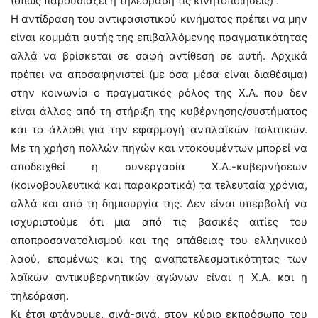
(όπως παρουσιάζει η τηλεόραση τις κινητοποιήσεις) .
Η αντίδραση του αντιφασιστικού κινήματος πρέπει να μην
είναι κομμάτι αυτής της επιβαλλόμενης πραγματικότητας
αλλά να βρίσκεται σε σαφή αντίθεση σε αυτή. Αρχικά
πρέπει να αποσαφηνιστεί (με όσα μέσα είναι διαθέσιμα)
στην κοινωνία ο πραγματικός ρόλος της Χ.Α. που δεν
είναι άλλος από τη στήριξη της κυβέρνησης/συστήματος
και το άλλοθι για την εφαρμογή αντιλαϊκών πολιτικών.
Με τη χρήση πολλών πηγών και ντοκουμέντων μπορεί να
αποδειχθεί η συνεργασία Χ.Α.-κυβερνήσεων
(κοινοβουλευτικά και παρακρατικά) τα τελευταία χρόνια,
αλλά και από τη δημιουργία της. Δεν είναι υπερβολή να
ισχυριστούμε ότι μια από τις βασικές αιτίες του
αποπροσανατολισμού και της απάθειας του ελληνικού
λαού, επομένως και της αναποτελεσματικότητας των
λαϊκών αντικυβερνητικών αγώνων είναι η Χ.Α. και η
τηλεόραση.
Κι έτσι φτάνουμε, σιγά-σιγά, στον κύριο εκπρόσωπο του