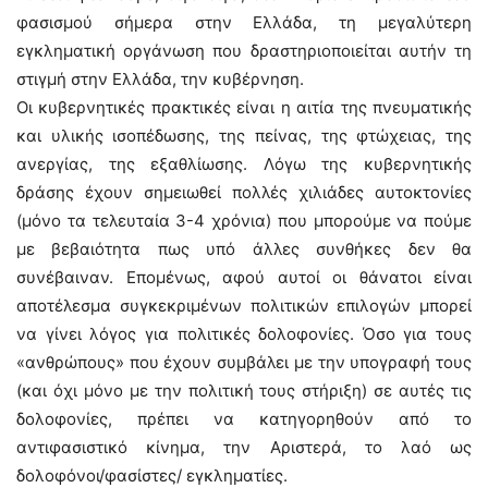
φασισμού σήμερα στην Ελλάδα, τη μεγαλύτερη
εγκληματική οργάνωση που δραστηριοποιείται αυτήν τη
στιγμή στην Ελλάδα, την κυβέρνηση.
Οι κυβερνητικές πρακτικές είναι η αιτία της πνευματικής
και υλικής ισοπέδωσης, της πείνας, της φτώχειας, της
ανεργίας, της εξαθλίωσης. Λόγω της κυβερνητικής
δράσης έχουν σημειωθεί πολλές χιλιάδες αυτοκτονίες
(μόνο τα τελευταία 3-4 χρόνια) που μπορούμε να πούμε
με βεβαιότητα πως υπό άλλες συνθήκες δεν θα
συνέβαιναν. Επομένως, αφού αυτοί οι θάνατοι είναι
αποτέλεσμα συγκεκριμένων πολιτικών επιλογών μπορεί
να γίνει λόγος για πολιτικές δολοφονίες. Όσο για τους
«ανθρώπους» που έχουν συμβάλει με την υπογραφή τους
(και όχι μόνο με την πολιτική τους στήριξη) σε αυτές τις
δολοφονίες, πρέπει να κατηγορηθούν από το
αντιφασιστικό κίνημα, την Αριστερά, το λαό ως
δολοφόνοι/φασίστες/ εγκληματίες.