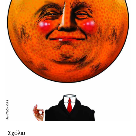
Σχόλια