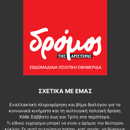
ΣΧΕΤΙΚΆ ΜΕ ΕΜΆΣ
Εναλλακτική πληροφόρηση και βήμα διαλόγου για τα
κοινωνικά κινήματα και τη συλλογική πολιτική δράση.
Κάθε Σάββατο έως και Τρίτη στα περίπτερα.
Τι είδους εγχείρημα μπορεί να είναι ο Δρόμος του δεύτερου
κύκλου; Σε αυτό το ερώτημα πρέπει, κατ’ αρχάς, να δώσουμε