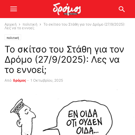
Αρχική
πολιτική
Το σκίτσο του Στάθη για τον Δρόμο (27/9/2025):
Λες να το εννοεί;
πολιτική
Το σκίτσο του Στάθη για τον
Δρόμο (27/9/2025): Λες να
το εννοεί;
Από
δρόμος
-
1 Οκτωβρίου, 2025