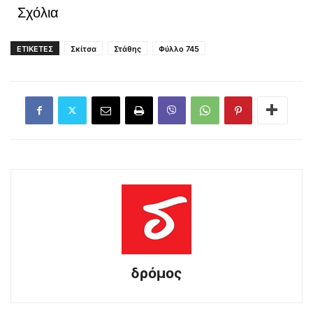
Σχόλια
ΕΤΙΚΕΤΕΣ
Σκίτσα
Στάθης
Φύλλο 745
δρόμος