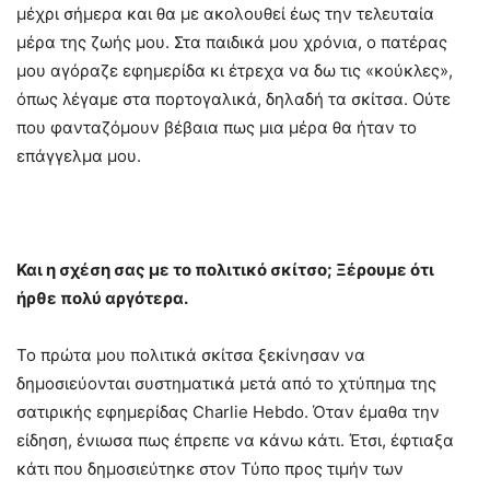
μέχρι σήμερα και θα με ακολουθεί έως την τελευταία
μέρα της ζωής μου. Στα παιδικά μου χρόνια, ο πατέρας
μου αγόραζε εφημερίδα κι έτρεχα να δω τις «κούκλες»,
όπως λέγαμε στα πορτογαλικά, δηλαδή τα σκίτσα. Ούτε
που φανταζόμουν βέβαια πως μια μέρα θα ήταν το
επάγγελμα μου.
Και η σχέση σας με το πολιτικό σκίτσο; Ξέρουμε ότι
ήρθε πολύ αργότερα.
Το πρώτα μου πολιτικά σκίτσα ξεκίνησαν να
δημοσιεύονται συστηματικά μετά από το χτύπημα της
σατιρικής εφημερίδας Charlie Hebdo. Όταν έμαθα την
είδηση, ένιωσα πως έπρεπε να κάνω κάτι. Έτσι, έφτιαξα
κάτι που δημοσιεύτηκε στον Τύπο προς τιμήν των