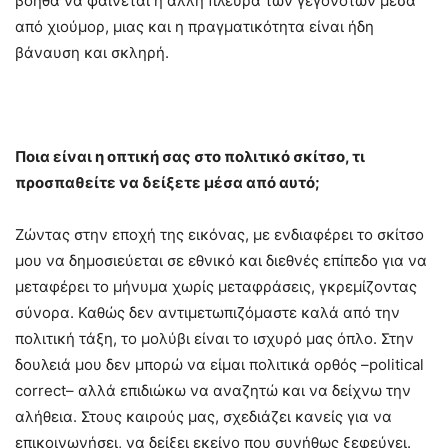
βοηθά να φαίνεται η άλλη πλευρά των γεγονότων μέσα
από χιούμορ, μιας και η πραγματικότητα είναι ήδη
βάναυση και σκληρή.
Ποια είναι η οπτική σας στο πολιτικό σκίτσο, τι
προσπαθείτε να δείξετε μέσα από αυτό;
Ζώντας στην εποχή της εικόνας, με ενδιαφέρει το σκίτσο
μου να δημοσιεύεται σε εθνικό και διεθνές επίπεδο για να
μεταφέρει το μήνυμα χωρίς μεταφράσεις, γκρεμίζοντας
σύνορα. Καθώς δεν αντιμετωπιζόμαστε καλά από την
πολιτική τάξη, το μολύβι είναι το ισχυρό μας όπλο. Στην
δουλειά μου δεν μπορώ να είμαι πολιτικά ορθός –political
correct– αλλά επιδιώκω να αναζητώ και να δείχνω την
αλήθεια. Στους καιρούς μας, σχεδιάζει κανείς για να
επικοινωνήσει, να δείξει εκείνο που συνήθως ξεφεύγει.