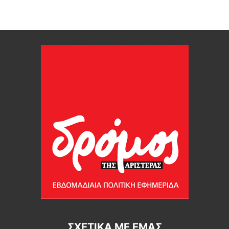
ΣΧΕΤΙΚΆ ΜΕ ΕΜΆΣ