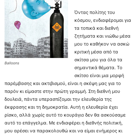
Όντας πολίτης του
κόσμου, ενδιαφέρομαι για
τα τοπικά και διεθνή
ζητήματα και νιώθω μέσα
μου το καθήκον να ασκώ
κριτική μέσα από τα
σκίτσα μου για όλα τα
Balloons
σημαντικά θέματα. Το
σκίτσο είναι μια μορφή
παρέμβασης και ακτιβισμού, είναι η σκέψη μας για το
παρόν κι είμαστε στην πρώτη γραμμή. Στη διεθνή μου
δουλειά, πάντα υπερασπίζομαι την ελευθερία της
έκφρασης και τη δημοκρατία. Αυτή η ελευθερία έχει
ρίσκο, αλλά χωρίς αυτό το κουράγιο δεν θα ασκούσαμε
αυτό το επάγγελμα. Με ενδιαφέρει η διεθνής πολιτική,
μου αρέσει να παρακολουθώ και να είμαι ενήμερος κι