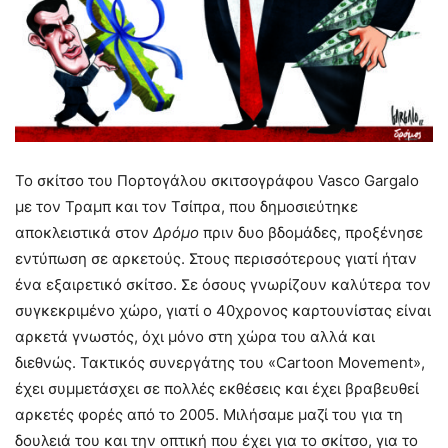
Το σκίτσο του Πορτογάλου σκιτσογράφου Vasco Gargalo
με τον Τραμπ και τον Τσίπρα, που δημοσιεύτηκε
αποκλειστικά στον
Δρόμο
πριν δυο βδομάδες, προξένησε
εντύπωση σε αρκετούς. Στους περισσότερους γιατί ήταν
ένα εξαιρετικό σκίτσο. Σε όσους γνωρίζουν καλύτερα τον
συγκεκριμένο χώρο, γιατί ο 40χρονος καρτουνίστας είναι
αρκετά γνωστός, όχι μόνο στη χώρα του αλλά και
διεθνώς. Τακτικός συνεργάτης του «Cartoon Movement»,
έχει συμμετάσχει σε πολλές εκθέσεις και έχει βραβευθεί
αρκετές φορές από το 2005. Μιλήσαμε μαζί του για τη
δουλειά του και την οπτική που έχει για το σκίτσο, για το