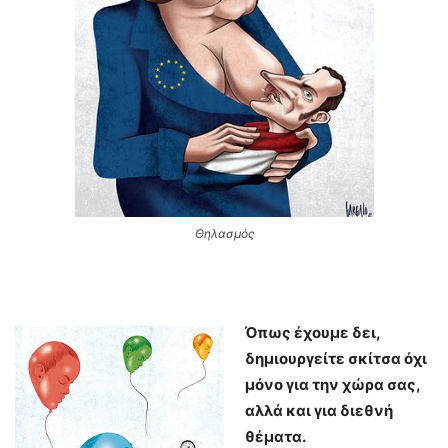
Θηλασμός
Όπως έχουμε δει,
δημιουργείτε σκίτσα όχι
μόνο για την χώρα σας,
αλλά και για διεθνή
θέματα.