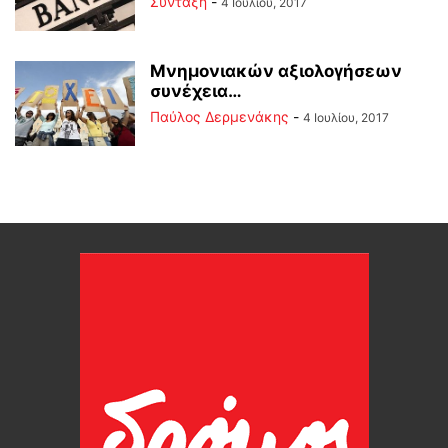
Σύνταξη
-
4 Ιουλίου, 2017
Μνημονιακών αξιολογήσεων
συνέχεια…
Παύλος Δερμενάκης
-
4 Ιουλίου, 2017