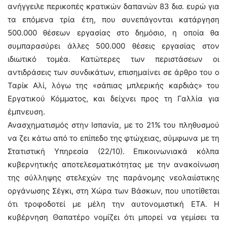
ανήγγειλε περικοπές κρατικών δαπανών 83 δισ. ευρώ για
τα επόμενα τρία έτη, που συνεπάγονται κατάργηση
500.000 θέσεων εργασίας στο δημόσιο, η οποία θα
συμπαρασύρει άλλες 500.000 θέσεις εργασίας στον
ιδιωτικό τομέα. Κατώτερες των περιστάσεων οι
αντιδράσεις των συνδικάτων, επισημαίνει σε άρθρο του ο
Ταρίκ Αλί, λόγω της «σάπιας μπλερικής καρδιάς» του
Εργατικού Κόμματος, και δείχνει προς τη Γαλλία για
έμπνευση.
Ανασχηματισμός στην Ισπανία, με το 21% του πληθυσμού
να ζει κάτω από το επίπεδο της φτώχειας, σύμφωνα με τη
Στατιστική Υπηρεσία (22/10). Επικοινωνιακά κόλπα
κυβερνητικής αποτελεσματικότητας με την ανακοίνωση
της σύλληψης στελεχών της παράνομης νεολαιίστικης
οργάνωσης Σέγκι, στη Χώρα των Βάσκων, που υποτίθεται
ότι τροφοδοτεί με μέλη την αυτονομιστική ΕΤΑ. Η
κυβέρνηση Θαπατέρο νομίζει ότι μπορεί να γεμίσει τα