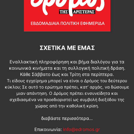
ΣΧΕΤΙΚΆ ΜΕ ΕΜΆΣ
Εναλλακτική πληροφόρηση και βήμα διαλόγου για τα
κοινωνικά κινήματα και τη συλλογική πολιτική δράση.
Κάθε Σάββατο έως και Τρίτη στα περίπτερα.
Τι είδους εγχείρημα μπορεί να είναι ο Δρόμος του δεύτερου
κύκλου; Σε αυτό το ερώτημα πρέπει, κατ’ αρχάς, να δώσουμε
μιαν απάντηση. Ο Δρόμος πρέπει ενσυνείδητα και
σχεδιασμένα να προσδιοριστεί ως συμβολή διεξόδου της
χώρας από την καθολική κρίση.
διαβάστε περισσότερα...
Επικοινωνία:
info@edromos.gr