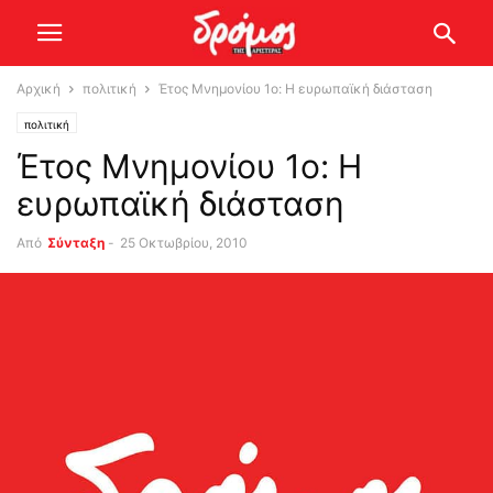
Αρχική
πολιτική
Έτος Μνημονίου 1ο: Η ευρωπαϊκή διάσταση
πολιτική
Έτος Μνημονίου 1ο: Η
ευρωπαϊκή διάσταση
Από
Σύνταξη
-
25 Οκτωβρίου, 2010