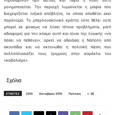
«προσωρινά» προ διετίας και τώρα η λύση αυτή
μονιμοποιείται. Την περιοχή λυμαίνεται η μαφία που
διαχειρίζεται τοξικά απόβλητα, τα οποία αποθέτει εκεί
παράνομα. Το μπερλουσκονικό κράτος ούτε θέλει ούτε
μπορεί εκ φύσεως να λύσει τέτοια προβλήματα, γιατί
αδιαφορεί για τον κόσμο αυτό και είναι της λογικής «να
πέσει να πεθάνει», αρκεί να αδειάσει η Νάπολη από
σκουπίδια και να εκτονωθεί η πολιτική πίεση που
πολλαπλασιάζει τους τριγμούς στην καρέκλα του
«καβαλιέρε».
Σχόλια
ΕΤΙΚΕΤΕΣ
2010
Οκτώβριος 2010
Πολιτικη
τ. 36