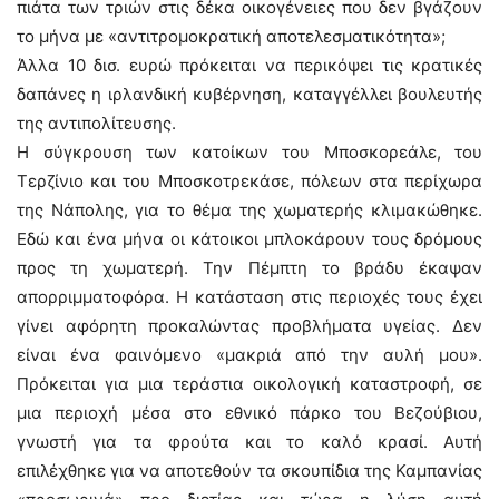
πιάτα των τριών στις δέκα οικογένειες που δεν βγάζουν
το μήνα με «αντιτρομοκρατική αποτελεσματικότητα»;
Άλλα 10 δισ. ευρώ πρόκειται να περικόψει τις κρατικές
δαπάνες η ιρλανδική κυβέρνηση, καταγγέλλει βουλευτής
της αντιπολίτευσης.
Η σύγκρουση των κατοίκων του Μποσκορεάλε, του
Τερζίνιο και του Μποσκοτρεκάσε, πόλεων στα περίχωρα
της Νάπολης, για το θέμα της χωματερής κλιμακώθηκε.
Εδώ και ένα μήνα οι κάτοικοι μπλοκάρουν τους δρόμους
προς τη χωματερή. Την Πέμπτη το βράδυ έκαψαν
απορριμματοφόρα. Η κατάσταση στις περιοχές τους έχει
γίνει αφόρητη προκαλώντας προβλήματα υγείας. Δεν
είναι ένα φαινόμενο «μακριά από την αυλή μου».
Πρόκειται για μια τεράστια οικολογική καταστροφή, σε
μια περιοχή μέσα στο εθνικό πάρκο του Βεζούβιου,
γνωστή για τα φρούτα και το καλό κρασί. Αυτή
επιλέχθηκε για να αποτεθούν τα σκουπίδια της Καμπανίας