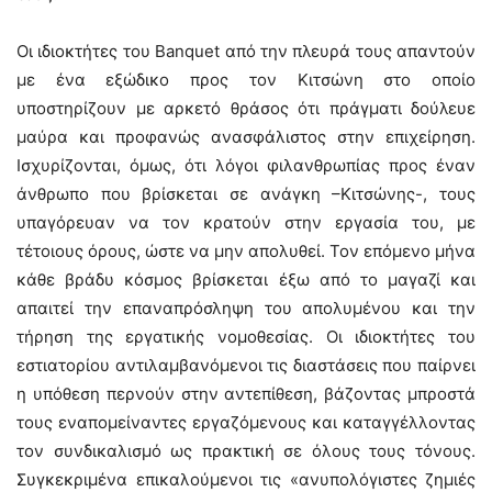
Οι ιδιοκτήτες του Banquet από την πλευρά τους απαντούν
με ένα εξώδικο προς τον Κιτσώνη στο οποίο
υποστηρίζουν με αρκετό θράσος ότι πράγματι δούλευε
μαύρα και προφανώς ανασφάλιστος στην επιχείρηση.
Ισχυρίζονται, όμως, ότι λόγοι φιλανθρωπίας προς έναν
άνθρωπο που βρίσκεται σε ανάγκη –Κιτσώνης-, τους
υπαγόρευαν να τον κρατούν στην εργασία του, με
τέτοιους όρους, ώστε να μην απολυθεί. Τον επόμενο μήνα
κάθε βράδυ κόσμος βρίσκεται έξω από το μαγαζί και
απαιτεί την επαναπρόσληψη του απολυμένου και την
τήρηση της εργατικής νομοθεσίας. Οι ιδιοκτήτες του
εστιατορίου αντιλαμβανόμενοι τις διαστάσεις που παίρνει
η υπόθεση περνούν στην αντεπίθεση, βάζοντας μπροστά
τους εναπομείναντες εργαζόμενους και καταγγέλλοντας
τον συνδικαλισμό ως πρακτική σε όλους τους τόνους.
Συγκεκριμένα επικαλούμενοι τις «ανυπολόγιστες ζημιές