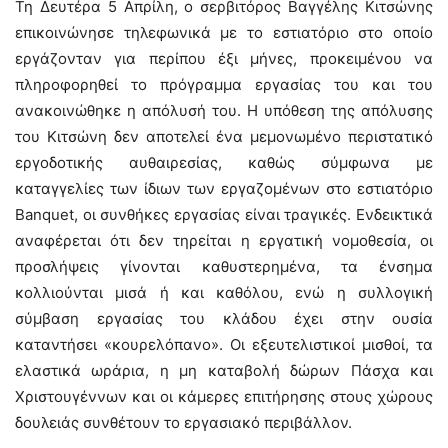
Τη Δευτέρα 5 Απρίλη, ο σερβιτόρος Βαγγέλης Κιτσώνης
επικοινώνησε τηλεφωνικά με το εστιατόριο στο οποίο
εργάζονταν για περίπου έξι μήνες, προκειμένου να
πληροφορηθεί το πρόγραμμα εργασίας του και του
ανακοινώθηκε η απόλυσή του. Η υπόθεση της απόλυσης
του Κιτσώνη δεν αποτελεί ένα μεμονωμένο περιστατικό
εργοδοτικής αυθαιρεσίας, καθώς σύμφωνα με
καταγγελίες των ίδιων των εργαζομένων στο εστιατόριο
Banquet, οι συνθήκες εργασίας είναι τραγικές. Ενδεικτικά
αναφέρεται ότι δεν τηρείται η εργατική νομοθεσία, οι
προσλήψεις γίνονται καθυστερημένα, τα ένσημα
κολλιούνται μισά ή και καθόλου, ενώ η συλλογική
σύμβαση εργασίας του κλάδου έχει στην ουσία
καταντήσει «κουρελόπανο». Οι εξευτελιστικοί μισθοί, τα
ελαστικά ωράρια, η μη καταβολή δώρων Πάσχα και
Χριστουγέννων και οι κάμερες επιτήρησης στους χώρους
δουλειάς συνθέτουν το εργασιακό περιβάλλον.