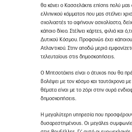
θα κάνει ο Κασσελάκης επίσης πολύ μας α
ελληνικού κόμματος που μας στέλνει χρισ
σχολιαστές το αφήνουν ασχολίαστο, δεί
κάποιο δίκιο. Στέλνει κάρτες, φιλιά και ό
Δυτικού Κόσμου. Προφανώς έχει κάποιου
Ατλαντικού. Στην αποδώ μεριά εμφανίζετ
τελευταίους στις δημοσκοπήσεις.
Ο Μητσοτάκης είναι ο άτυχος που θα πρέ
βολέψει με τον κόσμο και ταυτόχρονα με τ
θέματα είναι με το ζόρι στην ουρά ενδια
δημοσκοπήσεις.
Η μεγαλύτερη υπηρεσία που προσφέρουν
δυσαρεστημένους. Οι μεγάλες συμφωνίες 
στις Βρυξέλλες. Γι’ αυτό οι ευρωεκλογέ