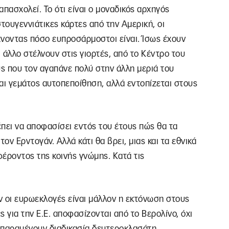
πασχολεί. Το ότι είναι ο μοναδικός αρχηγός
τουγεννιάτικες κάρτες από την Αμερική, οι
χνοντας πόσο ευπροσάρμοστοι είναι. Ίσως έχουν
,τι άλλο στέλνουν στις γιορτές, από το Κέντρο του
ς που τον αγαπάνε πολύ στην άλλη μεριά του
αι γεμάτος αυτοπεποίθηση, αλλά εντοπίζεται στους
πει να αποφασίσει εντός του έτους πώς θα τα
ον Ερντογάν. Αλλά κάτι θα βρει, μιας και τα εθνικά
φέροντος της κοινής γνώμης. Κατά τις
 οι ευρωεκλογές είναι μάλλον η εκτόνωση στους
για την Ε.Ε. αποφασίζονται από το Βερολίνο, όχι
ς παραμένουν διαδικασία δευτεροκλασάτη.