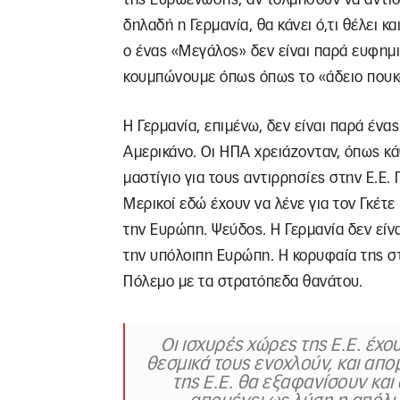
δηλαδή η Γερμανία, θα κάνει ό,τι θέλει κ
ο ένας «Μεγάλος» δεν είναι παρά ευφημισ
κουμπώνουμε όπως όπως το «άδειο πουκ
Η Γερμανία, επιμένω, δεν είναι παρά έν
Αμερικάνο. Οι ΗΠΑ χρειάζονταν, όπως κά
μαστίγιο για τους αντιρρησίες στην Ε.Ε.
Μερικοί εδώ έχουν να λένε για τον Γκέτε 
την Ευρώπη. Ψεύδος. Η Γερμανία δεν είνα
την υπόλοιπη Ευρώπη. Η κορυφαία της στ
Πόλεμο με τα στρατόπεδα θανάτου.
Οι ισχυρές χώρες της Ε.Ε. έχ
θεσμικά τους ενοχλούν, και απομ
της Ε.Ε. θα εξαφανίσουν και