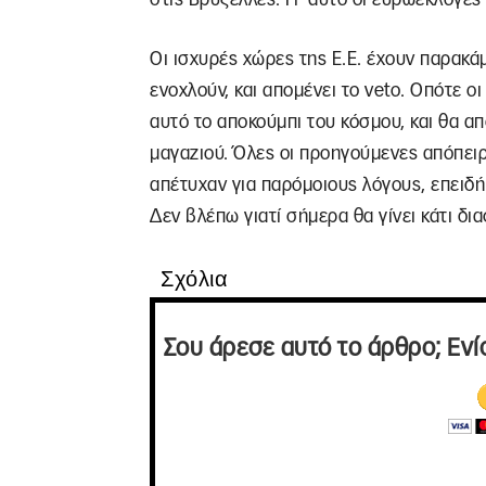
Οι ισχυρές χώρες της Ε.Ε. έχουν παρακά
ενοχλούν, και απομένει το veto. Οπότε οι
αυτό το αποκούμπι του κόσμου, και θα α
μαγαζιού. Όλες οι προηγούμενες απόπει
απέτυχαν για παρόμοιους λόγους, επειδή
Δεν βλέπω γιατί σήμερα θα γίνει κάτι δια
Σχόλια
Σου άρεσε αυτό το άρθρο; Ενί