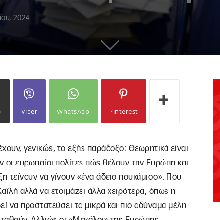
ίου, 2024
ω
Viber
WhatsApp
Pinterest
έχουν, γενικώς, το εξής παράδοξο: Θεωρητικά είναι
ν οι ευρωπαίοι πολίτες πώς θέλουν την Ευρώπη και
ξη τείνουν να γίνουν «ένα άδειο πουκάμισο». Που
αϊλή αλλά να ετοιμάζει άλλα χειρότερα, όπως η
εί να προστατεύσει τα μικρά και πιο αδύναμα μέλη
ταθούν. Αλλιώς οι «Μεγάλοι» της Ευρώπης,