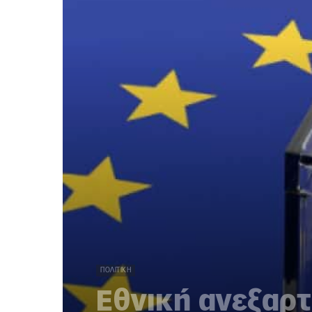
ΠΟΛΙΤΙΚΉ
Εθνική ανεξαρτ