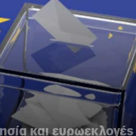
ησία και ευρωεκλογές