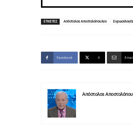
ΕΤΙΚΕΤΕΣ
Απόστολος Αποστολόπουλος
Ευρωεκλογέ
Facebook
X
Emai
Απόστολος Αποστολόπου