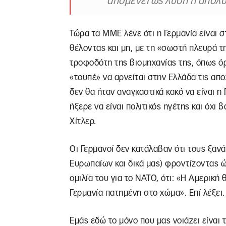
απομένει ως λύση η απόλυ
Τώρα τα ΜΜΕ λένε ότι η Γερμανία είναι
θέλοντας και μη, με τη «σωστή πλευρά τη
τροφοδότη της βιομηχανίας της, όπως όρ
«τουπέ» να αρνείται στην Ελλάδα τις απο
δεν θα ήταν αναγκαστικά κακό να είναι η
ήξερε να είναι πολιτικός ηγέτης και όχι
Χίτλερ.
Οι Γερμανοί δεν κατάλαβαν ότι τους ξανά
Ευρωπαίων και δικά μας) φροντίζοντας ώσ
ομιλία του για το ΝΑΤΟ, ότι: «Η Αμερική 
Γερμανία πατημένη στο χώμα». Επί λέξει.
Εμάς εδώ το μόνο που μας νοιάζει είναι 