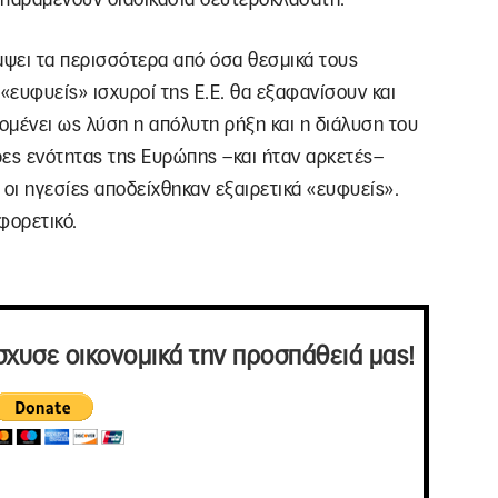
μψει τα περισσότερα από όσα θεσμικά τους
 «ευφυείς» ισχυροί της Ε.Ε. θα εξαφανίσουν και
πομένει ως λύση η απόλυτη ρήξη και η διάλυση του
ρες ενότητας της Ευρώπης –και ήταν αρκετές–
 οι ηγεσίες αποδείχθηκαν εξαιρετικά «ευφυείς».
φορετικό.
σχυσε οικονομικά την προσπάθειά μας!