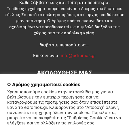
Κάθε Σάββατο έως και Τρίτη στα περίπτερα.
Τι είδους εγχείρημα μπορεί να είναι ο Δρόμος του δεύτερου
κύκλου; Σε αυτό το ερώτημα πρέπει, κατ’ αρχάς, να δώσουμε
μιαν απάντηση. Ο Δρόμος πρέπει ενσυνείδητα και
σχεδιασμένα να προσδιοριστεί ως συμβολή διεξόδου της
χώρας από την καθολική κρίση.
διαβάστε περισσότερα...
Επικοινωνία:
info@edromos.gr
ΑΚΟΛΟΥΘΗΣΕ ΜΑΣ
Ο Δρόμος χρησιμοποιεί cookies
Χρησιμοποιούμε cookies στην ιστοσελίδα μας για να
βελτιώσουμε την εμπειρία περιήγησης και να
καταγράφουμε τις προτιμήσεις σας όταν επισκέπτεστε
ξανά το edromos.gr. Κλικάροντας στο "Αποδοχή όλων",
συναινείτε στη χρήση όλων των cookies. Παρόλαυτα,
Εγγραφή συνδρομητή
Πολιτική
Διεθνή
Κοινωνία
μπορείτε να επισκεφθείτε τις "Ρυθμίσεις Cookies" για να
ελέγξετε και να αλλάξετε τις επιλογές σας.
Πολιτισμός
Αφιερώματα