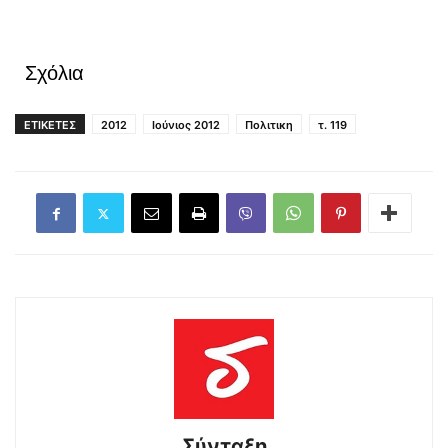
Σχόλια
ΕΤΙΚΕΤΕΣ
2012
Ιούνιος 2012
Πολιτικη
τ. 119
Σύνταξη