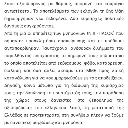
λαός εξοπλισμένος με θάρρος, υπομονή και κουράγιο
αντιστέκεται. Τα αποτελέσματα των εκλογών τη 6ης Μάη
δημιούργησαν νέα δεδομένα. Δύο κυρίαρχες πολιτικές
δυνάμεις συγκρούονται.
Από τη μια οι υπηρέτες των μνημονίων (Ν.Δ.-ΠΑΣΟΚ) που
σήμαναν προσκλητήριο συσπείρωσης και οι πρόθυμοι
ανταποκρίθηκαν. Ταυτόχρονα, ανέσυραν διλήμματα του
παρελθόντος ενισχύοντας το σημερινό τους οπλοστάσιο
το οποίο αποτελείται από εκβιασμούς, φόβο, κατάρρευση,
διάλυση και όσα άλλα ακούμε στα ΜΜΕ προς λαϊκή
κατανάλωση για να «συμμορφωθούμε με τας αποδείξεις».
Δηλαδή, κοινό μέτωπο για τη διάσωση της κυριαρχίας
τους, την διαιώνιση του συστήματός τους, την παράδοση
της χώρας στους δανειστές, στο ξεπούλημα της
αξιοπρέπειας του ελληνικού λαού, τη μετατροπή της
Ελλάδας σε προτεκτοράτο, στη συνήθεια πλέον να ζούμε
με δανειακές συμβάσεις και μνημόνια.