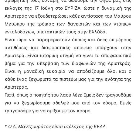
αριθμητική τους δύναμη, να δώσουμε την ψήφο μας στις
εκλογές της 17 Ιούνη στο ΣΥΡΙΖΑ, ώστε η δυναμική της
Αριστεράς να εξουδετερώσει κάθε αντίσταση του Μαύρου
Μετώπου της τρόικας των δανειστών και των ντόπιων
εντολοδόχων, υποτακτικών τους στην Ελλάδα.
Είναι ώρα να παραμεριστούν όποιες και όσες επιμέρους
αντιθέσεις και διαφορετικές απόψεις υπάρχουν στην
Αριστερά. Είναι ιστορική στιγμή να γίνει το αποφασιστικό
βήμα για την υπέρβαση των διαφωνιών της Αριστεράς.
Είναι η μοναδική ευκαιρία να αποδείξουμε όλοι και ο
κάθε ένας ξεχωριστά τα πιστεύω μας για την ενότητα της
Αριστεράς.
Γιατί, όπως ο ποιητής του λαού λέει: Εμείς δεν τραγουδάμε
για να ξεχωρίσουμε αδελφέ μου από τον κόσμο, Εμείς
τραγουδάμε για να σμίξουμε τον κόσμο.
* Ο Δ. Μαντζουράτος είναι στέλεχος της ΚΕΔΑ