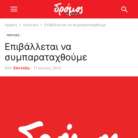
Αρχική
πολιτική
Επιβάλλεται να συμπαραταχθούμε
πολιτική
Επιβάλλεται να
συμπαραταχθούμε
Από
Σύνταξη
-
11 Ιουνίου, 2012