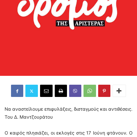
Να αναστείλουμε επιφυλάξεις, δισταγμούς και αντιθέσεις.
Του Δ. Μαντζουράτου
Ο καιρός πλησιάζει, οι εκλογές στις 17 Ιούνη φτάνουν. Ο