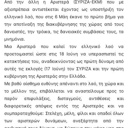
Από την άλλη η Αριστερά (ΣΥΡΙΖΑ-ΕΚΜ) που με
αξιοπρέπεια αντιστέκεται έχοντας ως υποστήριξη τον
ελληνικό λαό, που στις 6 Μάη έκανε το πρώτο βήμα για
την αποτίναξη της διακυβέρνησης της χώρας από τους
δανειστές, την τρόικα, τις δανειακές συμβάσεις τους, τα
μνημόνια.
Μια Αριστερά που καλεί τον ελληνικό λαό να
προετοιμαστεί ώστε στις 18 Ιούνη να υπερασπιστεί τις
κατακτήσεις του, αναδεικνύοντας ως πρώτη δύναμη από
αυτές τις εκλογές (17 Ιούνη) τον ΣΥΡΙΖΑ και την πρώτη
κυβέρνηση της Αριστεράς στην Ελλάδα.
Με βαθύ αίσθημα ευθύνης απέναντι στο λαό, τη χώρα και
το μέλλον της, επιβάλλεται να αναστείλουμε προς το
παρόν επιφυλάξεις, δισταγμούς, αντιθέσεις και
διαφορετικές απόψεις εντός της Αριστεράς και να
συμπαραταχθούμε: Στελέχη, μέλη, φίλοι και οπαδοί όλων
των αριστερών δυνάμεων, ανεξάρτητα από την