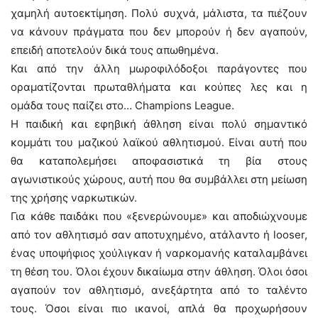
χαμηλή αυτοεκτίμηση. Πολύ συχνά, μάλιστα, τα πιέζουν
να κάνουν πράγματα που δεν μπορούν ή δεν αγαπούν,
επειδή αποτελούν δικά τους απωθημένα.
Και από την άλλη μωροφιλόδοξοι παράγοντες που
οραματίζονται πρωταθλήματα και κούπες λες και η
ομάδα τους παίζει στο… Champions League.
Η παιδική και εφηβική άθληση είναι πολύ σημαντικό
κομμάτι του μαζικού λαϊκού αθλητισμού. Είναι αυτή που
θα καταπολεμήσει αποφασιστικά τη βία στους
αγωνιστικούς χώρους, αυτή που θα συμβάλλει στη μείωση
της χρήσης ναρκωτικών.
Για κάθε παιδάκι που «ξενερώνουμε» και αποδιώχνουμε
από τον αθλητισμό σαν αποτυχημένο, ατάλαντο ή looser,
ένας υποψήφιος χούλιγκαν ή ναρκομανής καταλαμβάνει
τη θέση του. Όλοι έχουν δικαίωμα στην άθληση. Όλοι όσοι
αγαπούν τον αθλητισμό, ανεξάρτητα από το ταλέντο
τους. Όσοι είναι πιο ικανοί, απλά θα προχωρήσουν