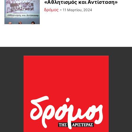
«Αθλητισμός και Αντίσταση»
δρόμος
-
11 Μαρτίου, 2024