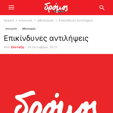
Αρχική
κοινωνία
αθλητισμός
Επικίνδυνες αντιλήψεις
κοινωνία
αθλητισμός
Επικίνδυνες αντιλήψεις
Από
Σύνταξη
-
24 Οκτωβρίου, 2013