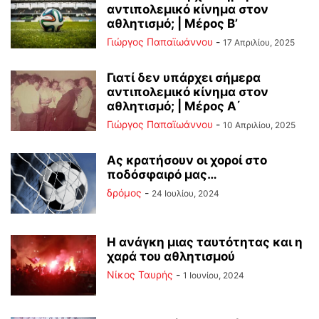
αντιπολεμικό κίνημα στον
αθλητισμό; | Μέρος Β’
Γιώργος Παπαϊωάννου
-
17 Απριλίου, 2025
Γιατί δεν υπάρχει σήμερα
αντιπολεμικό κίνημα στον
αθλητισμό; | Μέρος Α΄
Γιώργος Παπαϊωάννου
-
10 Απριλίου, 2025
Ας κρατήσουν οι χοροί στο
ποδόσφαιρό μας…
δρόμος
-
24 Ιουλίου, 2024
Η ανάγκη μιας ταυτότητας και η
χαρά του αθλητισμού
Νίκος Ταυρής
-
1 Ιουνίου, 2024