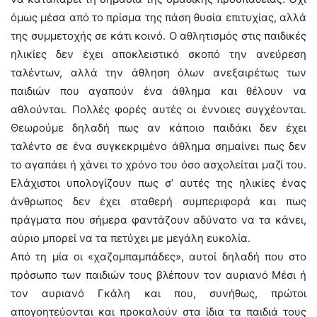
όμως μέσα από το πρίσμα της πάση θυσία επιτυχίας, αλλά
της συμμετοχής σε κάτι κοινό. Ο αθλητισμός στις παιδικές
ηλικίες δεν έχει αποκλειστικό σκοπό την ανεύρεση
ταλέντων, αλλά την άθληση όλων ανεξαιρέτως των
παιδιών που αγαπούν ένα άθλημα και θέλουν να
αθλούνται. Πολλές φορές αυτές οι έννοιες συγχέονται.
Θεωρούμε δηλαδή πως αν κάποιο παιδάκι δεν έχει
ταλέντο σε ένα συγκεκριμένο άθλημα σημαίνει πως δεν
το αγαπάει ή χάνει το χρόνο του όσο ασχολείται μαζί του.
Ελάχιστοι υπολογίζουν πως σ’ αυτές της ηλικίες ένας
άνθρωπος δεν έχει σταθερή συμπεριφορά και πως
πράγματα που σήμερα φαντάζουν αδύνατο να τα κάνει,
αύριο μπορεί να τα πετύχει με μεγάλη ευκολία.
Από τη μία οι «χαζομπαμπάδες», αυτοί δηλαδή που στο
πρόσωπο των παιδιών τους βλέπουν τον αυριανό Μέσι ή
τον αυριανό Γκάλη και που, συνήθως, πρώτοι
απογοητεύονται και προκαλούν στα ίδια τα παιδιά τους