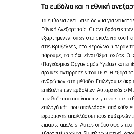
Τα εμβόλια και η εθνική ανεξαρ
Τα εμβόλια είναι καλό δείγμα για να κατα
Εθνική Ανεξαρτησία. Οι αντιδράσεις τω
εξαρτημένες, όπως στα σκυλάκια του Πα
στις Βρυξέλλες, στο Βερολίνο ή πέραν το
πάρουμε, ποια όχι, είναι θέμα ισχύος. Ο
(Παγκόσμιος Οργανισμός Υγείας) και επιβ
αρχικές αντιρρήσεις του ΠΟΥ. Η εξάρτησ
ανθρώπων, στη μέθοδο. Επιλέγουμε άκριτα
επιβολής των εμβολίων. Αυταρχικός ο Μα
η μεθόδευση απολύσεων, για να επιτευχθ
επιλογή κάτι που απαλλάσσει από κάθε ε
εφαρμογής απαλλάσσει τους κυβερνώντες
είμαστε αμελείς. Αυτές οι δυο όψεις του
εξαρτημένη χώρα. Συμπληρωματικά, όσο