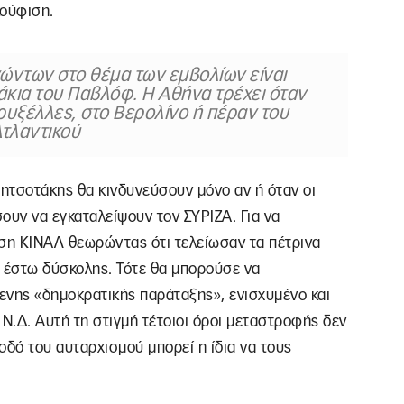
κούφιση.
νώντων στο θέμα των εμβολίων είναι
άκια του Παβλόφ. Η Αθήνα τρέχει όταν
Βρυξέλλες, στο Βερολίνο ή πέραν του
τλαντικού
Μητσοτάκης θα κινδυνεύσουν μόνο αν ή όταν οι
ν να εγκαταλείψουν τον ΣΥΡΙΖΑ. Για να
ση ΚΙΝΑΛ θεωρώντας ότι τελείωσαν τα πέτρινα
, έστω δύσκολης. Τότε θα μπορούσε να
ενης «δημοκρατικής παράταξης», ενισχυμένο και
Δ. Αυτή τη στιγμή τέτοιοι όροι μεταστροφής δεν
 οδό του αυταρχισμού μπορεί η ίδια να τους