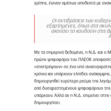
γρίπης, έγιναν αμέσως αποδεκτά με ανα
Οι αντιδράσεις των κυβερ
εξαρτημένες, όπως στα σκυλ
ακούσει το κουδούνι στις 
Α
Με τα σημερινά δεδομένα, η Ν.Δ. και ο 
πρώην ψηφοφόροι του ΠΑΣΟΚ αποφασίσου
«επιστρέψουν» σε ένα υπό ανασυγκρότη
χρόνια και υπάρχουν ελπίδες ανάκαμψης
δημιουργηθεί ευρύτερο ρεύμα της λεγόμ
από δυσαρεστημένους ψηφοφόρους της Ν.
υπάρχουν. Αλλά αν η Ν.Δ. επιμείνει στην
δημιουργήσει.