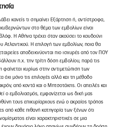
τησία
λάβει κανείς τι σημαίνει Εξάρτηση ή, αντίστροφα,
ν κυβερνώντων στο θέμα των εμβολίων είναι
βλόφ. Η Αθήνα τρέχει όταν ακούσει το κουδούνι
υ Ατλαντικού. Η επιλογή των εμβολίων, ποια θα
ι εταιρείες αποδεικνύονται πιο ισχυρές από τον ΠΟΥ
άλλουν π.χ. την τρίτη δόση εμβολίου, παρά τις
η φαίνεται κυρίως στην αντιμετώπιση των
 όχι μόνο τις επιλογές αλλά και τη μέθοδο
κρόν, από κοντά και ο Μητσοτάκης. Οι απειλές και
εί ο εμβολιασμός, εμφανίζεται ως δική μας
υθύνη τους επικυρίαρχους ενώ ο ακραίος τρόπος
 από κάθε πιθανή κατηγορία των ξένων ότι
 νομίσματος είναι χαρακτηριστικές σε μια
ι έχουν δημόσιο λόγο σπανίως συνδέουν τη δράση