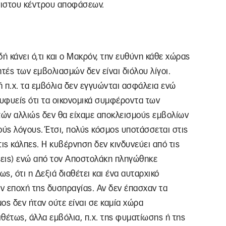
νιστου κέντρου αποφάσεων.
 κάνει ό,τι και ο Μακρόν, την ευθύνη κάθε χώρας
τές των εμβολιασμών δεν είναι διόλου λίγοι.
ή π.χ. τα εμβόλια δεν εγγυώνται ασφάλεια ενώ
ευφυείς ότι τα οικονομικά συμφέροντα των
τών αλλιώς δεν θα είχαμε αποκλεισμούς εμβολίων
ικούς λόγους. Έτσι, πολύς κόσμος υποτάσσεται στις
ις κάλπες. Η κυβέρνηση δεν κινδυνεύει από τις
σεις) ενώ από τον Αποστολάκη πληγώθηκε
ς, ότι η Δεξιά διαθέτει και ένα αυταρχικό
ην εποχή της δυσπραγίας. Αν δεν έπασχαν τα
ος δεν ήταν ούτε είναι σε καμία χώρα
θέτως, άλλα εμβόλια, π.χ. της φυματίωσης ή της