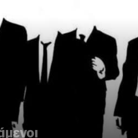
άμενοι