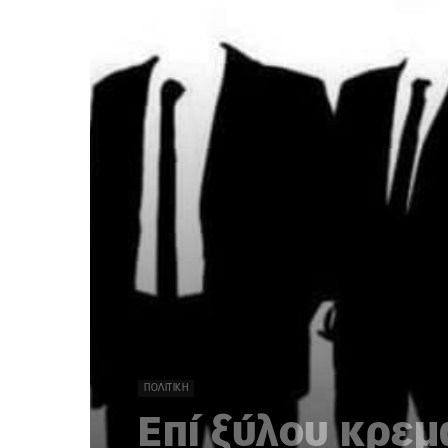
ΠΟΛΙΤΙΚΉ
Επί ξύλου κρεμ