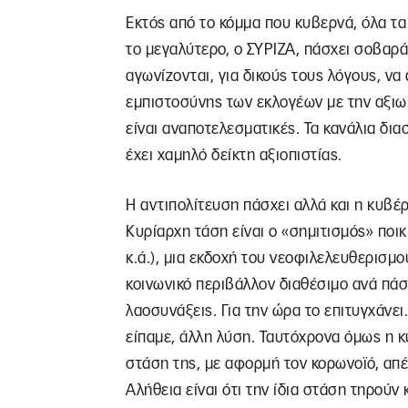
Εκτός από το κόμμα που κυβερνά, όλα τα 
το μεγαλύτερο, ο ΣΥΡΙΖΑ, πάσχει σοβαρ
αγωνίζονται, για δικούς τους λόγους, ν
εμπιστοσύνης των εκλογέων με την αξιω
είναι αναποτελεσματικές. Τα κανάλια δια
έχει χαμηλό δείκτη αξιοπιστίας.
Η αντιπολίτευση πάσχει αλλά και η κυβέρ
Κυρίαρχη τάση είναι ο «σημιτισμός» ποικ
κ.ά.), μια εκδοχή του νεοφιλελευθερισμο
κοινωνικό περιβάλλον διαθέσιμο ανά πάσ
λαοσυνάξεις. Για την ώρα το επιτυγχάνει
είπαμε, άλλη λύση. Ταυτόχρονα όμως η 
στάση της, με αφορμή τον κορωνοϊό, απ
Αλήθεια είναι ότι την ίδια στάση τηρούν κ