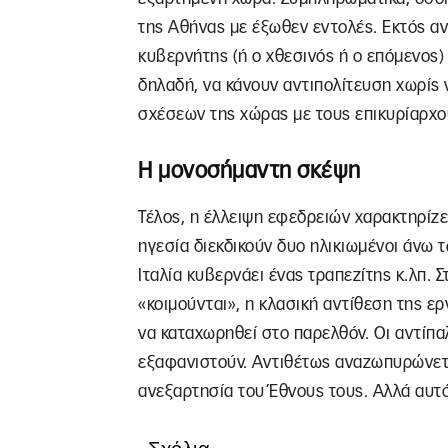
της Αθήνας με έξωθεν εντολές. Εκτός αν
κυβερνήτης (ή ο χθεσινός ή ο επόμενος) 
δηλαδή, να κάνουν αντιπολίτευση χωρίς
σχέσεων της χώρας με τους επικυρίαρχο
Η μονοσήμαντη σκέψη
Τέλος, η έλλειψη εφεδρειών χαρακτηρίζει
ηγεσία διεκδικούν δυο ηλικιωμένοι άνω 
Ιταλία κυβερνάει ένας τραπεζίτης κ.λπ. 
«κοιμούνται», η κλασική αντίθεση της εργ
να καταχωρηθεί στο παρελθόν. Οι αντίπα
εξαφανιστούν. Αντιθέτως αναζωπυρώνετ
ανεξαρτησία του Έθνους τους. Αλλά αυτό ε