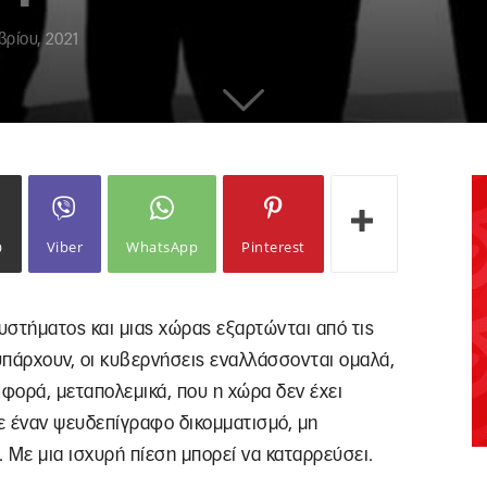
βρίου, 2021
ω
Viber
WhatsApp
Pinterest
υστήματος και μιας χώρας εξαρτώνται από τις
υπάρχουν, οι κυβερνήσεις εναλλάσσονται ομαλά,
 φορά, μεταπολεμικά, που η χώρα δεν έχει
με έναν ψευδεπίγραφο δικομματισμό, μη
. Με μια ισχυρή πίεση μπορεί να καταρρεύσει.