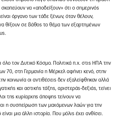
 σκοπεύουν να «αποδείξουν» ότι ο σημερινός
είναι όργανο των τάδε ξένων, όταν θέλουν,
 να θίξουν σε βάθος το θέμα των εξαρτημένων
υς.
 όλο τον Δυτικό Κόσμο. Πολιτικά π.χ. στις ΗΠΑ την
των 70, στη Γερμανία η Μέρκελ αφήνει κενό, στην
Στην κοινωνία οι αντιθέσεις δεν εξαλείφθηκαν αλλά
ατικής και αστικής τάξης, αριστεράς-δεξιάς, τείνει
λοι της κυρίαρχης άποψης τείνουν να
αι η συσπείρωση των μαχόμενων λαών για την
ίναι μια άλλη ιστορία. Που μόλις έχει ανθίσει.