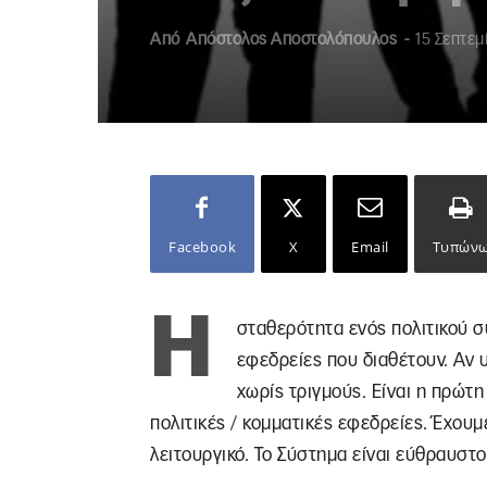
Από
Απόστολος Αποστολόπουλος
-
15 Σεπτεμ
Facebook
X
Email
Τυπών
Η
σταθερότητα ενός πολιτικού σ
εφεδρείες που διαθέτουν. Αν 
χωρίς τριγμούς. Είναι η πρώτη
πολιτικές / κομματικές εφεδρείες. Έχου
λειτουργικό. Το Σύστημα είναι εύθραυστο