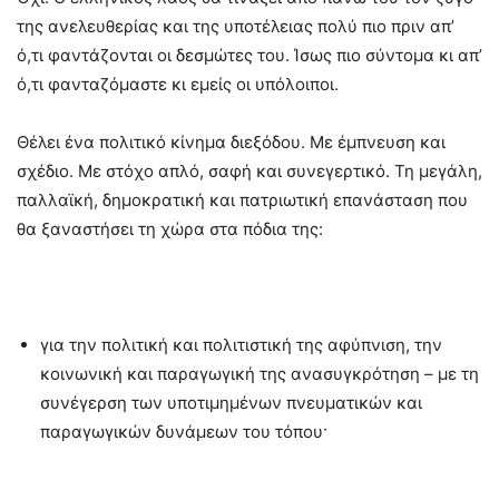
της ανελευθερίας και της υποτέλειας πολύ πιο πριν απ’
ό,τι φαντάζονται οι δεσμώτες του. Ίσως πιο σύντομα κι απ’
ό,τι φανταζόμαστε κι εμείς οι υπόλοιποι.
Θέλει ένα πολιτικό κίνημα διεξόδου. Με έμπνευση και
σχέδιο. Με στόχο απλό, σαφή και συνεγερτικό. Τη μεγάλη,
παλλαϊκή, δημοκρατική και πατριωτική επανάσταση που
θα ξαναστήσει τη χώρα στα πόδια της:
για την πολιτική και πολιτιστική της αφύπνιση, την
κοινωνική και παραγωγική της ανασυγκρότηση – με τη
συνέγερση των υποτιμημένων πνευματικών και
παραγωγικών δυνάμεων του τόπου·