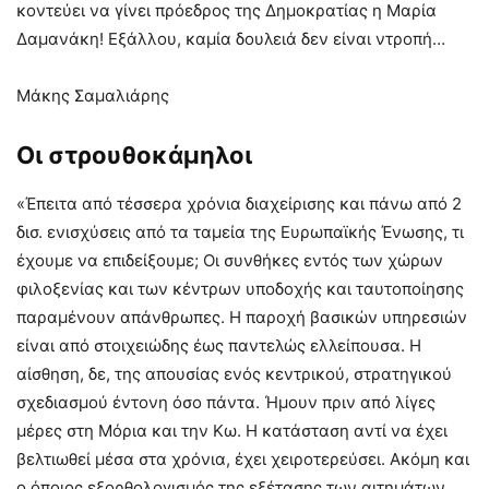
κοντεύει να γίνει πρόεδρος της Δημοκρατίας η Μαρία
Δαμανάκη! Εξάλλου, καμία δουλειά δεν είναι ντροπή…
Μάκης Σαμαλιάρης
Οι στρουθοκάμηλοι
«Έπειτα από τέσσερα χρόνια διαχείρισης και πάνω από 2
δισ. ενισχύσεις από τα ταμεία της Ευρωπαϊκής Ένωσης, τι
έχουμε να επιδείξουμε; Οι συνθήκες εντός των χώρων
φιλοξενίας και των κέντρων υποδοχής και ταυτοποίησης
παραμένουν απάνθρωπες. Η παροχή βασικών υπηρεσιών
είναι από στοιχειώδης έως παντελώς ελλείπουσα. Η
αίσθηση, δε, της απουσίας ενός κεντρικού, στρατηγικού
σχεδιασμού έντονη όσο πάντα. Ήμουν πριν από λίγες
μέρες στη Μόρια και την Κω. Η κατάσταση αντί να έχει
βελτιωθεί μέσα στα χρόνια, έχει χειροτερεύσει. Ακόμη και
ο όποιος εξορθολογισμός της εξέτασης των αιτημάτων