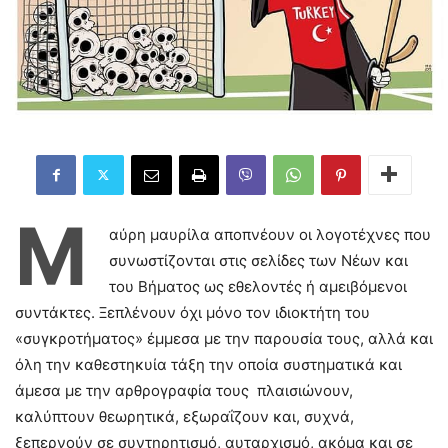
Μ
αύρη μαυρίλα αποπνέουν οι λογοτέχνες που
συνωστίζονται στις σελίδες των Νέων και
του Βήματος ως εθελοντές ή αμειβόμενοι
συντάκτες. Ξεπλένουν όχι μόνο τον ιδιοκτήτη του
«συγκροτήματος» έμμεσα με την παρουσία τους, αλλά και
όλη την καθεστηκυία τάξη την οποία συστηματικά και
άμεσα με την αρθρογραφία τους πλαισιώνουν,
καλύπτουν θεωρητικά, εξωραΐζουν και, συχνά,
ξεπερνούν σε συντηρητισμό, αυταρχισμό, ακόμα και σε