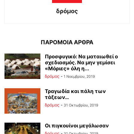
δρόμος
ΠΑΡΟΜΟΙΑ ΑΡΘΡΑ
Προσφυγικό: Να ματαιωθεί ο
σχεδιασμός. Να μην γεμίσει
«Μόριες» όλη η...
δρόμος
-
1 Νοεμβρίου, 2019
Τραγωδία και πάλη των
τάξεων…
δρόμος
-
31 Οκτωβρίου, 2019
Οι πιγκουίνοι μεγάλωσαν
δρόμος
-
31 Οκτωβρίου, 2019