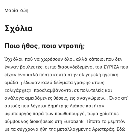
Μαρία Ζώη
Σχόλια
Ποιο ήθος, ποια ντροπή;
Όχι όλοι, πού να χωρέσουν όλοι, αλλά κάποιοι που δεν
έγιναν βουλευτές, οι πιο διασυνδεδεμένοι του ΣΥΡΙΖΑ που
είχαν ένα καλό πόστο κοντά στην ολιγομελή ηγετική
ομάδα ή έδωσαν καλά δείγματα γραφής στους
«ολιγάρχες», προσλαμβάνονται σε πολυτελείς και
ανάλογα αμειβόμενες θέσεις, εις αναγνώρισιν… Ένας απ’
αυτούς που λέγεται Δημήτρης Λιάκος και ήταν
υφυπουργός παρά των πρωθυπουργό, τώρα χρίστηκε
σύμβουλος διοικήσεως στη Eurobank. Τίποτα το μεμπτόν
με τα σύγχρονα ήθη της μεταλλαγμένης Αριστεράς. Εδώ