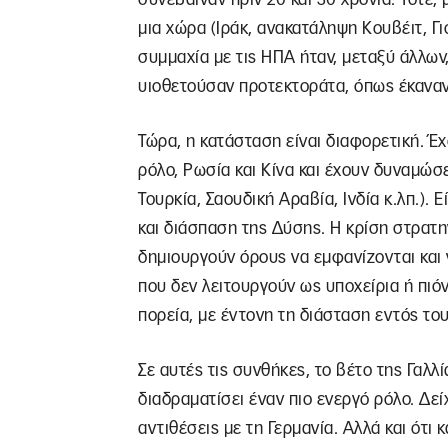
μια χώρα (Ιράκ, ανακατάληψη Κουβέιτ, Γ
συμμαχία με τις ΗΠΑ ήταν, μεταξύ άλλων, 
υιοθετούσαν προτεκτοράτα, όπως έκαναν
Τώρα, η κατάσταση είναι διαφορετική. Έ
ρόλο, Ρωσία και Κίνα και έχουν δυναμώσε
Τουρκία, Σαουδική Αραβία, Ινδία κ.λπ.).
και διάσπαση της Δύσης. Η κρίση στρατηγ
δημιουργούν όρους να εμφανίζονται και
που δεν λειτουργούν ως υποχείρια ή πιό
πορεία, με έντονη τη διάσταση εντός τ
Σε αυτές τις συνθήκες, το βέτο της Γαλλ
διαδραματίσει έναν πιο ενεργό ρόλο. Δε
αντιθέσεις με τη Γερμανία. Αλλά και ότι