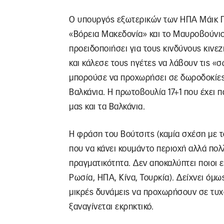
Ο υπουργός εξωτερικών των ΗΠΑ Μάικ Π
«Βόρεια Μακεδονία» και το Μαυροβούνιο
προειδοποιήσει για τους κινδύνους κινε
και κάλεσε τους ηγέτες να λάβουν τις «σ
μπορούσε να προχωρήσει σε δωροδοκίες 
Βαλκάνια. Η πρωτοβουλία 17+1 που έχει π
μας και τα Βαλκάνια.
Η φράση του Βούτσιτς (καμία σχέση με 
που να κάνει κουμάντο περιοχή αλλά πολλ
πραγματικότητα. Δεν αποκαλύπτει ποιοι εί
Ρωσία, ΗΠΑ, Κίνα, Τουρκία). Δείχνει όμω
μικρές δυνάμεις να προχωρήσουν σε τυχο
ξαναγίνεται εκρηκτικό.