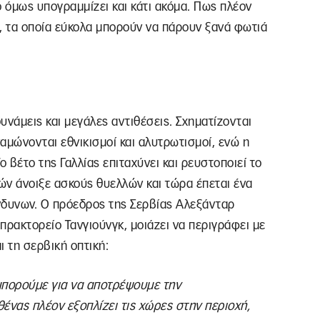
ό όμως υπογραμμίζει και κάτι ακόμα. Πως πλέον
, τα οποία εύκολα μπορούν να πάρουν ξανά φωτιά
υνάμεις και μεγάλες αντιθέσεις. Σχηματίζονται
αμώνονται εθνικισμοί και αλυτρωτισμοί, ενώ η
ο βέτο της Γαλλίας επιταχύνει και ρευστοποιεί το
ών άνοιξε ασκούς θυελλών και τώρα έπεται ένα
ίνδυνων. Ο πρόεδρος της Σερβίας Αλεξάνταρ
πρακτορείο Τανγιούνγκ, μοιάζει να περιγράφει με
ι τη σερβική οπτική:
 μπορούμε για να αποτρέψουμε την
νας πλέον εξοπλίζει τις χώρες στην περιοχή,