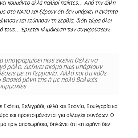
νει κουμάντο αλλά πολλοί παίκτες… Από την άλλη
ους στο ΝΑΤΟ και ξέρουν ότι δεν υπάρχει η ενότητα
ώνησαν και κτύπησαν τη Σερβία, διότι τώρα όλοι
τό τους… Έρχεται κλιμάκωση των συγκρούσεων.
να υπογραμμίσει πως εκείνη θέλει να
ργό ρόλο. Δείχνει ακόμα πως υπάρχουν
σεις με τη Γερμανία. Αλλά και ότι κάθε
 βασικά μόνη της ή με πολύ βολικές
συμμαχίες
 Σκόπια, Βελιγράδι, αλλά και Βοσνία, Βουλγαρία και
ύρο και προετοιμάζονται για αλλαγές συνόρων. Ο
σμό πριν αποχωρήσει, δηλώνει ότι «η ειρήνη δεν