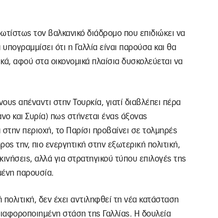
ρωτίστως τον βαλκανικό διάδρομο που επιδιώκει να
 υπογραμμίσει ότι η Γαλλία είναι παρούσα και θα
ικά, αφού στα οικονομικά πλαίσια δυσκολεύεται να
νους απέναντι στην Τουρκία, γιατί διαβλέπει πέρα
ανο και Συρία) πως στήνεται ένας άξονας
α στην περιοχή, το Παρίσι προβαίνει σε τολμηρές
ος την, πιο ενεργητική στην εξωτερική πολιτική,
 κινήσεις, αλλά για στρατηγικού τύπου επιλογές της
μένη παρουσία.
 πολιτική, δεν έχει αντιληφθεί τη νέα κατάσταση
διαφοροποιημένη στάση της Γαλλίας. Η δουλεία