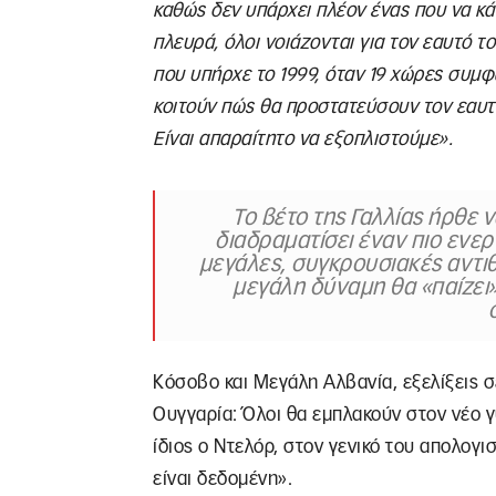
καθώς δεν υπάρχει πλέον ένας που να κά
πλευρά, όλοι νοιάζονται για τον εαυτό τ
που υπήρχε το 1999, όταν 19 χώρες συμφ
κοιτούν πώς θα προστατεύσουν τον εαυ
Είναι απαραίτητο να εξοπλιστούμε».
Το βέτο της Γαλλίας ήρθε 
διαδραματίσει έναν πιο ενε
μεγάλες, συγκρουσιακές αντιθέ
μεγάλη δύναμη θα «παίζει»
Κόσοβο και Μεγάλη Αλβανία, εξελίξεις σε
Ουγγαρία: Όλοι θα εμπλακούν στον νέο γ
ίδιος ο Ντελόρ, στον γενικό του απολογι
είναι δεδομένη».