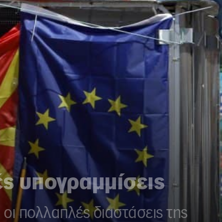
ές υπογραμμίσεις
ι οι πολλαπλές διαστάσεις της