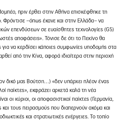
ομπέο, πριν έρθει στην Αθήνα επισκέφθηκε τη
. Φρόντισε –όπως έκανε και στην Ελλάδα– να
ζικών επενδύσεων σε ευαίσθητες τεχνολογίες (G5)
ωστές αποφάσεις». Τόνισε δε ότι το Πεκίνο θα
για να κερδίσει κάποιες συμφωνίες υποδομής στα
αρθεί από την Κίνα, αφορά ιδιαίτερα στην περιοχή
τον δικό μας Βούτση…) «δεν υπάρχει πλέον ένας
οί παίκτες», εκφράζει αρκετά καλά τη νέα
ναι οι κύριοι, οι αποφασιστικοί παίκτες (Γερμανία,
ς και τους πειρασμούς που διαπερνούν ακόμα και
διωκτικές και στρατιωτικές ενέργειες. Το τοπίο