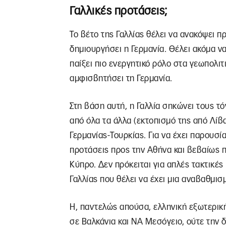
Γαλλικές προτάσεις;
Το βέτο της Γαλλίας θέλει να ανακόψει π
δημιουργήσει η Γερμανία. Θέλει ακόμα να
παίξει πιο ενεργητικό ρόλο στα γεωπολιτ
αμφισβητήσει τη Γερμανία.
Στη βάση αυτή, η Γαλλία σηκώνει τους τό
από όλα τα άλλα (εκτοπισμό της από Λίβ
Γερμανίας-Τουρκίας. Για να έχει παρουσί
προτάσεις προς την Αθήνα και βεβαίως πρ
Κύπρο. Δεν πρόκειται για απλές τακτικές
Γαλλίας που θέλει να έχει μια αναβαθμισ
Η, παντελώς απούσα, ελληνική εξωτερική
σε Βαλκάνια και ΝΑ Μεσόγειο, ούτε την 