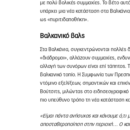
με πολύ βολικές συμμαχίες. Το βέτο αυτ
υπάρχει μια νέα κατάσταση στα Βαλκάνια
ως «πυριτιδαποθήκη».
Βαλκανικό βαλς
Στα Βαλκάνια, συγκεντρώνονται πολλές δ
«διάδρομοι», αλλάζουν συμμαχίες, ενδυν
αλλαγή των συνόρων είναι επί τάπητος. Τ
βαλκανικό τοπίο. Η Συμφωνία των Πρεσπ
ντόμινο εξελίξεων, σημαντικών και επικ
Βούτσιτς, μιλώντας στο ειδησεογραφικό 
πιο υπεύθυνο τρόπο τη νέα κατάσταση κα
«Είμαι πάντα ανήσυχος και κάνουμε ό,τι
αποσταθεροποίηση στην περιοχή… Ο καθέ