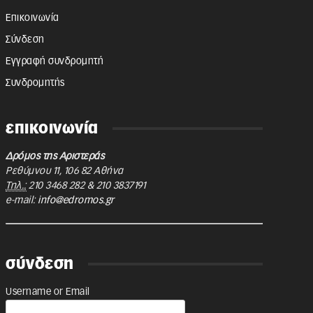
Επικοινωνία
Σύνδεση
Εγγραφή συνδρομητή
Συνδρομητής
επικοινωνία
Δρόμος της Αριστεράς
Ρεθύμνου 11
,
106 82
Αθήνα
Τηλ.:
210 3468 282
&
210 3837191
e-mail:
info@edromos.gr
σύνδεση
Username or Email