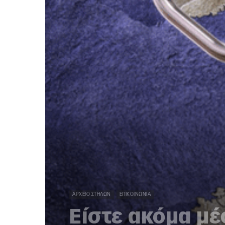
ΑΡΧΕΊΟ ΣΤΗΛΏΝ
ΕΠΙΚΟΙΝΩΝΊΑ
Είστε ακόμα μέ