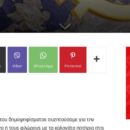
ω
Viber
WhatsApp
Pinterest
 του δημοψηφίσματος συζητούσαμε για την
να ή τους φλώρους με τα κολονάτα ποτήρια στις