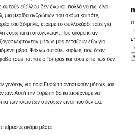
αυτούς εξάλλου δεν έχω και πολλά να πω, είναι
n
ώ, μια μερίδα ανθρώπων που ακόμα και τότε,
Ό
ρέα του Σόιμπλε, έτρεμε το φυλλοκάρδι τους για
η ευρωπαϊκή οικογένεια». Που ακόμα κι αν
E
 ξανασκέφτονταν μήπως μας πετάξουν έξω για
 επόμενη μέρα. Ψάχνω αυτούς, κυρίως, που όταν
φόβο τους πάτησε ο Τσίπρας και τους είπε πως δεν
αν γινόταν, για ποια Ευρώπη ανησυχούν μήπως μας
ονταν; Αυτή την Ευρώπη θα καταφέρναμε να
πιά των κλειστών συνόρων είναι που δεν έχει
τι είμαστε ακόμα μέσα;