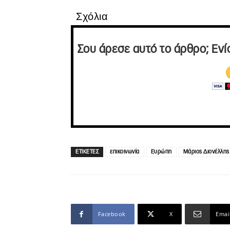
Σχόλια
Σου άρεσε αυτό το άρθρο; Ενί
ΕΤΙΚΕΤΕΣ
επικοινωνία
Ευρώπη
Μάριος Διονέλλης
Facebook
X
Emai