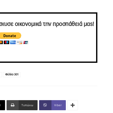
σχυσε οικονομικά την προσπάθειά μας!
Φύλλο 301
l
Τυπώνω
Viber