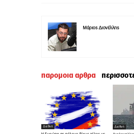
Μάριος Διονέλλης
παρομοια αρθρα
περισσοτ
Διεθνή
Διεθνή