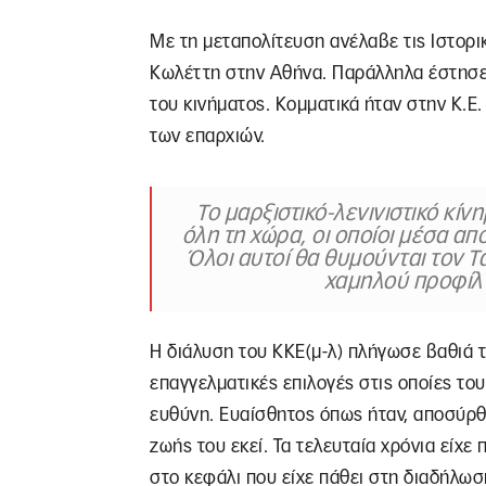
Με τη μεταπολίτευση ανέλαβε τις Ιστορι
Κωλέττη στην Αθήνα. Παράλληλα έστησε 
του κινήματος. Κομματικά ήταν στην Κ.Ε.
των επαρχιών.
Το μαρξιστικό-λενινιστικό κί
όλη τη χώρα, οι οποίοι μέσα α
Όλοι αυτοί θα θυμούνται τον 
χαμηλού προφίλ 
Η διάλυση του ΚΚΕ(μ-λ) πλήγωσε βαθιά τ
επαγγελματικές επιλογές στις οποίες του
ευθύνη. Ευαίσθητος όπως ήταν, αποσύρθη
ζωής του εκεί. Τα τελευταία χρόνια είχε
στο κεφάλι που είχε πάθει στη διαδήλωσ