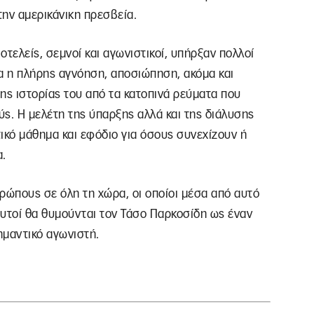
ην αμερικάνικη πρεσβεία.
τελείς, σεμνοί και αγωνιστικοί, υπήρξαν πολλοί
μα η πλήρης αγνόηση, αποσιώπηση, ακόμα και
ης ιστορίας του από τα κατοπινά ρεύματα που
ς. Η μελέτη της ύπαρξης αλλά και της διάλυσης
ικό μάθημα και εφόδιο για όσους συνεχίζουν ή
α.
ρώπους σε όλη τη χώρα, οι οποίοι μέσα από αυτό
αυτοί θα θυμούνται τον Τάσο Παρκοσίδη ως έναν
ημαντικό αγωνιστή.