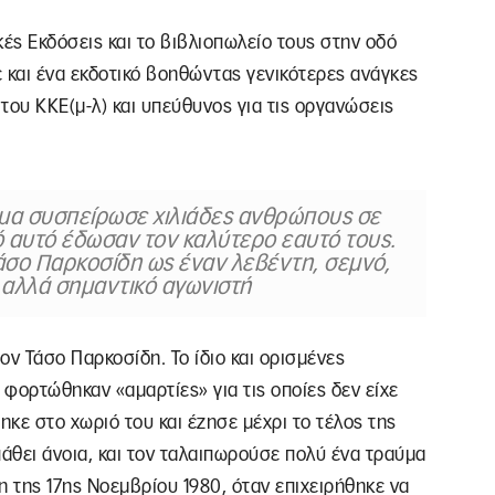
κές Εκδόσεις και το βιβλιοπωλείο τους στην οδό
και ένα εκδοτικό βοηθώντας γενικότερες ανάγκες
 του ΚΚΕ(μ-λ) και υπεύθυνος για τις οργανώσεις
νημα συσπείρωσε χιλιάδες ανθρώπους σε
πό αυτό έδωσαν τον καλύτερο εαυτό τους.
Τάσο Παρκοσίδη ως έναν λεβέντη, σεμνό,
αλλά σημαντικό αγωνιστή
ον Τάσο Παρκοσίδη. Το ίδιο και ορισμένες
 φορτώθηκαν «αμαρτίες» για τις οποίες δεν είχε
κε στο χωριό του και έζησε μέχρι το τέλος της
 πάθει άνοια, και τον ταλαιπωρούσε πολύ ένα τραύμα
η της 17ης Νοεμβρίου 1980, όταν επιχειρήθηκε να