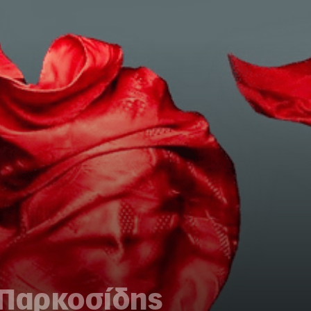
 Παρκοσίδης