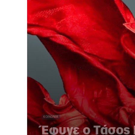
ΚΟΙΝΩΝΊΑ
Έφυγε ο Τάσος