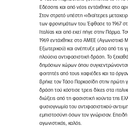
Εδέσσης και από νέος εντάχθηκε στο αρι
Στον στρατό υπέστη «ιδιαίτερες μεταχειρ
των φρονημάτων του. Έφθασε το 1967 σ
Ιταλίας και από εκεί πήγε στην Πάρμα. Τ
1969 εντάχθηκε στο ΑΜΕΕ (Αγωνιστικό 
Εξωτερικού) και ανέπτυξε μέσα από τις 
πλούσια αντιφασιστική δράση. Το ξεκαθ
δημόσιων χώρων όπου συγκεντρώνονταν
φοιτητές από τους χαφιέδες και τα όργα
βρήκε τον Τάσο Παρκοσίδη στην πρώτη 
δράση τού κόστισε τρεις δίκες στα ιταλικ
διώξεις από τη φασιστική χούντα της Ε
φυσιογνωμία του αντιφασιστικού-αντιιμπ
εμπιστοσύνη όσων τον γνώρισαν. Επειδή
αγωνιστικός, καλός.