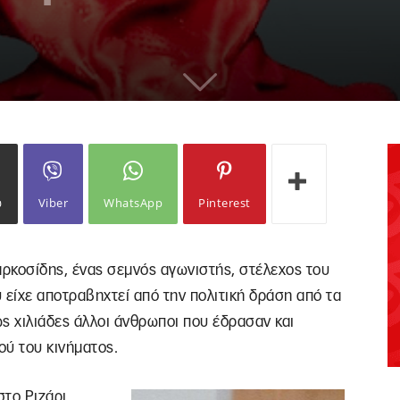
ω
Viber
WhatsApp
Pinterest
Παρκοσίδης, ένας σεμνός αγωνιστής, στέλεχος του
 είχε αποτραβηχτεί από την πολιτική δράση από τα
ως χιλιάδες άλλοι άνθρωποι που έδρασαν και
ού του κινήματος.
στο Ριζάρι