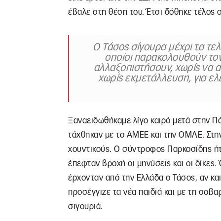
έβαλε στη θέση του. Έτσι δόθηκε τέλος 
Ο Τάσος σίγουρα μέχρι τα τε
οποίοι παρακολουθούν τον
αλλαξοπιστήσουν, χωρίς να α
χωρίς εκμετάλλευση, για ε
Ξαναειδωθήκαμε λίγο καιρό μετά στην Π
τάχθηκαν με το ΑΜΕΕ και την ΟΜΛΕ. Στην 
χουντικούς. Ο σύντροφος Παρκοσίδης ήτ
έπεφταν βροχή οι μηνύσεις και οι δίκες
έρχονταν από την Ελλάδα ο Τάσος, αν κα
προσέγγιζε τα νέα παιδιά και με τη σοβα
σιγουριά.