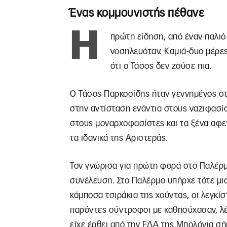
Ένας κομμουνιστής πέθανε
Η
πρώτη είδηση, από έναν παλιό 
νοσηλευόταν. Καμιά-δυο μέρε
ότι ο Τάσος δεν ζούσε πια.
Ο Τάσος Παρκοσίδης ήταν γεννημένος σ
στην αντίσταση ενάντια στους ναζιφασίσ
στους μοναρχοφασίστες και τα ξένα αφε
τα ιδανικά της Αριστεράς.
Τον γνώρισα για πρώτη φορά στο Παλέρμο
συνέλευση. Στο Παλέρμο υπήρχε τότε μι
κάμποσα τσιράκια της χούντας, οι λεγκίσ
παρόντες σύντροφοι με καθησύχασαν, λέ
είχε έρθει από την ΕΔΑ της Μπολόνια σή