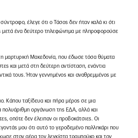
σύντροφο, έλεγε ότι ο Τάσος δεν ήταν καλά κι ότι
ς μετά ένα δεύτερο τηλεφώνημα με πληροφορούσε
τη μαρτυρική Μακεδονία, που έδωσε τόσα θύματα
τες και μετά στη δεύτερη αντίσταση, ενάντια
ντικά τους. Ήταν γεννημένος και αναθρεμμένος με
. Κάπου ταξίδευα και πήρα μέρος σε μια
α πολυάριθμη οργάνωση της ΕΔΑ, αλλά και
τες, οπότε δεν έλειπαν οι προβοκάτσιες. Οι
γοντάς μου ότι αυτό το γεροδεμένο παλληκάρι που
κωσε στον αέρα τον λεγκίστα τραμπούκο και τον