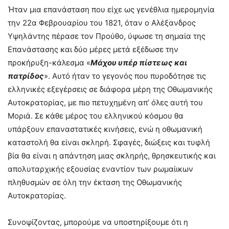
Ήταν μια επανάσταση που είχε ως γενέθλια ημερομηνία
την 22α Φεβρουαρίου του 1821, όταν ο Αλέξανδρος
Υψηλάντης πέρασε τον Προύθο, ύψωσε τη σημαία της
Επανάστασης και δύο μέρες μετά εξέδωσε την
προκήρυξη-κάλεσμα «
Μάχου υπέρ πίστεως και
πατρίδος
». Αυτό ήταν το γεγονός που πυροδότησε τις
ελληνικές εξεγέρσεις σε διάφορα μέρη της Οθωμανικής
Αυτοκρατορίας, με πιο πετυχημένη απ’ όλες αυτή του
Μοριά. Σε κάθε μέρος του ελληνικού κόσμου θα
υπάρξουν επαναστατικές κινήσεις, ενώ η οθωμανική
καταστολή θα είναι σκληρή. Σφαγές, διώξεις και τυφλή
βία θα είναι η απάντηση μιας σκληρής, θρησκευτικής και
απολυταρχικής εξουσίας εναντίον των ρωμαίικων
πληθυσμών σε όλη την έκταση της Οθωμανικής
Αυτοκρατορίας.
Συνοψίζοντας, μπορούμε να υποστηρίξουμε ότι η