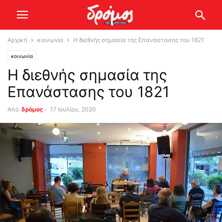
Αρχική
κοινωνία
H διεθνής σημασία της Επανάστασης του 1821
κοινωνία
H διεθνής σημασία της
Επανάστασης του 1821
Από
δρόμος
-
17 Ιουλίου, 2020