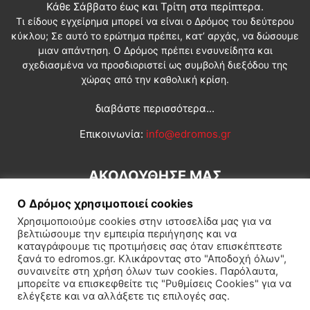
Κάθε Σάββατο έως και Τρίτη στα περίπτερα.
Τι είδους εγχείρημα μπορεί να είναι ο Δρόμος του δεύτερου
κύκλου; Σε αυτό το ερώτημα πρέπει, κατ’ αρχάς, να δώσουμε
μιαν απάντηση. Ο Δρόμος πρέπει ενσυνείδητα και
σχεδιασμένα να προσδιοριστεί ως συμβολή διεξόδου της
χώρας από την καθολική κρίση.
διαβάστε περισσότερα...
Επικοινωνία:
info@edromos.gr
ΑΚΟΛΟΥΘΗΣΕ ΜΑΣ
Ο Δρόμος χρησιμοποιεί cookies
Χρησιμοποιούμε cookies στην ιστοσελίδα μας για να
βελτιώσουμε την εμπειρία περιήγησης και να
καταγράφουμε τις προτιμήσεις σας όταν επισκέπτεστε
ξανά το edromos.gr. Κλικάροντας στο "Αποδοχή όλων",
συναινείτε στη χρήση όλων των cookies. Παρόλαυτα,
Εγγραφή συνδρομητή
Πολιτική
Διεθνή
Κοινωνία
μπορείτε να επισκεφθείτε τις "Ρυθμίσεις Cookies" για να
ελέγξετε και να αλλάξετε τις επιλογές σας.
Πολιτισμός
Αφιερώματα