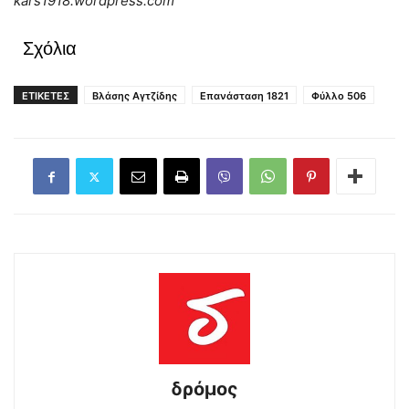
kars1918.wordpress.com
Σχόλια
ΕΤΙΚΕΤΕΣ
Βλάσης Αγτζίδης
Επανάσταση 1821
Φύλλο 506
δρόμος