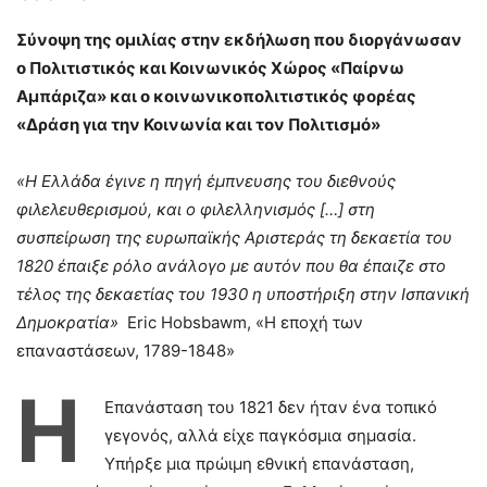
Σύνοψη της ομιλίας στην εκδήλωση που διοργάνωσαν
ο Πολιτιστικός και Κοινωνικός Χώρος «Παίρνω
Αμπάριζα» και ο κοινωνικοπολιτιστικός φορέας
«Δράση για την Κοινωνία και τον Πολιτισμό»
«Η Ελλάδα έγινε η πηγή έμπνευσης του διεθνούς
φιλελευθερισμού, και ο φιλελληνισμός […] στη
συσπείρωση της ευρωπαϊκής Αριστεράς τη δεκαετία του
1820 έπαιξε ρόλο ανάλογο με αυτόν που θα έπαιζε στο
τέλος της δεκαετίας του 1930 η υποστήριξη στην Ισπανική
Δημοκρατία»
Eric Hobsbawm, «Η εποχή των
επαναστάσεων, 1789-1848»
Η
Επανάσταση του 1821 δεν ήταν ένα τοπικό
γεγονός, αλλά είχε παγκόσμια σημασία.
Υπήρξε μια πρώιμη εθνική επανάσταση,