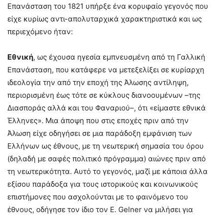
Επανάσταση του 1821 υπήρξε ένα κορυφαίο γεγονός που
είχε κυρίως αντι-απολυταρχικά χαρακτηριστικά και ως
περιεχόμενο ήταν:
Εθνική
, ως έχουσα ηγεσία εμπνευσμένη από τη Γαλλική
Επανάσταση, που κατάφερε να μετεξελίξει σε κυρίαρχη
ιδεολογία την από την εποχή της Άλωσης αντίληψη,
περιορισμένη έως τότε σε κύκλους διανοουμένων –της
Διασποράς αλλά και του Φαναριού–, ότι «είμαστε εθνικά
Έλληνες». Μια άποψη που στις εποχές πριν από την
Άλωση είχε οδηγήσει σε μια παράδοξη εμφάνιση των
Ελλήνων ως έθνους, με τη νεωτερική σημασία του όρου
(δηλαδή με σαφές πολιτικό πρόγραμμα) αιώνες πριν από
τη νεωτερικότητα. Αυτό το γεγονός, μαζί με κάποια άλλα
εξίσου παράδοξα για τους ιστορικούς και κοινωνικούς
επιστήμονες που ασχολούνται με το φαινόμενο του
έθνους, οδήγησε τον ίδιο τον Ε. Gelner να μιλήσει για