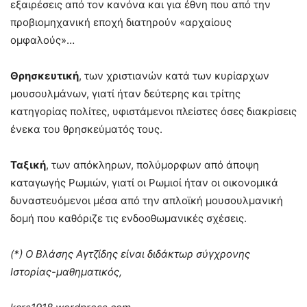
εξαιρέσεις από τον κανόνα και για έθνη που από την
προβιομηχανική εποχή διατηρούν «αρχαίους
ομφαλούς»…
Θρησκευτική
, των χριστιανών κατά των κυρίαρχων
μουσουλμάνων, γιατί ήταν δεύτερης και τρίτης
κατηγορίας πολίτες, υφιστάμενοι πλείστες όσες διακρίσεις
ένεκα του θρησκεύματός τους.
Ταξική
, των απόκληρων, πολύμορφων από άποψη
καταγωγής Ρωμιών, γιατί οι Ρωμιοί ήταν οι οικονομικά
δυναστευόμενοι μέσα από την απλοϊκή μουσουλμανική
δομή που καθόριζε τις ενδοοθωμανικές σχέσεις.
(*) Ο Βλάσης Αγτζίδης είναι διδάκτωρ σύγχρονης
Ιστορίας-μαθηματικός,