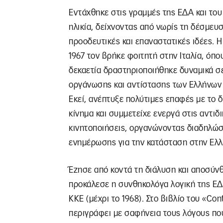
Εντάχθηκε στις γραμμές της ΕΔΑ και το
ηλικία, δείχνοντας από νωρίς τη δέσμευ
προοδευτικές και επαναστατικές ιδέες. Η
1967 τον βρήκε φοιτητή στην Ιταλία, όπο
δεκαετία δραστηριοποιήθηκε δυναμικά σ
οργάνωσης και αντίστασης των Ελλήνων
Εκεί, ανέπτυξε πολύτιμες επαφές με το 
κίνημα και συμμετείχε ενεργά στις αντιδ
κινητοποιήσεις, οργανώνοντας διαδηλώσε
ενημέρωσης για την κατάσταση στην Ελλ
Έζησε από κοντά τη διάλυση και αποσύν
προκάλεσε η συνθηκολόγα λογική της ΕΔΑ
ΚΚΕ (μέχρι το 1968). Στο βιβλίο του «Con
περιγράφει με σαφήνεια τους λόγους πο