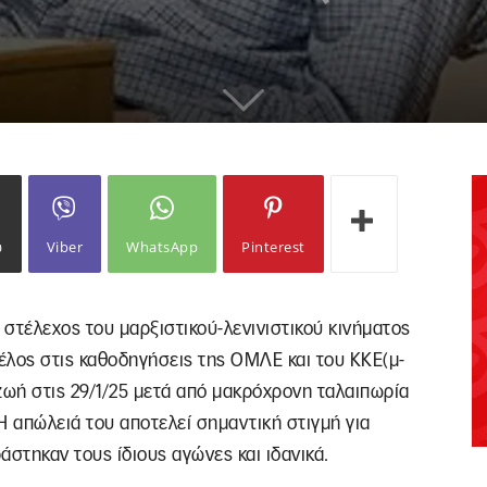
ω
Viber
WhatsApp
Pinterest
 στέλεχος του μαρξιστικού-λενινιστικού κινήματος
έλος στις καθοδηγήσεις της ΟΜΛΕ και του ΚΚΕ(μ-
 ζωή στις 29/1/25 μετά από μακρόχρονη ταλαιπωρία
 Η απώλειά του αποτελεί σημαντική στιγμή για
άστηκαν τους ίδιους αγώνες και ιδανικά.