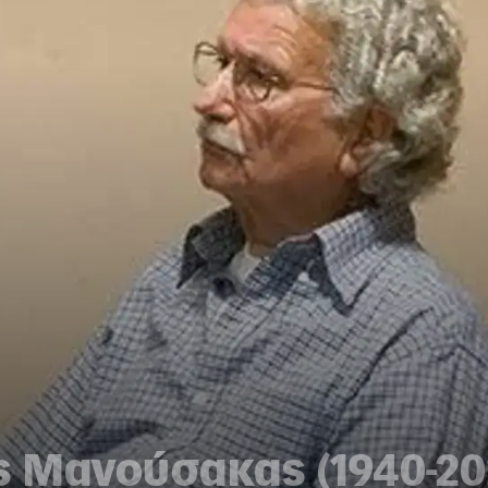
ς Μανούσακας (1940-20