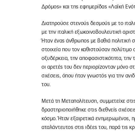
Δρόμος» και της εφημερίδας «Λαϊκή Ενό
Διατηρούσε στενούς δεσμούς με το ιταλικ
με την ιταλική εξωκοινοβουλευτική αριστ
Ήταν ένας άνθρωπος με βαθιά πολιτική 
στοιχεία που τον καθιστούσαν πολύτιμο σ
οξυδέρκεια, την αποφασιστικότητα, την 
οι αρετές του δεν περιορίζονταν μόνο σ
σχέσεις, όπου ήταν γνωστός για την ανι
του.
Μετά τη Μεταπολίτευση, συμμετείχε στις
δραστηριοποιήθηκε στις διεθνείς σχέσει
κόσμο. Ήταν εξαιρετικά ενημερωμένος, πρ
αταλάντευτος στις ιδέες του, παρά τις κ