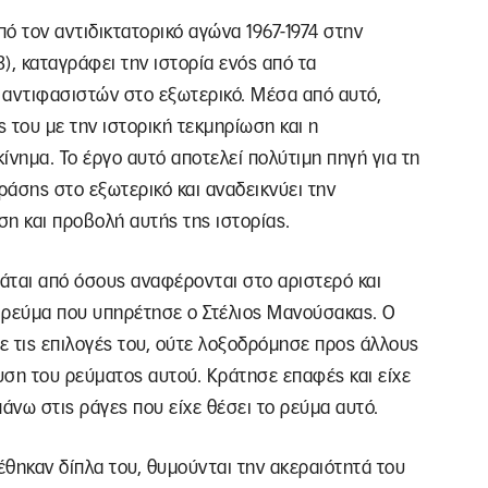
πό τον αντιδικτατορικό αγώνα 1967-1974 στην
3), καταγράφει την ιστορία ενός από τα
 αντιφασιστών στο εξωτερικό. Μέσα από αυτό,
 του με την ιστορική τεκμηρίωση και η
κίνημα. Το έργο αυτό αποτελεί πολύτιμη πηγή για τη
ράσης στο εξωτερικό και αναδεικνύει την
η και προβολή αυτής της ιστορίας.
άται από όσους αναφέρονται στο αριστερό και
ο ρεύμα που υπηρέτησε ο Στέλιος Μανούσακας. Ο
ε τις επιλογές του, ούτε λοξοδρόμησε προς άλλους
υση του ρεύματος αυτού. Κράτησε επαφές και είχε
άνω στις ράγες που είχε θέσει το ρεύμα αυτό.
θηκαν δίπλα του, θυμούνται την ακεραιότητά του