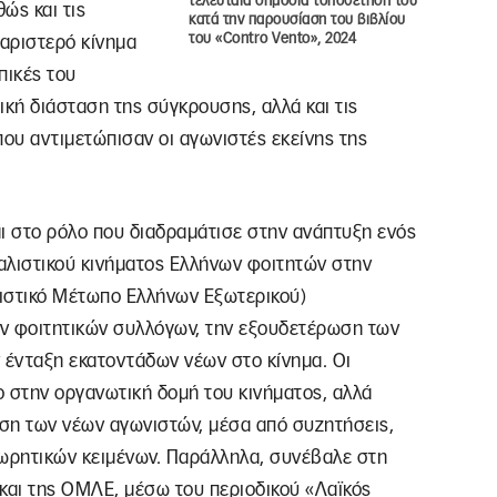
τελευταία δημόσια τοποθέτησή του
ώς και τις
κατά την παρουσίαση του βιβλίου
του «Contro Vento», 2024
αριστερό κίνημα
πικές του
τική διάσταση της σύγκρουσης, αλλά και τις
που αντιμετώπισαν οι αγωνιστές εκείνης της
ι στο ρόλο που διαδραμάτισε στην ανάπτυξη ενός
ιαλιστικού κινήματος Ελλήνων φοιτητών στην
ιστικό Μέτωπο Ελλήνων Εξωτερικού)
 φοιτητικών συλλόγων, την εξουδετέρωση των
 ένταξη εκατοντάδων νέων στο κίνημα. Οι
ο στην οργανωτική δομή του κινήματος, αλλά
ιση των νέων αγωνιστών, μέσα από συζητήσεις,
εωρητικών κειμένων. Παράλληλα, συνέβαλε στη
αι της ΟΜΛΕ, μέσω του περιοδικού «Λαϊκός