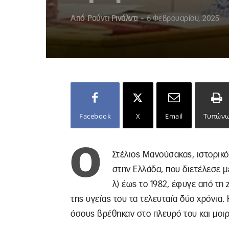
Από
Ρούντι Ρινάλντι
-
6 Φεβρουαρίου, 2025
Facebook
X
Email
Τυπών
Ο
Στέλιος Μανούσακας, ιστορικό
στην Ελλάδα, που διετέλεσε μ
λ) έως το 1982, έφυγε από τη
της υγείας του τα τελευταία δύο χρόνια.
όσους βρέθηκαν στο πλευρό του και μοιρ