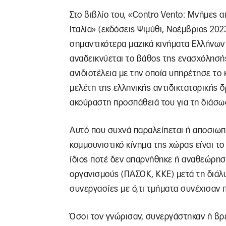
Στο βιβλίο του, «Contro Vento: Μνήμες α
Ιταλία» (εκδόσεις Ψιμύθι, Νοέμβριος 202
σημαντικότερα μαζικά κινήματα Ελλήνων
αναδεικνύεται το βάθος της ενασχόλησής
ανιδιοτέλεια με την οποία υπηρέτησε το 
μελέτη της ελληνικής αντιδικτατορικής δ
ακούραστη προσπάθειά του για τη διάσωσ
Αυτό που συχνά παραλείπεται ή αποσιωπ
κομμουνιστικό κίνημα της χώρας είναι τ
ίδιος ποτέ δεν απαρνήθηκε ή αναθεώρησ
οργανισμούς (ΠΑΣΟΚ, ΚΚΕ) μετά τη διάλ
συνεργασίες με ό,τι τμήματα συνέχισαν π
Όσοι τον γνώρισαν, συνεργάστηκαν ή βρέ