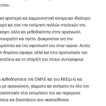
τητα».
ό αριστερό και κομμουνιστικό κίνημα και ιδιαίτερα
ερά και είχε την εκτίμηση πολλών στελεχών της.
σκέψη, αλλά και μεθοδικότητα στην οργάνωση,
υνεργάτη και ηγέτη. Διακρινόταν για την
τιμιότητα και την αφοσίωσή του στον αγώνα. Αυτές
τη δημόσια σφαίρα, αλλά και στις προσωπικές του
διοτέλεια και τη στήριξή του στους συντρόφους
 καθοδηγήσεις της ΟΜΛΕ και του ΚΚΕ(μ-λ) και
ς με οργανώσεις, κόμματα και κινήματα σε όλο τον
οσεκτικός στις εκτιμήσεις του και παρέμεινε
ρίσεις και διασπάσεις που ακολούθησαν.