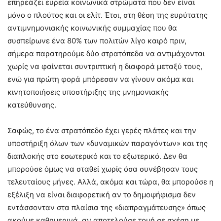
επηρεάζει ευρεία κοινωνικά στρώματα που δεν είναι
μόνο ο πλούτος και οι ελίτ. Έτσι, στη θέση της ευρύτατης
αντιμνημονιακής κοινωνικής συμμαχίας που θα
συσπείρωνε ένα 80% των πολιτών λίγο καιρό πριν,
σήμερα παρατηρούμε δύο στρατόπεδα να αντιμάχονται
χωρίς να φαίνεται συντριπτική η διαφορά μεταξύ τους,
ενώ για πρώτη φορά μπόρεσαν να γίνουν ακόμα και
κινητοποιήσεις υποστήριξης της μνημονιακής
κατεύθυνσης.
Σαφώς, το ένα στρατόπεδο έχει γερές πλάτες και την
υποστήριξη όλων των «δυναμικών παραγόντων» και της
διαπλοκής στο εσωτερικό και το εξωτερικό. Δεν θα
μπορούσε όμως να σταθεί χωρίς όσα συνέβησαν τους
τελευταίους μήνες. Αλλά, ακόμα και τώρα, θα μπορούσε η
εξέλιξη να είναι διαφορετική αν το δημοψήφισμα δεν
εντάσσονταν στα πλαίσια της «διαπραγμάτευσης» όπως
ακούμε καθημερινά, αν αποτελούσε τομή σε σχέση με