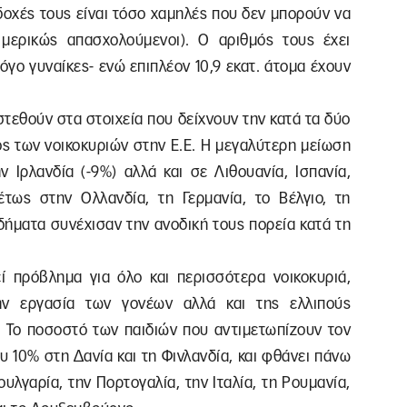
οδοχές τους είναι τόσο χαμηλές που δεν μπορούν να
 μερικώς απασχολούμενοι). Ο αριθμός τους έχει
λόγο γυναίκες- ενώ επιπλέον 10,9 εκατ. άτομα έχουν
τεθούν στα στοιχεία που δείχνουν την κατά τα δύο
ος των νοικοκυριών στην Ε.Ε. Η μεγαλύτερη μείωση
ν Ιρλανδία (-9%) αλλά και σε Λιθουανία, Ισπανία,
τως στην Ολλανδία, τη Γερμανία, το Βέλγιο, τη
οδήματα συνέχισαν την ανοδική τους πορεία κατά τη
ί πρόβλημα για όλο και περισσότερα νοικοκυριά,
ν εργασία των γονέων αλλά και της ελλιπούς
. Το ποσοστό των παιδιών που αντιμετωπίζουν τον
υ 10% στη Δανία και τη Φινλανδία, και φθάνει πάνω
υλγαρία, την Πορτογαλία, την Ιταλία, τη Ρουμανία,