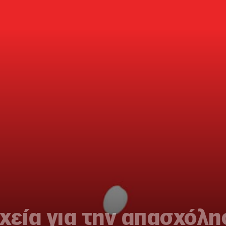
χεία για την απασχόλησ