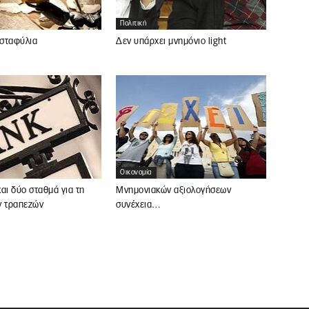
Πολιτική
 σταφύλια
Δεν υπάρχει μνημόνιο light
Οικονομία
αι δύο σταθμά για τη
Μνημονιακών αξιολογήσεων
ν τραπεζών
συνέχεια…