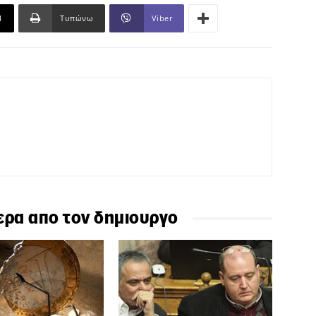
l
Τυπώνω
Viber
ερα απο τον δημιουργο