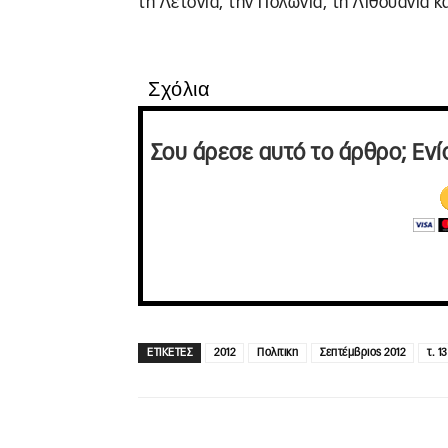
τη Λετονία, την Πολωνία, τη Λιθουανία κ
Σχόλια
Σου άρεσε αυτό το άρθρο; Ενί
ΕΤΙΚΕΤΕΣ
2012
Πολιτικη
Σεπτέμβριος 2012
τ. 1