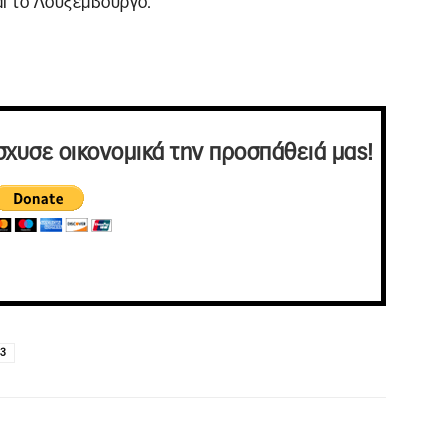
αι το Λουξεμβούργο.
σχυσε οικονομικά την προσπάθειά μας!
33