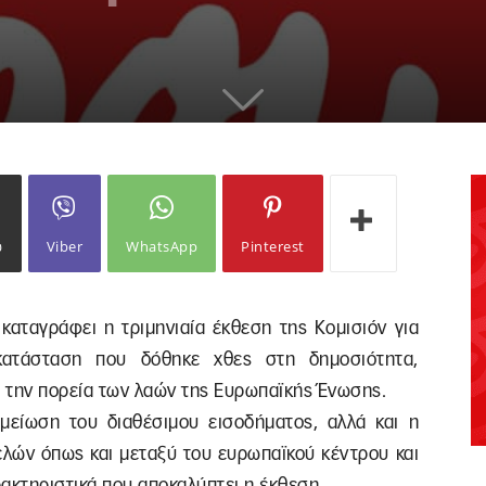
ω
Viber
WhatsApp
Pinterest
καταγράφει η τριμηνιαία έκθεση της Κομισιόν για
κατάσταση που δόθηκε χθες στη δημοσιότητα,
 την πορεία των λαών της Ευρωπαϊκής Ένωσης.
μείωση του διαθέσιμου εισοδήματος, αλλά και η
ελών όπως και μεταξύ του ευρωπαϊκού κέντρου και
ρακτηριστικά που αποκαλύπτει η έκθεση.