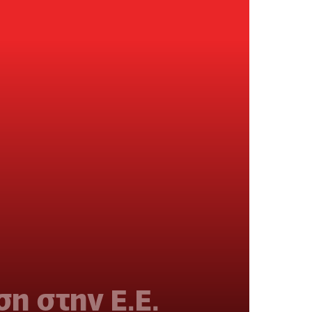
η στην Ε.Ε.