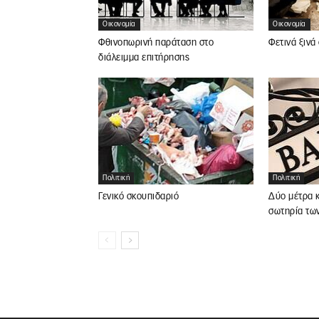
Οικονομία
Οικονομία
Φθινοπωρινή παράταση στο
Φετινά ξινά
διάλειμμα επιτήρησης
Πολιτική
Πολιτική
Γενικό σκουπιδαριό
Δύο μέτρα κ
σωτηρία τω