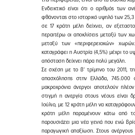
Ενδεικτικό είναι ότι ο αριθμός των αν
φθάνοντας στο ιστορικό υψηλό των 25,3
σε 17 κράτη μέλη δείχνει, αν εξεταστ
περαιτέρω οι αποκλίσεις μεταξύ των χωρ
μεταξύ των «περιφερειακών» χωρών
καταγράφει η Αυστρία (4,5%) μέχρι το υ
απόσταση δείχνει πάρα πολύ μεγάλη.
Σε σχέση με το β’ τρίμηνο του 2011, τ
απασχόλησης στην Ελλάδα, 745.000 σ
μακροχρόνια άνεργοι αποτελούν πλέον
στιγμή η ανεργία στους νέους είναι δ
Ιούλιο, με 12 κράτη μέλη να καταγράφου
κράτη μέλη παραμένουν κάτω από το 
παρουσιάζει μια νέα γενιά που ενώ βρίσ
παραγωγική απαξίωση. Στους ανέργους 