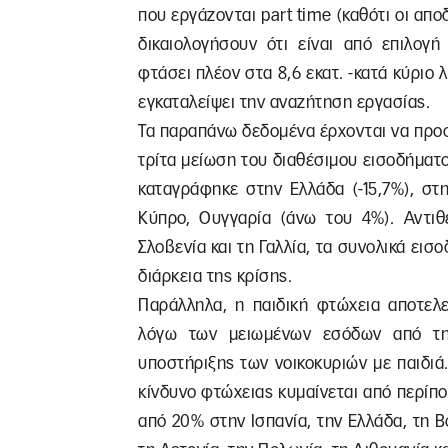
που εργάζονται part time (καθότι οι απ
δικαιολογήσουν ότι είναι από επιλογή
φτάσει πλέον στα 8,6 εκατ. -κατά κύριο 
εγκαταλείψει την αναζήτηση εργασίας.
Τα παραπάνω δεδομένα έρχονται να προσ
τρίτα μείωση του διαθέσιμου εισοδήματ
καταγράφηκε στην Ελλάδα (-15,7%), στη
Κύπρο, Ουγγαρία (άνω του 4%). Αντιθέ
Σλοβενία και τη Γαλλία, τα συνολικά εισ
διάρκεια της κρίσης.
Παράλληλα, η παιδική φτώχεια αποτελε
λόγω των μειωμένων εσόδων από τη
υποστήριξης των νοικοκυριών με παιδιά
κίνδυνο φτώχειας κυμαίνεται από περίπο
από 20% στην Ισπανία, την Ελλάδα, τη Βο