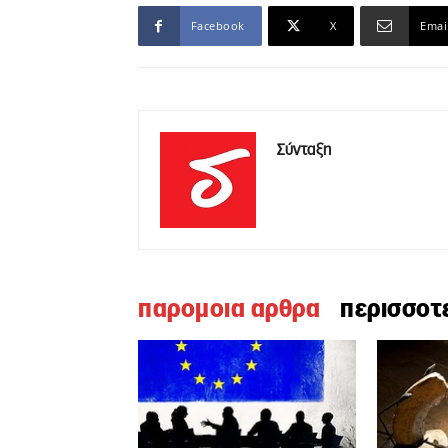
Facebook
X
Emai
Σύνταξη
παρομοια αρθρα
περισσοτ