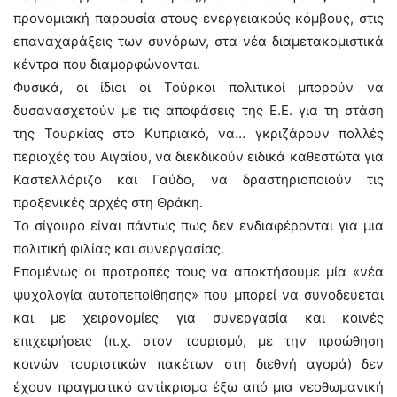
προνομιακή παρουσία στους ενεργειακούς κόμβους, στις
επαναχαράξεις των συνόρων, στα νέα διαμετακομιστικά
κέντρα που διαμορφώνονται.
Φυσικά, οι ίδιοι οι Τούρκοι πολιτικοί μπορούν να
δυσανασχετούν με τις αποφάσεις της Ε.Ε. για τη στάση
της Τουρκίας στο Κυπριακό, να… γκριζάρουν πολλές
περιοχές του Αιγαίου, να διεκδικούν ειδικά καθεστώτα για
Καστελλόριζο και Γαύδο, να δραστηριοποιούν τις
προξενικές αρχές στη Θράκη.
Το σίγουρο είναι πάντως πως δεν ενδιαφέρονται για μια
πολιτική φιλίας και συνεργασίας.
Επομένως οι προτροπές τους να αποκτήσουμε μία «νέα
ψυχολογία αυτοπεποίθησης» που μπορεί να συνοδεύεται
και με χειρονομίες για συνεργασία και κοινές
επιχειρήσεις (π.χ. στον τουρισμό, με την προώθηση
κοινών τουριστικών πακέτων στη διεθνή αγορά) δεν
έχουν πραγματικό αντίκρισμα έξω από μια νεοθωμανική