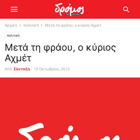
Αρχική
πολιτική
Μετά τη φράου, ο κύριος Αχμέτ
πολιτική
Μετά τη φράου, ο κύριος
Αχμέτ
Από
Σύνταξη
-
15 Οκτωβρίου, 2012