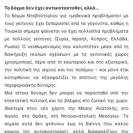
Το δόγμα δεν έχει αντικατασταθεί, αλλά…
Το δόγμα Νταβούτογλου για «μηδενικά προβλήματα» με
τους γείτονες έχει ξεπεραστεί από τα γεγονότα, καθώς η
Τουρκία σήμερα φαίνεται να έχει πολλαπλά προβλήματα
με πολλούς γείτονες (Συρία, Ισραήλ, Κύπρος, Ελλάδα,
Ρωσία). Ο νεοθωμανισμός που καλυπτόταν μέσα από τη
διακήρυξη «καλών σχέσεων» με τις γειτονικές χώρες
χρησιμοποιεί, πέρα από το εσωτερικό και στο εξωτερικό,
την πολιτική της ισχύος και του πολέμου – και μόνο έτσι
κατορθώνει να εξασφαλίζει το στάτους της μεγάλης
περιφερειακής δύναμης.
Μια τέτοια δύναμη δεν μπορεί να παραιτηθεί από την
επεκτατική πολιτική και τις βλέψεις στο ζωτικό της χώρο.
Ιδιαίτερα στον νέο χάρτη της Μέσης Ανατολής, στο
Αιγαίο, στη Θράκη, στη Νοτιοανατολική Μεσόγειο. Τα
σημεία αυτά δεν φτάνουν έως τη Βιέννη (του καλού
καιρού της αυτοκρατορίας), αλλά διασφαλίζουν την