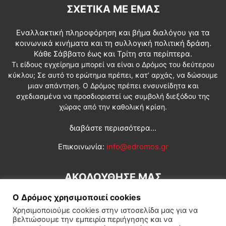
ΣΧΕΤΙΚΆ ΜΕ ΕΜΆΣ
Εναλλακτική πληροφόρηση και βήμα διαλόγου για τα
κοινωνικά κινήματα και τη συλλογική πολιτική δράση.
Κάθε Σάββατο έως και Τρίτη στα περίπτερα.
Τι είδους εγχείρημα μπορεί να είναι ο Δρόμος του δεύτερου
κύκλου; Σε αυτό το ερώτημα πρέπει, κατ’ αρχάς, να δώσουμε
μιαν απάντηση. Ο Δρόμος πρέπει ενσυνείδητα και
σχεδιασμένα να προσδιοριστεί ως συμβολή διεξόδου της
χώρας από την καθολική κρίση.
διαβάστε περισσότερα...
Επικοινωνία:
info@edromos.gr
ΑΚΟΛΟΥΘΗΣΕ ΜΑΣ
Ο Δρόμος χρησιμοποιεί cookies
Χρησιμοποιούμε cookies στην ιστοσελίδα μας για να
βελτιώσουμε την εμπειρία περιήγησης και να