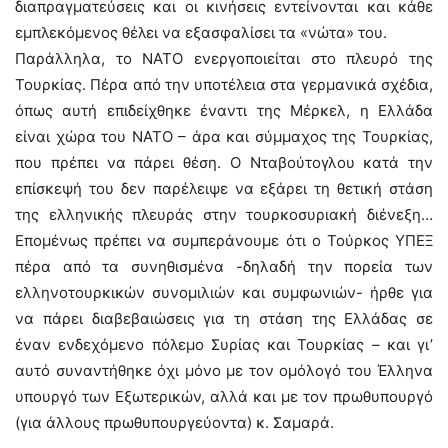
διαπραγματεύσεις και οι κινήσεις εντείνονται και κάθε
εμπλεκόμενος θέλει να εξασφαλίσει τα «νώτα» του.
Παράλληλα, το ΝΑΤΟ ενεργοποιείται στο πλευρό της
Τουρκίας. Πέρα από την υποτέλεια στα γερμανικά σχέδια,
όπως αυτή επιδείχθηκε έναντι της Μέρκελ, η Ελλάδα
είναι χώρα του ΝΑΤΟ – άρα και σύμμαχος της Τουρκίας,
που πρέπει να πάρει θέση. Ο Νταβούτογλου κατά την
επίσκεψή του δεν παρέλειψε να εξάρει τη θετική στάση
της ελληνικής πλευράς στην τουρκοσυριακή διένεξη…
Επομένως πρέπει να συμπεράνουμε ότι ο Τούρκος ΥΠΕΞ
πέρα από τα συνηθισμένα -δηλαδή την πορεία των
ελληνοτουρκικών συνομιλιών και συμφωνιών- ήρθε για
να πάρει διαβεβαιώσεις για τη στάση της Ελλάδας σε
έναν ενδεχόμενο πόλεμο Συρίας και Τουρκίας – και γι’
αυτό συναντήθηκε όχι μόνο με τον ομόλογό του Έλληνα
υπουργό των Εξωτερικών, αλλά και με τον πρωθυπουργό
(για άλλους πρωθυπουργεύοντα) κ. Σαμαρά.