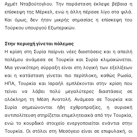
Αχμέτ Νταβούτογλου. Την παράσταση έκλεψε βέβαια η
επίσκεψη της Μέρκελ, ενώ η άλλη πέρασε λίγο στα ψιλά.
Και όμως, δεν ήταν μικρής σημασίας η επίσκεψη του
Τούρκου υπουργού Εξωτερικών.
Στην περιοχή γίνεται πόλεμος
Η κρίση στη Συρία παίρνει νέες διαστάσεις και η απειλή
πολέμου ανάμεσα σε Τουρκία και Συρία κλιμακώνεται.
Μια γενικότερη σύρραξη είναι στη λογική των εξελίξεων
και η κατάσταση γίνεται πιο περίπλοκη, καθώς Ρωσία,
ΗΠΑ, Τουρκία και Ισραήλ εμπλέκονται στην κρίση που
τείνει να λάβει πολύ μεγαλύτερες διαστάσεις σε
ολόκληρη τη Μέση Ανατολή. Ανάμεσα σε Τουρκία και
Συρία σημειώνονται ήδη εχθροπραξίες, η συριακή
αντιπολίτευση στηρίζεται επιμελητειακά από την Τουρκία,
ενώ το κουρδικό στοιχείο ενεργοποιείται ενάντια στην
Τουρκία. Οι στόλοι στη Μεσόγειο είναι σε επιφυλακή, οι