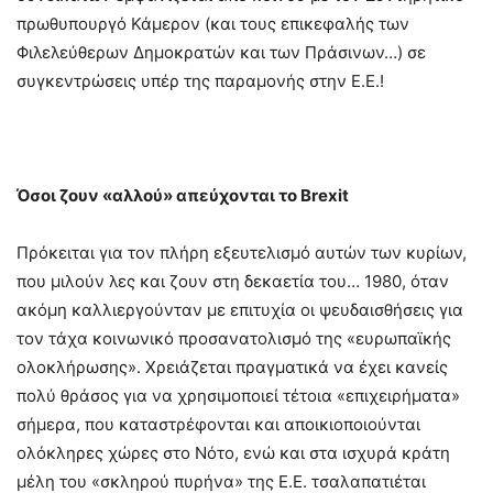
πρωθυπουργό Κάμερον (και τους επικεφαλής των
Φιλελεύθερων Δημοκρατών και των Πράσινων…) σε
συγκεντρώσεις υπέρ της παραμονής στην Ε.Ε.!
Όσοι ζουν «αλλού» απεύχονται το Brexit
Πρόκειται για τον πλήρη εξευτελισμό αυτών των κυρίων,
που μιλούν λες και ζουν στη δεκαετία του… 1980, όταν
ακόμη καλλιεργούνταν με επιτυχία οι ψευδαισθήσεις για
τον τάχα κοινωνικό προσανατολισμό της «ευρωπαϊκής
ολοκλήρωσης». Χρειάζεται πραγματικά να έχει κανείς
πολύ θράσος για να χρησιμοποιεί τέτοια «επιχειρήματα»
σήμερα, που καταστρέφονται και αποικιοποιούνται
ολόκληρες χώρες στο Νότο, ενώ και στα ισχυρά κράτη
μέλη του «σκληρού πυρήνα» της Ε.Ε. τσαλαπατιέται