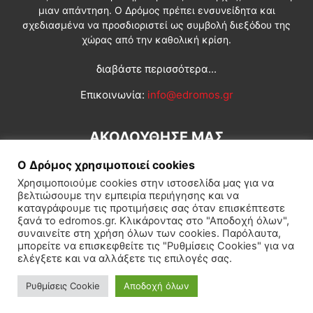
μιαν απάντηση. Ο Δρόμος πρέπει ενσυνείδητα και
σχεδιασμένα να προσδιοριστεί ως συμβολή διεξόδου της
χώρας από την καθολική κρίση.
διαβάστε περισσότερα...
Επικοινωνία:
info@edromos.gr
ΑΚΟΛΟΥΘΗΣΕ ΜΑΣ
Ο Δρόμος χρησιμοποιεί cookies
Χρησιμοποιούμε cookies στην ιστοσελίδα μας για να
βελτιώσουμε την εμπειρία περιήγησης και να
καταγράφουμε τις προτιμήσεις σας όταν επισκέπτεστε
ξανά το edromos.gr. Κλικάροντας στο "Αποδοχή όλων",
συναινείτε στη χρήση όλων των cookies. Παρόλαυτα,
Εγγραφή συνδρομητή
Πολιτική
Διεθνή
Κοινωνία
μπορείτε να επισκεφθείτε τις "Ρυθμίσεις Cookies" για να
ελέγξετε και να αλλάξετε τις επιλογές σας.
Πολιτισμός
Αφιερώματα
Ρυθμίσεις Cookie
Αποδοχή όλων
© Δρόμος της Αριστεράς