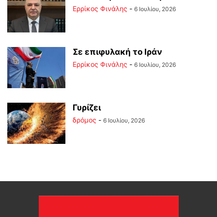
Ερρίκος Φινάλης
-
6 Ιουλίου, 2026
Σε επιφυλακή το Ιράν
Ερρίκος Φινάλης
-
6 Ιουλίου, 2026
Γυρίζει
δρόμος
-
6 Ιουλίου, 2026