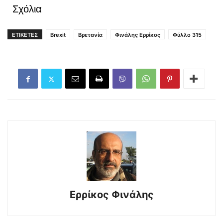
Σχόλια
ΕΤΙΚΕΤΕΣ
Brexit
Βρετανία
Φινάλης Ερρίκος
Φύλλο 315
Ερρίκος Φινάλης