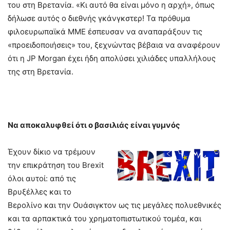
του στη Βρετανία. «Κι αυτό θα είναι μόνο η αρχή», όπως
δήλωσε αυτός ο διεθνής γκάνγκστερ! Τα πρόθυμα
φιλοευρωπαϊκά ΜΜΕ έσπευσαν να αναπαράξουν τις
«προειδοποιήσεις» του, ξεχνώντας βέβαια να αναφέρουν
ότι η JP Morgan έχει ήδη απολύσει χιλιάδες υπαλλήλους
της στη Βρετανία.
Να αποκαλυφθεί ότι ο βασιλιάς είναι γυμνός
Έχουν δίκιο να τρέμουν
την επικράτηση του Brexit
όλοι αυτοί: από τις
Βρυξέλλες και το
Βερολίνο και την Ουάσιγκτον ως τις μεγάλες πολυεθνικές
και τα αρπακτικά του χρηματοπιστωτικού τομέα, και