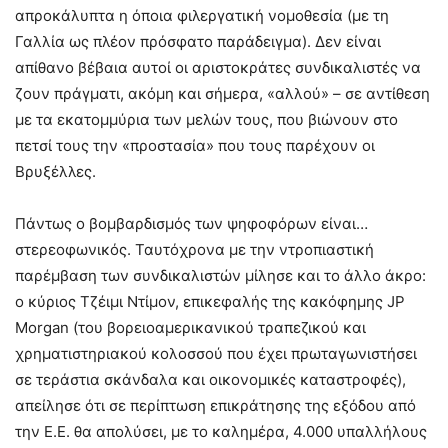
απροκάλυπτα η όποια φιλεργατική νομοθεσία (με τη
Γαλλία ως πλέον πρόσφατο παράδειγμα). Δεν είναι
απίθανο βέβαια αυτοί οι αριστοκράτες συνδικαλιστές να
ζουν πράγματι, ακόμη και σήμερα, «αλλού» – σε αντίθεση
με τα εκατομμύρια των μελών τους, που βιώνουν στο
πετσί τους την «προστασία» που τους παρέχουν οι
Βρυξέλλες.
Πάντως ο βομβαρδισμός των ψηφοφόρων είναι…
στερεοφωνικός. Ταυτόχρονα με την ντροπιαστική
παρέμβαση των συνδικαλιστών μίλησε και το άλλο άκρο:
ο κύριος Τζέιμι Ντίμον, επικεφαλής της κακόφημης JP
Morgan (του βορειοαμερικανικού τραπεζικού και
χρηματιστηριακού κολοσσού που έχει πρωταγωνιστήσει
σε τεράστια σκάνδαλα και οικονομικές καταστροφές),
απείλησε ότι σε περίπτωση επικράτησης της εξόδου από
την Ε.Ε. θα απολύσει, με το καλημέρα, 4.000 υπαλλήλους