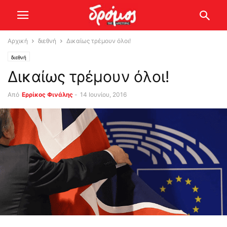
Αρχική
διεθνή
Δικαίως τρέμουν όλοι!
διεθνή
Δικαίως τρέμουν όλοι!
Από
Ερρίκος Φινάλης
-
14 Ιουνίου, 2016