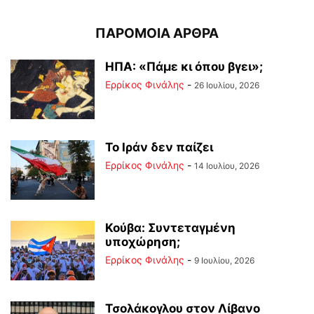
ΠΑΡΟΜΟΙΑ ΑΡΘΡΑ
ΗΠΑ: «Πάμε κι όπου βγει»;
Ερρίκος Φινάλης
-
26 Ιουλίου, 2026
Το Ιράν δεν παίζει
Ερρίκος Φινάλης
-
14 Ιουλίου, 2026
Κούβα: Συντεταγμένη
υποχώρηση;
Ερρίκος Φινάλης
-
9 Ιουλίου, 2026
Τσολάκογλου στον Λίβανο