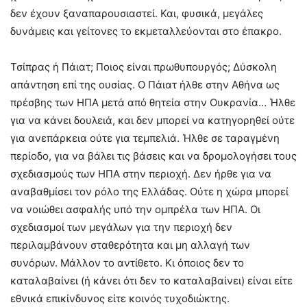
δεν έχουν ξαναπαρουσιαστεί. Και, φυσικά, μεγάλες
δυνάμεις και γείτονες το εκμεταλλεύονται στο έπακρο.
Τσίπρας ή Πάιατ; Ποιος είναι πρωθυπουργός; Δύσκολη
απάντηση επί της ουσίας. Ο Πάιατ ήλθε στην Αθήνα ως
πρέσβης των ΗΠΑ μετά από θητεία στην Ουκρανία… Ήλθε
για να κάνει δουλειά, και δεν μπορεί να κατηγορηθεί ούτε
για ανεπάρκεια ούτε για τεμπελιά. Ήλθε σε ταραγμένη
περίοδο, για να βάλει τις βάσεις και να δρομολογήσει τους
σχεδιασμούς των ΗΠΑ στην περιοχή. Δεν ήρθε για να
αναβαθμίσει τον ρόλο της Ελλάδας. Ούτε η χώρα μπορεί
να νοιώθει ασφαλής υπό την ομπρέλα των ΗΠΑ. Οι
σχεδιασμοί των μεγάλων για την περιοχή δεν
περιλαμβάνουν σταθερότητα και μη αλλαγή των
συνόρων. Μάλλον το αντίθετο. Κι όποιος δεν το
καταλαβαίνει (ή κάνει ότι δεν το καταλαβαίνει) είναι είτε
εθνικά επικίνδυνος είτε κοινός τυχοδιώκτης.