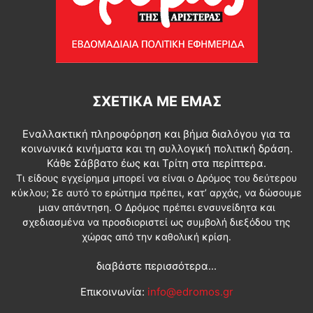
ΣΧΕΤΙΚΆ ΜΕ ΕΜΆΣ
Εναλλακτική πληροφόρηση και βήμα διαλόγου για τα
κοινωνικά κινήματα και τη συλλογική πολιτική δράση.
Κάθε Σάββατο έως και Τρίτη στα περίπτερα.
Τι είδους εγχείρημα μπορεί να είναι ο Δρόμος του δεύτερου
κύκλου; Σε αυτό το ερώτημα πρέπει, κατ’ αρχάς, να δώσουμε
μιαν απάντηση. Ο Δρόμος πρέπει ενσυνείδητα και
σχεδιασμένα να προσδιοριστεί ως συμβολή διεξόδου της
χώρας από την καθολική κρίση.
διαβάστε περισσότερα...
Επικοινωνία:
info@edromos.gr