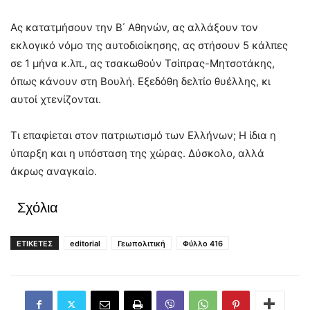
Ας κατατμήσουν την Β΄ Αθηνών, ας αλλάξουν τον
εκλογικό νόμο της αυτοδιοίκησης, ας στήσουν 5 κάλπες
σε 1 μήνα κ.λπ., ας τσακωθούν Τσίπρας-Μητσοτάκης,
όπως κάνουν στη Βουλή. Εξεδόθη δελτίο θυέλλης, κι
αυτοί χτενίζονται.
Τι επαφίεται στον πατριωτισμό των Ελλήνων; Η ίδια η
ύπαρξη και η υπόσταση της χώρας. Δύσκολο, αλλά
άκρως αναγκαίο.
Σχόλια
ΕΤΙΚΕΤΕΣ
editorial
Γεωπολιτική
Φύλλο 416