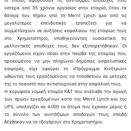
οι οποίες αφορούσαν τις συντάξιμες αποδοχές τους
ύστερα από 35 χρόνια εργασίας στην εταιρία, όταν τα
δάνεια που πήραν από τη Merril Lynch (μια από τις
μεγαλύτερες επενδυτικές τράπεζες) για να
συμμετάσχουν σε αυξήσεις κεφαλαίου της εταιρίας τους
στο Χρηματιστήριο, υποθηκεύοντας ουσιαστικά τις
μελλοντικές αποδοχές τους, δεν εξυπηρετήθηκαν. Οι
εργαζόμενοι είχαν πέσει στην παγίδα της εταιρίας που,
προκειμένου να μην πληρώνει δημόσιες ασφαλιστικές
εισφορές, είχε εφεύρει το «Πρόγραμμα Κινήτρων»
ωθώντας τους εργαζόμενους να τοποθετούν σε μετοχές
της το ποσοστό που αντιστοιχούσε στην ασφάλισή τους.
Η κορυφαία νομική εταιρία Κ&Τ που ανέλαβε την αγωγή
των πρώην εργαζομένων κατά της Merril Lynch και της
UPS, υπολογίζει σε 4.000 τα άτομα που έχασαν μέρος ή
το σύνολο των συντάξιμων αποδοχών τους, επειδή
δέχθηκαν να τα τζογάρουν στο Χρηματιστήριο.