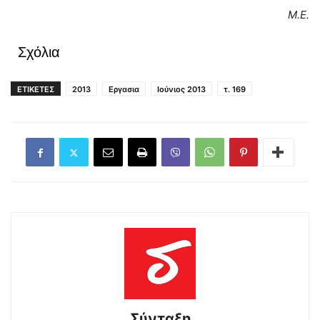
M.E.
Σχόλια
ΕΤΙΚΕΤΕΣ
2013
Εργασια
Ιούνιος 2013
τ. 169
Σύνταξη