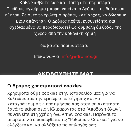
Κάθε Σάββατο έως και Τρίτη στα περίπτερα.
Τι είδους εγχείρημα μπορεί να είναι ο Δρόμος του δεύτερου
κύκλου; Σε αυτό το ερώτημα πρέπει, κατ’ αρχάς, να δώσουμε
μιαν απάντηση. Ο Δρόμος πρέπει ενσυνείδητα και
σχεδιασμένα να προσδιοριστεί ως συμβολή διεξόδου της
χώρας από την καθολική κρίση.
διαβάστε περισσότερα...
Επικοινωνία:
info@edromos.gr
ΑΚΟΛΟΥΘΗΣΕ ΜΑΣ
Ο Δρόμος χρησιμοποιεί cookies
Χρησιμοποιούμε cookies στην ιστοσελίδα μας για να
βελτιώσουμε την εμπειρία περιήγησης και να
καταγράφουμε τις προτιμήσεις σας όταν επισκέπτεστε
ξανά το edromos.gr. Κλικάροντας στο "Αποδοχή όλων",
συναινείτε στη χρήση όλων των cookies. Παρόλαυτα,
Εγγραφή συνδρομητή
Πολιτική
Διεθνή
Κοινωνία
μπορείτε να επισκεφθείτε τις "Ρυθμίσεις Cookies" για να
ελέγξετε και να αλλάξετε τις επιλογές σας.
Πολιτισμός
Αφιερώματα