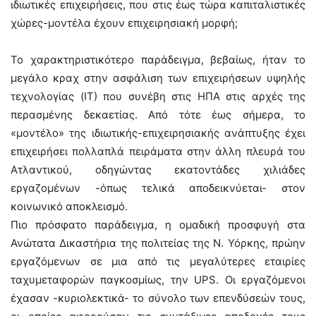
ιδιωτικές επιχειρήσεις, που στις έως τώρα καπιταλιστικές
χώρες-μοντέλα έχουν επιχειρησιακή μορφή;
Το χαρακτηριστικότερο παράδειγμα, βεβαίως, ήταν το
μεγάλο κραχ στην ασφάλιση των επιχειρήσεων υψηλής
τεχνολογίας (ΙΤ) που συνέβη στις ΗΠΑ στις αρχές της
περασμένης δεκαετίας. Από τότε έως σήμερα, το
«μοντέλο» της ιδιωτικής-επιχειρησιακής ανάπτυξης έχει
επιχειρήσει πολλαπλά πειράματα στην άλλη πλευρά του
Ατλαντικού, οδηγώντας εκατοντάδες χιλιάδες
εργαζομένων -όπως τελικά αποδεικνύεται- στον
κοινωνικό αποκλεισμό.
Πιο πρόσφατο παράδειγμα, η ομαδική προσφυγή στα
Ανώτατα Δικαστήρια της πολιτείας της Ν. Υόρκης, πρώην
εργαζόμενων σε μια από τις μεγαλύτερες εταιρίες
ταχυμεταφορών παγκοσμίως, την UPS. Οι εργαζόμενοι
έχασαν -κυριολεκτικά- το σύνολο των επενδύσεών τους,