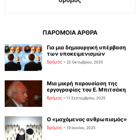
ΠΑΡΟΜΟΙΑ ΑΡΘΡΑ
Για μια δημιουργική υπέρβαση
των υποκειμενισμών
δρόμος
-
22 Οκτωβρίου, 2025
Μια μικρή παρουσίαση της
εργογραφίας του Ε. Μπιτσάκη
δρόμος
-
11 Σεπτεμβρίου, 2025
Ο «μαχόμενος ανθρωπισμός»
δρόμος
-
19 Ιουνίου, 2025