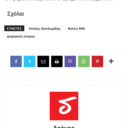
Σχόλια
ΕΤΙΚΕΤΕΣ
Αλέξης Θεοδωρίδης
Φύλλο 694
ψηφιακός κόσμος
δρόμος