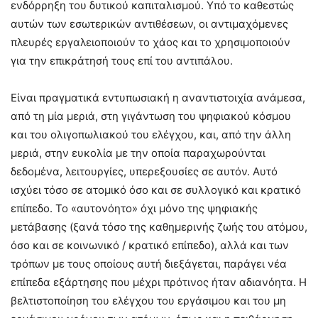
ενδόρρηξη του δυτικού καπιταλισμού. Υπό το καθεστώς
αυτών των εσωτερικών αντιθέσεων, οι αντιμαχόμενες
πλευρές εργαλειοποιούν το χάος και το χρησιμοποιούν
για την επικράτησή τους επί του αντιπάλου.
Είναι πραγματικά εντυπωσιακή η αναντιστοιχία ανάμεσα,
από τη μία μεριά, στη γιγάντωση του ψηφιακού κόσμου
και του ολιγοπωλιακού του ελέγχου, και, από την άλλη
μεριά, στην ευκολία με την οποία παραχωρούνται
δεδομένα, λειτουργίες, υπερεξουσίες σε αυτόν. Αυτό
ισχύει τόσο σε ατομικό όσο και σε συλλογικό και κρατικό
επίπεδο. Το «αυτονόητο» όχι μόνο της ψηφιακής
μετάβασης (ξανά τόσο της καθημερινής ζωής του ατόμου,
όσο και σε κοινωνικό / κρατικό επίπεδο), αλλά και των
τρόπων με τους οποίους αυτή διεξάγεται, παράγει νέα
επίπεδα εξάρτησης που μέχρι πρότινος ήταν αδιανόητα. Η
βελτιστοποίηση του ελέγχου του εργάσιμου και του μη