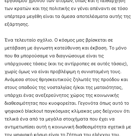
εργάσιμου χρόνου των ατόμων, όπως και η πειθάρχηση
των κρατών και της πολιτικής εν γένει απέναντι σε τόσο
υπέρτερα μεγέθη είναι τα άμεσα αποτελέσματα αυτής της
εξάρτησης.
Ένα τελευταίο σχόλιο. Ο κόσμος μας βρίσκεται σε
μετάβαση με άγνωστη κατεύθυνση και έκβαση. Το μόνο
που θα μπορούσαμε να διαγνώσουμε είναι τις
υπάρχουσες τάσεις (και τις αντίρροπες σε αυτές τάσεις),
χωρίς όμως να είναι προβλέψιμη η συνισταμένη τους.
Ανάμεσα στους θρησκευτικούς ζηλωτές της προόδου και
στους οπαδούς της νοσταλγίας ή/και της ματαιότητας,
υπάρχει ένας ανεξερεύνητος χώρος της κοινωνικής
διαθεσιμότητας που κυοφορείται. Γεγονότα όπως αυτό το
ψηφιακό blackout παγκόσμιας κλίμακας μας δείχνουν ότι
τελικά ένα από τα μεγάλα στοιχήματα που έχει να
αντιμετωπίσει αυτή η κοινωνική διαθεσιμότητα σχετικά με
τον ψηφιακό κόσμο είναι το ζήτημα του ελέγχου του.