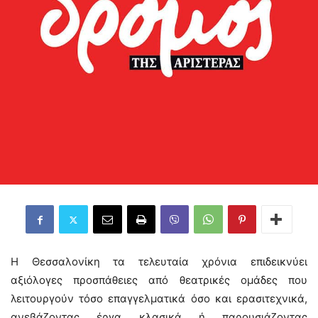
Η Θεσσαλονίκη τα τελευταία χρόνια επιδεικνύει
αξιόλογες προσπάθειες από θεατρικές ομάδες που
λειτουργούν τόσο επαγγελματικά όσο και ερασιτεχνικά,
ανεβάζοντας έργα κλασικά ή παρουσιάζοντας