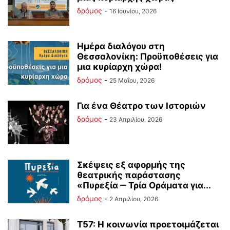
δρόμος
-
16 Ιουνίου, 2026
Ημέρα διαλόγου στη
Θεσσαλονίκη: Προϋποθέσεις για
μια κυρίαρχη χώρα!
δρόμος
-
25 Μαΐου, 2026
Για ένα Θέατρο των Ιστοριών
δρόμος
-
23 Απριλίου, 2026
Σκέψεις εξ αφορμής της
θεατρικής παράστασης
«Πυρεξία ‒ Τρία Οράματα για...
δρόμος
-
2 Απριλίου, 2026
Τ57: Η κοινωνία προετοιμάζεται