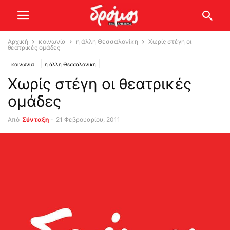
Αρχική
κοινωνία
η άλλη Θεσσαλονίκη
Χωρίς στέγη οι
θεατρικές ομάδες
κοινωνία
η άλλη Θεσσαλονίκη
Χωρίς στέγη οι θεατρικές
ομάδες
Από
Σύνταξη
-
21 Φεβρουαρίου, 2011