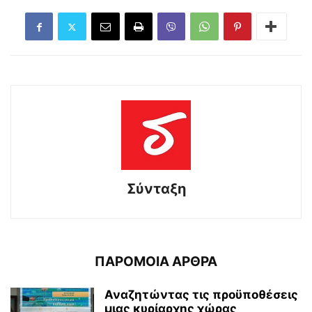
Σύνταξη
ΠΑΡΟΜΟΙΑ ΑΡΘΡΑ
Αναζητώντας τις προϋποθέσεις
μιας κυρίαρχης χώρας