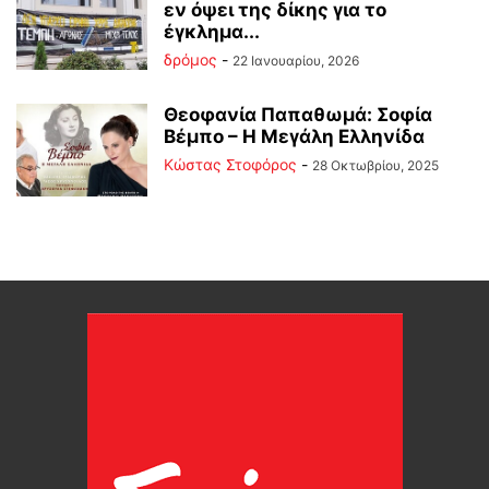
εν όψει της δίκης για το
έγκλημα...
δρόμος
-
22 Ιανουαρίου, 2026
Θεοφανία Παπαθωμά: Σοφία
Βέμπο – Η Μεγάλη Ελληνίδα
Κώστας Στοφόρος
-
28 Οκτωβρίου, 2025