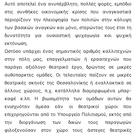
Αυτό αποτελεί ένα ανυπέρβλητο, πολλές φορές, εμπόδιο
στις συνθήκες οικονομικής κρίσης που αναγκαστικά
περιορίζουν την πλειοψηφία των πολιτών στην κάλυψη
των βασικών αναγκών και μόνο, στερώντας τους έτσι τη
δυνατότητα για ουσιαστική ψυχαγωγία και ψυχική
εκτόνωση.
Ωστόσο υπάρχει ένας σημαντικός αριθμός καλλιτεχνών
στην πόλη μας, επαγγελματιών ή ερασιτεχνών που
παράγει αξιόλογο θεατρικό έργο, δρώντας σε μικρές
αυθύπαρκτες ομάδες. Οι τελευταίες παίζουν σε μικρές
θεατρικές σκηνές της Θεσσαλονίκης ή εναλλακτικά σε
άλλους χώρους, π.χ. κατάλληλα διαμορφωμένα μπαρ-
καφέ κ.λπ. Η βιωσιμότητα των ομάδων αυτών θα
ενισχυόταν άμεσα εάν οι θεατρικοί χώροι που
επιχορηγούνται από το Υπουργείο Πολιτισμού, εκτός από
την διοργάνωση των δικών τους παραγωγών
φιλοξενούσαν στον χώρο τους άστεγες θεατρικές