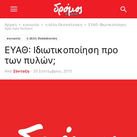
Αρχική
κοινωνία
η άλλη Θεσσαλονίκη
ΕΥΑΘ: Ιδιωτικοποίηση
προ των πυλών;
κοινωνία
η άλλη Θεσσαλονίκη
ΕΥΑΘ: Ιδιωτικοποίηση προ
των πυλών;
Από
Σύνταξη
-
20 Σεπτεμβρίου, 2010