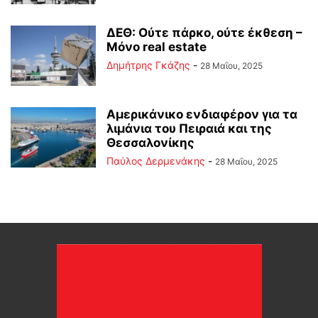
ΔΕΘ: Ούτε πάρκο, ούτε έκθεση –
Μόνο real estate
Δημήτρης Γκάζης
-
28 Μαΐου, 2025
Αμερικάνικο ενδιαφέρον για τα
λιμάνια του Πειραιά και της
Θεσσαλονίκης
Παύλος Δερμενάκης
-
28 Μαΐου, 2025