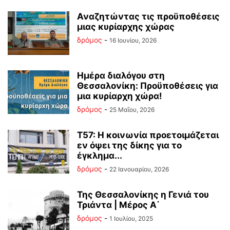
Αναζητώντας τις προϋποθέσεις
μιας κυρίαρχης χώρας
δρόμος
-
16 Ιουνίου, 2026
Ημέρα διαλόγου στη
Θεσσαλονίκη: Προϋποθέσεις για
μια κυρίαρχη χώρα!
δρόμος
-
25 Μαΐου, 2026
Τ57: Η κοινωνία προετοιμάζεται
εν όψει της δίκης για το
έγκλημα...
δρόμος
-
22 Ιανουαρίου, 2026
Της Θεσσαλονίκης η Γενιά του
Τριάντα | Μέρος Α΄
δρόμος
-
1 Ιουλίου, 2025