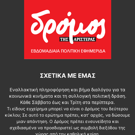
ΣΧΕΤΙΚΆ ΜΕ ΕΜΆΣ
Εναλλακτική πληροφόρηση και βήμα διαλόγου για τα
κοινωνικά κινήματα και τη συλλογική πολιτική δράση.
Κάθε Σάββατο έως και Τρίτη στα περίπτερα.
Τι είδους εγχείρημα μπορεί να είναι ο Δρόμος του δεύτερου
κύκλου; Σε αυτό το ερώτημα πρέπει, κατ’ αρχάς, να δώσουμε
μιαν απάντηση. Ο Δρόμος πρέπει ενσυνείδητα και
σχεδιασμένα να προσδιοριστεί ως συμβολή διεξόδου της
χώρας από την καθολική κρίση.