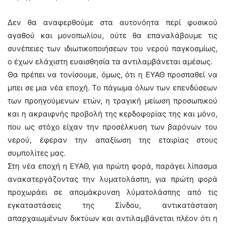
Δεν θα αναφερθούμε στα αυτονόητα περί φυσικού
αγαθού και μονοπωλίου, ούτε θα επαναλάβουμε τις
συνέπειες των ιδιωτικοποιήσεων του νερού παγκοσμίως,
ο έχων ελάχιστη ευαισθησία τα αντιλαμβάνεται αμέσως.
Θα πρέπει να τονίσουμε, όμως, ότι η ΕΥΑΘ προσπαθεί να
μπει σε μια νέα εποχή. Το πάγωμα όλων των επενδύσεων
των προηγούμενων ετών, η τραγική μείωση προσωπικού
και η ακραιφνής προβολή της κερδοφορίας της και μόνο,
που ως στόχο είχαν την προσέλκυση των βαρόνων του
νερού, έφεραν την απαξίωση της εταιρίας στους
συμπολίτες μας.
Στη νέα εποχή η ΕΥΑΘ, για πρώτη φορά, παράγει λίπασμα
ανακατεργάζοντας την λυματολάσπη, για πρώτη φορά
προχωράει σε απομάκρυνση λύματολάσπης από τις
εγκαταστάσεις της Σίνδου, αντικατάσταση
απαρχαιωμένων δικτύων και αντιλαμβάνεται πλέον ότι η