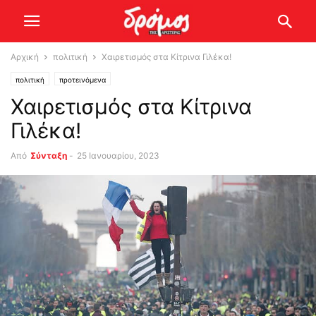
Αρχική
πολιτική
Χαιρετισμός στα Κίτρινα Γιλέκα!
πολιτική
προτεινόμενα
Χαιρετισμός στα Κίτρινα
Γιλέκα!
Από
Σύνταξη
-
25 Ιανουαρίου, 2023