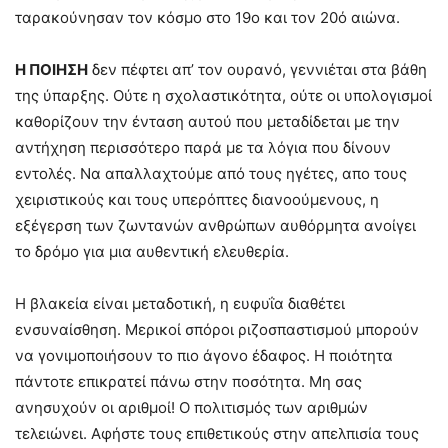
ταρακούνησαν τον κόσμο στο 19ο και τον 20ό αιώνα.
Η ΠΟΙΗΣΗ
δεν πέφτει απ’ τον ουρανό, γεννιέται στα βάθη
της ύπαρξης. Ούτε η σχολαστικότητα, ούτε οι υπολογισμοί
καθορίζουν την ένταση αυτού που μεταδίδεται με την
αντήχηση περισσότερο παρά με τα λόγια που δίνουν
εντολές. Να απαλλαχτούμε από τους ηγέτες, απο τους
χειριστικούς και τους υπερόπτες διανοούμενους, η
εξέγερση των ζωντανών ανθρώπων αυθόρμητα ανοίγει
το δρόμο για μια αυθεντική ελευθερία.
Η βλακεία είναι μεταδοτική, η ευφυΐα διαθέτει
ενσυναίσθηση. Μερικοί σπόροι ριζοσπαστισμού μπορούν
να γονιμοποιήσουν το πιο άγονο έδαφος. Η ποιότητα
πάντοτε επικρατεί πάνω στην ποσότητα. Μη σας
ανησυχούν οι αριθμοί! Ο πολιτισμός των αριθμών
τελειώνει. Αφήστε τους επιθετικούς στην απελπισία τους