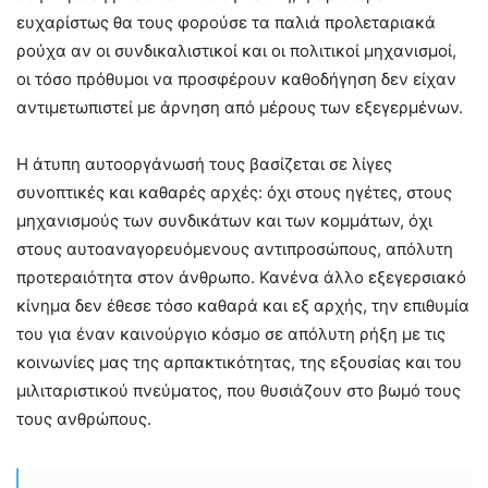
ευχαρίστως θα τους φορούσε τα παλιά προλεταριακά
ρούχα αν οι συνδικαλιστικοί και οι πολιτικοί μηχανισμοί,
οι τόσο πρόθυμοι να προσφέρουν καθοδήγηση δεν είχαν
αντιμετωπιστεί με άρνηση από μέρους των εξεγερμένων.
Η άτυπη αυτοοργάνωσή τους βασίζεται σε λίγες
συνοπτικές και καθαρές αρχές: όχι στους ηγέτες, στους
μηχανισμούς των συνδικάτων και των κομμάτων, όχι
στους αυτοαναγορευόμενους αντιπροσώπους, απόλυτη
προτεραιότητα στον άνθρωπο. Κανένα άλλο εξεγερσιακό
κίνημα δεν έθεσε τόσο καθαρά και εξ αρχής, την επιθυμία
του για έναν καινούργιο κόσμο σε απόλυτη ρήξη με τις
κοινωνίες μας της αρπακτικότητας, της εξουσίας και του
μιλιταριστικού πνεύματος, που θυσιάζουν στο βωμό τους
τους ανθρώπους.