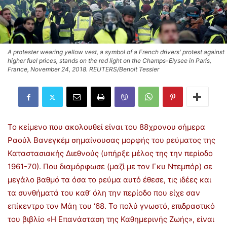
A protester wearing yellow vest, a symbol of a French drivers' protest against
higher fuel prices, stands on the red light on the Champs-Elysee in Paris,
France, November 24, 2018. REUTERS/Benoit Tessier
Το κείμενο που ακολουθεί είναι του 88χρονου σήμερα
Ραούλ Βανεγκέμ σημαίνουσας μορφής του ρεύματος της
Καταστασιακής Διεθνούς (υπήρξε μέλος της την περίοδο
1961-70). Που διαμόρφωσε (μαζί με τον Γκυ Ντεμπόρ) σε
μεγάλο βαθμό τα όσα το ρεύμα αυτό έθεσε, τις ιδέες και
τα συνθήματά του καθ’ όλη την περίοδο που είχε σαν
επίκεντρο τον Μάη του ‘68. Το πολύ γνωστό, επιδραστικό
του βιβλίο «Η Επανάσταση της Καθημερινής Ζωής», είναι