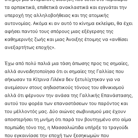
τα αρπακτικά, επιθετικά ανακλαστικά και εγγυάται την
υπεροχή της αλληλοβοήθειας και της ατομικής
αυτονομίας. Ακόμα κι αν αυτό το κίνημα εκλείψει, θα έχει
αφήσει παντού τους σπόρους μιας εξέγερσης της
καθημερινής ζωής και μιας Άνοιξης έτοιμης να «ανθίσει
ανεξαρτήτως εποχής».
Έχω από πολύ παλιά μια τάση άπωσης προς τις σημαίες,
αλλά συνειδητοποίησα ότι οι σημαίες της Γαλλίας που
σήκωσαν τα
Κίτρινα Γιλέκα
δεν ξετυλίχτηκαν για να
ανεμίσουν στους αηδιαστικούς τόνους του εθνικισμού
αλλά ότι φέρνουν την ανάσα της Γαλλικής Επανάστασης,
αυτού του φορέα των επαναστάσεων του παρόντος και
του μέλλοντός μας. Δύο αιώνες σωβινισμού μας έχουν
αποστερήσει τη μνήμη ότι παρά τον βουτηγμένο στο αίμα
πομπώδη τόνο της, η Μασσαλιώτιδα υπήρξε το τραγούδι
που εγκαινίασε την εποχή των ξεσηκωμών που