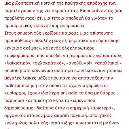
μια ριζοσπαστική κριτική της παθητικής αποδοχής των
παραλογισμών της νεωτερικότητας. Επισημαίνοντας (και
προβλέποντας) ότι μια τέτοια αποδοχή θα γινόταν το
προοίμιο μιας «εποχής κομφορμισμού».
Στους σημερινούς γκρίζους καιρούς μιας απίστευτης
προσπάθειας επιβολής μιας εξτρεμιστικά αντιδραστικής
«ενιαίας σκέψης», και ενός ολοκληρωτικού
κομφορμισμού, που σπεύδει να αφορίσει ως «φασιστικό»,
«λαϊκιστικό», «οχλοκρατικό», «ανεύθυνο!», «απολίτικο!!»
οποιαδήποτε κοινωνικό σκίρτημα εμπνέει και κινητοποιεί
μεγάλες λαϊκές μάζες που πάνε να αποτινάξουν την
παθητικοποίηση στην οποία τις έχουν στριμώξει οι
κυρίαρχοι, έχουν ιδιαίτερη σημασία τα όσα με θάρρος,
παρρησία και τιμιότητα θέτει το κείμενο που
δημοσιεύουμε. Ιδιαίτερα όταν η σημερινή «αριστερά»,
οργανικός εταίρος μιας ακραία παγκοσμιοποιητικής
«κεντρώας πολιτικής παράταξης» πρωτοστατεί με έναν