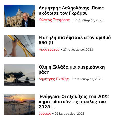
Δημήτρης Δεληολάνης: Ποιος
σκότωσε τον Γκράμσι
Κώστας Στοφόρος
-
27 Ιανουαρίου, 2023
Η στήλη πια έφτασε στον αριθμό
550 (!)
Ηρόστρατος
-
27 Ιανουαρίου, 2023
Όλη η Ελλάδα μια αμερικάνικη
βάση
Δημήτρης Γκάζης
-
27 Ιανουαρίου, 2023
Ενέργεια: Οι εξελίξεις του 2022
σηματοδοτούν τις απειλές του
2023 |...
δρόμος
-
26 Ιανουαρίου, 2023