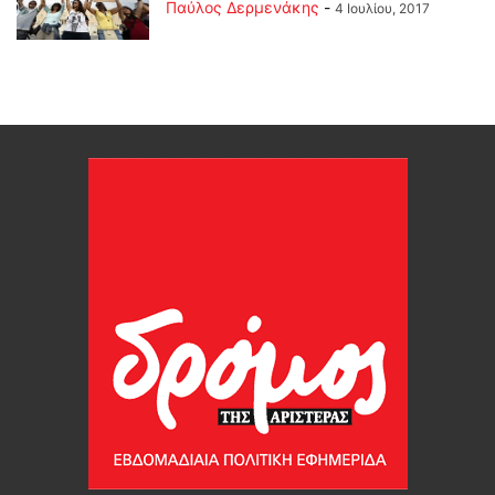
Παύλος Δερμενάκης
-
4 Ιουλίου, 2017