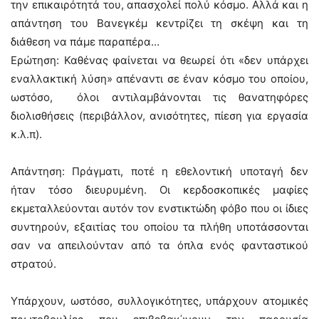
την επικαιρότητά του, απασχολεί πολύ κόσμο. Αλλά και η
απάντηση του Βανεγκέμ κεντρίζει τη σκέψη και τη
διάθεση να πάμε παραπέρα…
Ερώτηση: Καθένας φαίνεται να θεωρεί ότι «δεν υπάρχει
εναλλακτική λύση» απέναντι σε έναν κόσμο του οποίου,
ωστόσο, όλοι αντιλαμβάνονται τις θανατηφόρες
διολισθήσεις (περιβάλλον, ανισότητες, πίεση για εργασία
κ.λ.π).
Απάντηση: Πράγματι, ποτέ η εθελοντική υποταγή δεν
ήταν τόσο διευρυμένη. Οι κερδοσκοπικές μαφίες
εκμεταλλεύονται αυτόν τον ενστικτώδη φόβο που οι ίδιες
συντηρούν, εξαιτίας του οποίου τα πλήθη υποτάσσονται
σαν να απειλούνταν από τα όπλα ενός φανταστικού
στρατού.
Υπάρχουν, ωστόσο, συλλογικότητες, υπάρχουν ατομικές