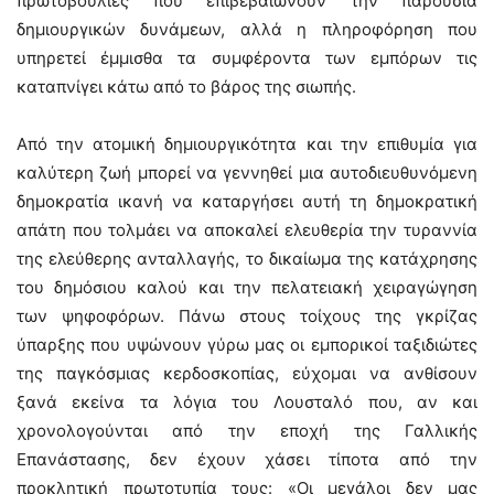
πρωτοβουλίες που επιβεβαιώνουν την παρουσία
δημιουργικών δυνάμεων, αλλά η πληροφόρηση που
υπηρετεί έμμισθα τα συμφέροντα των εμπόρων τις
καταπνίγει κάτω από το βάρος της σιωπής.
Από την ατομική δημιουργικότητα και την επιθυμία για
καλύτερη ζωή μπορεί να γεννηθεί μια αυτοδιευθυνόμενη
δημοκρατία ικανή να καταργήσει αυτή τη δημοκρατική
απάτη που τολμάει να αποκαλεί ελευθερία την τυραννία
της ελεύθερης ανταλλαγής, το δικαίωμα της κατάχρησης
του δημόσιου καλού και την πελατειακή χειραγώγηση
των ψηφοφόρων. Πάνω στους τοίχους της γκρίζας
ύπαρξης που υψώνουν γύρω μας οι εμπορικοί ταξιδιώτες
της παγκόσμιας κερδοσκοπίας, εύχομαι να ανθίσουν
ξανά εκείνα τα λόγια του Λουσταλό που, αν και
χρονολογούνται από την εποχή της Γαλλικής
Επανάστασης, δεν έχουν χάσει τίποτα από την
προκλητική πρωτοτυπία τους: «Οι μεγάλοι δεν μας