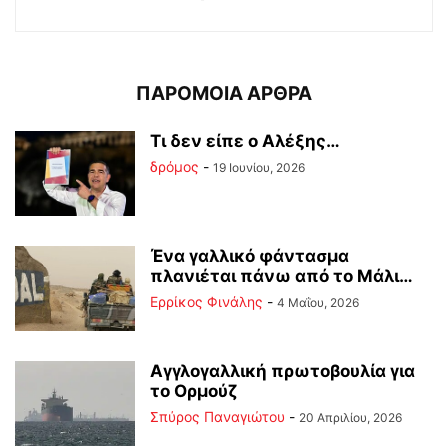
ΠΑΡΟΜΟΙΑ ΑΡΘΡΑ
Tι δεν είπε ο Αλέξης…
δρόμος
-
19 Ιουνίου, 2026
Ένα γαλλικό φάντασμα
πλανιέται πάνω από το Μάλι…
Ερρίκος Φινάλης
-
4 Μαΐου, 2026
Αγγλογαλλική πρωτοβουλία για
το Ορμούζ
Σπύρος Παναγιώτου
-
20 Απριλίου, 2026