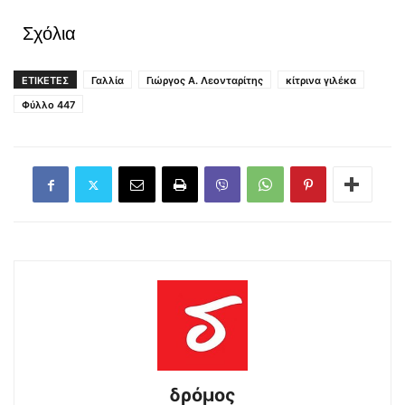
Σχόλια
ΕΤΙΚΕΤΕΣ
Γαλλία
Γιώργος Α. Λεονταρίτης
κίτρινα γιλέκα
Φύλλο 447
δρόμος