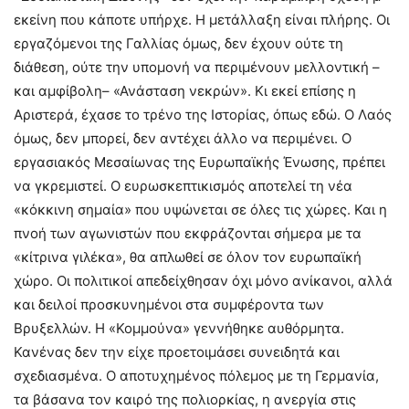
εκείνη που κάποτε υπήρχε. Η μετάλλαξη είναι πλήρης. Οι
εργαζόμενοι της Γαλλίας όμως, δεν έχουν ούτε τη
διάθεση, ούτε την υπομονή να περιμένουν μελλοντική –
και αμφίβολη– «Ανάσταση νεκρών». Κι εκεί επίσης η
Αριστερά, έχασε το τρένο της Ιστορίας, όπως εδώ. Ο Λαός
όμως, δεν μπορεί, δεν αντέχει άλλο να περιμένει. Ο
εργασιακός Μεσαίωνας της Ευρωπαϊκής Ένωσης, πρέπει
να γκρεμιστεί. Ο ευρωσκεπτικισμός αποτελεί τη νέα
«κόκκινη σημαία» που υψώνεται σε όλες τις χώρες. Και η
πνοή των αγωνιστών που εκφράζονται σήμερα με τα
«κίτρινα γιλέκα», θα απλωθεί σε όλον τον ευρωπαϊκή
χώρο. Οι πολιτικοί απεδείχθησαν όχι μόνο ανίκανοι, αλλά
και δειλοί προσκυνημένοι στα συμφέροντα των
Βρυξελλών. Η «Κομμούνα» γεννήθηκε αυθόρμητα.
Κανένας δεν την είχε προετοιμάσει συνειδητά και
σχεδιασμένα. Ο αποτυχημένος πόλεμος με τη Γερμανία,
τα βάσανα τον καιρό της πολιορκίας, η ανεργία στις