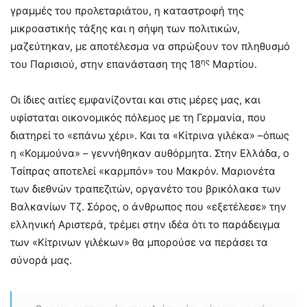
γραμμές του προλεταριάτου, η καταστροφή της
μικροαστικής τάξης και η σήψη των πολιτικών,
μαζεύτηκαν, με αποτέλεσμα να σπρώξουν τον πληθυσμό
ης
του Παρισιού, στην επανάσταση της 18
Μαρτίου.
Οι ίδιες αιτίες εμφανίζονται και στις μέρες μας, και
υφίσταται οικονομικός πόλεμος με τη Γερμανία, που
διατηρεί το «επάνω χέρι». Και τα «Κίτρινα γιλέκα» –όπως
η «Κομμούνα» – γεννήθηκαν αυθόρμητα. Στην Ελλάδα, ο
Τσίπρας αποτελεί «καρμπόν» του Μακρόν. Μαριονέτα
των διεθνών τραπεζιτών, οργανέτο του βρικόλακα των
Βαλκανίων Τζ. Σόρος, ο άνθρωπος που «εξετέλεσε» την
ελληνική Αριστερά, τρέμει στην ιδέα ότι το παράδειγμα
των «Κίτρινων γιλέκων» θα μπορούσε να περάσει τα
σύνορά μας.