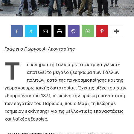
Γράφει ο Γιώργος Α. Λεονταρίτης
Τ
ο κίνημα στη Γαλλία με τα «κίτρινα γιλέκα»
αποτελεί το μεγάλο ξεσήκωμα των Γάλλων
πολιτών, κατά της παγκοσμιοποίησης και της
γερμανοευρωπαϊκής δικτατορίας. Έχει τις ρίζες του στην
«Κομμούνα» του 1871, σ’ εκείνη την πρώιμη επανάσταση
των εργατών του Παρισιού, που ο Μαρξ τη θεώρησε
«σημείον εκκίνησης» για τις μελλοντικές επαναστάσεις
και λαϊκές εξουσίες.