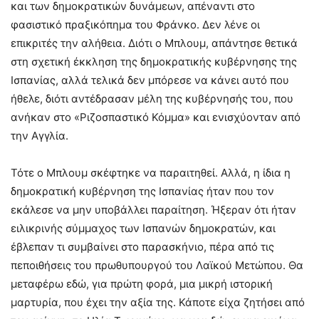
και των δημοκρατικών δυνάμεων, απέναντι στο
φασιστικό πραξικόπημα του Φράνκο. Δεν λένε οι
επικριτές την αλήθεια. Διότι ο Μπλουμ, απάντησε θετικά
στη σχετική έκκληση της δημοκρατικής κυβέρνησης της
Ισπανίας, αλλά τελικά δεν μπόρεσε να κάνει αυτό που
ήθελε, διότι αντέδρασαν μέλη της κυβέρνησής του, που
ανήκαν στο «Ριζοσπαστικό Κόμμα» και ενισχύονταν από
την Αγγλία.
Τότε ο Μπλουμ σκέφτηκε να παραιτηθεί. Αλλά, η ίδια η
δημοκρατική κυβέρνηση της Ισπανίας ήταν που τον
εκάλεσε να μην υποβάλλει παραίτηση. Ήξεραν ότι ήταν
ειλικρινής σύμμαχος των Ισπανών δημοκρατών, και
έβλεπαν τι συμβαίνει στο παρασκήνιο, πέρα από τις
πεποιθήσεις του πρωθυπουργού του Λαϊκού Μετώπου. Θα
μεταφέρω εδώ, για πρώτη φορά, μια μικρή ιστορική
μαρτυρία, που έχει την αξία της. Κάποτε είχα ζητήσει από