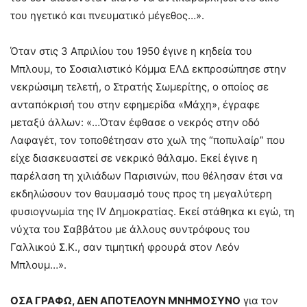
του ηγετικό και πνευματικό μέγεθος…».
Όταν στις 3 Απριλίου του 1950 έγινε η κηδεία του
Μπλουμ, το Σοσιαλιστικό Κόμμα ΕΛΔ εκπροσώπησε στην
νεκρώσιμη τελετή, ο Στρατής Σωμερίτης, ο οποίος σε
ανταπόκρισή του στην εφημερίδα «Μάχη», έγραφε
μεταξύ άλλων: «…Όταν έφθασε ο νεκρός στην οδό
Λαφαγέτ, τον τοποθέτησαν στο χωλ της “ποπυλαίρ” που
είχε διασκευαστεί σε νεκρικό θάλαμο. Εκεί έγινε η
παρέλαση τη χιλιάδων Παρισινών, που θέλησαν έτσι να
εκδηλώσουν τον θαυμασμό τους προς τη μεγαλύτερη
φυσιογνωμία της IV Δημοκρατίας. Εκεί στάθηκα κι εγώ, τη
νύχτα του Σαββάτου με άλλους συντρόφους του
Γαλλικού Σ.Κ., σαν τιμητική φρουρά στον Λεόν
Μπλουμ…».
ΟΣΑ ΓΡΑΦΩ, ΔΕΝ ΑΠΟΤΕΛΟΥΝ ΜΝΗΜΟΣΥΝΟ
για τον