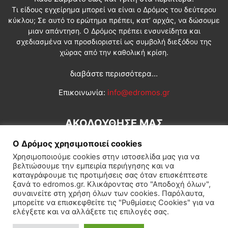
Τι είδους εγχείρημα μπορεί να είναι ο Δρόμος του δεύτερου
κύκλου; Σε αυτό το ερώτημα πρέπει, κατ’ αρχάς, να δώσουμε
μιαν απάντηση. Ο Δρόμος πρέπει ενσυνείδητα και
σχεδιασμένα να προσδιοριστεί ως συμβολή διεξόδου της
χώρας από την καθολική κρίση.
διαβάστε περισσότερα...
Επικοινωνία:
info@edromos.gr
ΑΚΟΛΟΥΘΗΣΕ ΜΑΣ
Ο Δρόμος χρησιμοποιεί cookies
Χρησιμοποιούμε cookies στην ιστοσελίδα μας για να
βελτιώσουμε την εμπειρία περιήγησης και να
καταγράφουμε τις προτιμήσεις σας όταν επισκέπτεστε
ξανά το edromos.gr. Κλικάροντας στο "Αποδοχή όλων",
συναινείτε στη χρήση όλων των cookies. Παρόλαυτα,
Εγγραφή συνδρομητή
Πολιτική
Διεθνή
Κοινωνία
μπορείτε να επισκεφθείτε τις "Ρυθμίσεις Cookies" για να
ελέγξετε και να αλλάξετε τις επιλογές σας.
Πολιτισμός
Αφιερώματα