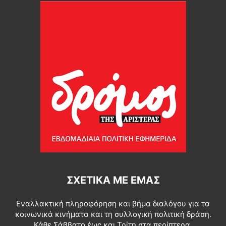
ΣΧΕΤΙΚΆ ΜΕ ΕΜΆΣ
Εναλλακτική πληροφόρηση και βήμα διαλόγου για τα
κοινωνικά κινήματα και τη συλλογική πολιτική δράση.
Κάθε Σάββατο έως και Τρίτη στα περίπτερα.