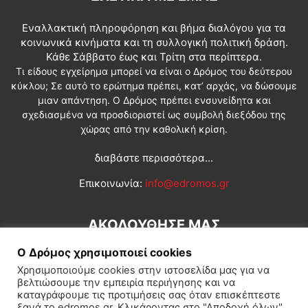
Εναλλακτική πληροφόρηση και βήμα διαλόγου για τα
κοινωνικά κινήματα και τη συλλογική πολιτική δράση.
Κάθε Σάββατο έως και Τρίτη στα περίπτερα.
Τι είδους εγχείρημα μπορεί να είναι ο Δρόμος του δεύτερου
κύκλου; Σε αυτό το ερώτημα πρέπει, κατ’ αρχάς, να δώσουμε
μιαν απάντηση. Ο Δρόμος πρέπει ενσυνείδητα και
σχεδιασμένα να προσδιοριστεί ως συμβολή διεξόδου της
χώρας από την καθολική κρίση.
διαβάστε περισσότερα...
Επικοινωνία:
info@edromos.gr
ΑΚΟΛΟΥΘΗΣΕ ΜΑΣ
Ο Δρόμος χρησιμοποιεί cookies
Χρησιμοποιούμε cookies στην ιστοσελίδα μας για να
βελτιώσουμε την εμπειρία περιήγησης και να
καταγράφουμε τις προτιμήσεις σας όταν επισκέπτεστε
ξανά το edromos.gr. Κλικάροντας στο "Αποδοχή όλων",