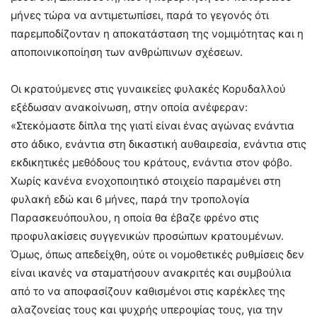
μήνες τώρα να αντιμετωπίσει, παρά το γεγονός ότι
παρεμποδίζονταν η αποκατάσταση της νομιμότητας και η
αποποινικοποίηση των ανθρώπινων σχέσεων.
Οι κρατούμενες στις γυναικείες φυλακές Κορυδαλλού
εξέδωσαν ανακοίνωση, στην οποία ανέφεραν:
«Στεκόμαστε δίπλα της γιατί είναι ένας αγώνας ενάντια
στο άδικο, ενάντια στη δικαστική αυθαιρεσία, ενάντια στις
εκδικητικές μεθόδους του κράτους, ενάντια στον φόβο.
Χωρίς κανένα ενοχοποιητικό στοιχείο παραμένει στη
φυλακή εδώ και 6 μήνες, παρά την τροπολογία
Παρασκευόπουλου, η οποία θα έβαζε φρένο στις
προφυλακίσεις συγγενικών προσώπων κρατουμένων.
Όμως, όπως απεδείχθη, ούτε οι νομοθετικές ρυθμίσεις δεν
είναι ικανές να σταματήσουν ανακριτές και συμβούλια
από το να αποφασίζουν καθισμένοι στις καρέκλες της
αλαζονείας τους και ψυχρής υπεροψίας τους, για την