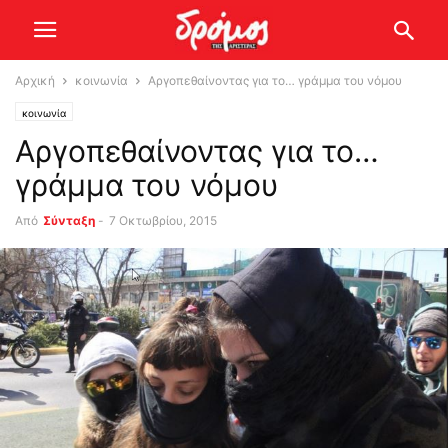
Αρχική
κοινωνία
Αργοπεθαίνοντας για το… γράμμα του νόμου
κοινωνία
Αργοπεθαίνοντας για το…
γράμμα του νόμου
Από
Σύνταξη
-
7 Οκτωβρίου, 2015