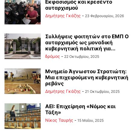
Εκφασισμός και κρεσέντο
αυταρχισμού
Δημήτρης Γκάζης
-
23 Φεβρουαρίου, 2026
Συλλήψεις φοιτητών στο ΕΜΠ Ο
αυταρχισμός ως μοναδική
κυβερνητική πολιτική για...
δρόμος
-
22 Οκτωβρίου, 2025
Μνημείο Άγνωστου Στρατιώτη:
Μια επιχειρούμενη κυβερνητική
ρεβάνς
Δημήτρης Γκάζης
-
21 Οκτωβρίου, 2025
ΑΕΙ: Επιχείρηση «Νόμος και
Τάξη»
Νίκος Ταυρής
-
15 Μαΐου, 2025