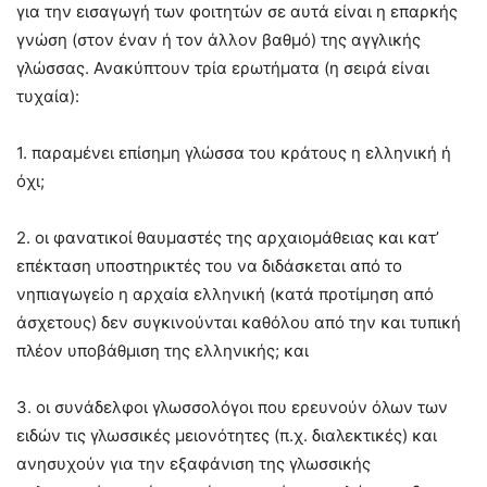
για την εισαγωγή των φοιτητών σε αυτά είναι η επαρκής
γνώση (στον έναν ή τον άλλον βαθμό) της αγγλικής
γλώσσας. Ανακύπτουν τρία ερωτήματα (η σειρά είναι
τυχαία):
1. παραμένει επίσημη γλώσσα του κράτους η ελληνική ή
όχι;
2. οι φανατικοί θαυμαστές της αρχαιομάθειας και κατ’
επέκταση υποστηρικτές του να διδάσκεται από το
νηπιαγωγείο η αρχαία ελληνική (κατά προτίμηση από
άσχετους) δεν συγκινούνται καθόλου από την και τυπική
πλέον υποβάθμιση της ελληνικής; και
3. οι συνάδελφοι γλωσσολόγοι που ερευνούν όλων των
ειδών τις γλωσσικές μειονότητες (π.χ. διαλεκτικές) και
ανησυχούν για την εξαφάνιση της γλωσσικής