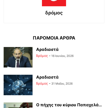
δρόμος
ΠΑΡΟΜΟΙΑ ΑΡΘΡΑ
Αραδιαστά
δρόμος
-
16 Ιουνίου, 2026
Αραδιαστά
δρόμος
-
31 Μαΐου, 2026
Ο πήχης του κύριου Παπαχελά…