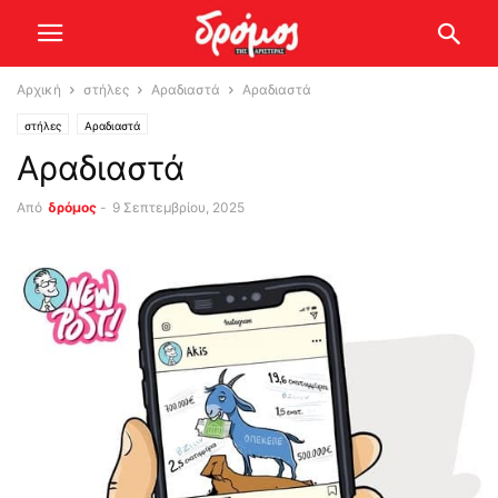
Αρχική
στήλες
Αραδιαστά
Αραδιαστά
στήλες
Αραδιαστά
Αραδιαστά
Από
δρόμος
-
9 Σεπτεμβρίου, 2025