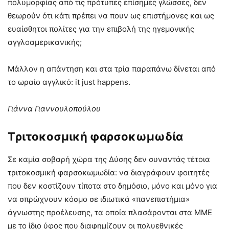
πολυμορφίας από τις πρότυπες επίσημες γλώσσες, δεν
θεωρούν ότι κάτι πρέπει να πουν ως επιστήμονες και ως
ευαίσθητοι πολίτες για την επιβολή της ηγεμονικής
αγγλοαμερικανικής;
Μάλλον η απάντηση και στα τρία παραπάνω δίνεται από
το ωραίο αγγλικό: it just happens.
Γιάννα Γιαννουλοπούλου
T
ριτοκοσμική φαρσοκωμωδία
Σε καμία σοβαρή χώρα της Δύσης δεν συναντάς τέτοια
τριτοκοσμική φαρσοκωμωδία: να διαγράφουν φοιτητές
που δεν κοστίζουν τίποτα στο δημόσιο, μόνο και μόνο για
να σπρώχνουν κόσμο σε ιδιωτικά «πανεπιστήμια»
άγνωστης προέλευσης, τα οποία πλασάρονται στα ΜΜΕ
με το ίδιο ύφος που διαφημίζουν οι πολυεθνικές