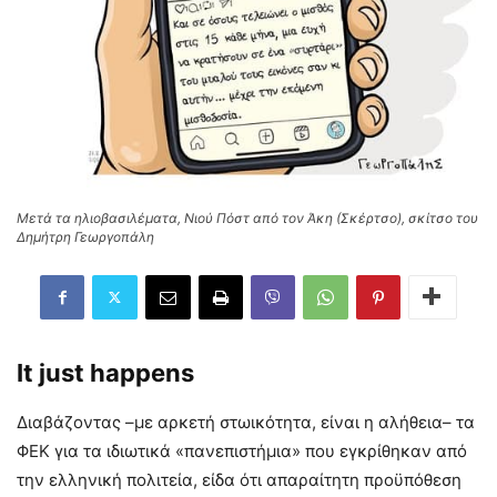
Μετά τα ηλιοβασιλέματα, Νιού Πόστ από τον Άκη (Σκέρτσο), σκίτσο του
Δημήτρη Γεωργοπάλη
I
t just happens
Διαβάζοντας –με αρκετή στωικότητα, είναι η αλήθεια– τα
ΦΕΚ για τα ιδιωτικά «πανεπιστήμια» που εγκρίθηκαν από
την ελληνική πολιτεία, είδα ότι απαραίτητη προϋπόθεση