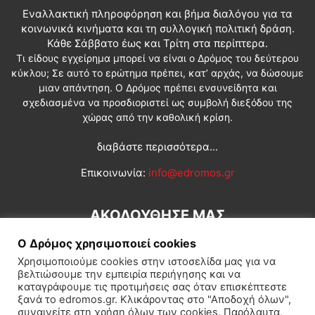
Εναλλακτική πληροφόρηση και βήμα διαλόγου για τα
κοινωνικά κινήματα και τη συλλογική πολιτική δράση.
Κάθε Σάββατο έως και Τρίτη στα περίπτερα.
Τι είδους εγχείρημα μπορεί να είναι ο Δρόμος του δεύτερου
κύκλου; Σε αυτό το ερώτημα πρέπει, κατ’ αρχάς, να δώσουμε
μιαν απάντηση. Ο Δρόμος πρέπει ενσυνείδητα και
σχεδιασμένα να προσδιοριστεί ως συμβολή διεξόδου της
χώρας από την καθολική κρίση.
διαβάστε περισσότερα...
Επικοινωνία:
info@edromos.gr
ΑΚΟΛΟΥΘΗΣΕ ΜΑΣ
Ο Δρόμος χρησιμοποιεί cookies
Χρησιμοποιούμε cookies στην ιστοσελίδα μας για να
βελτιώσουμε την εμπειρία περιήγησης και να
καταγράφουμε τις προτιμήσεις σας όταν επισκέπτεστε
ξανά το edromos.gr. Κλικάροντας στο "Αποδοχή όλων",
συναινείτε στη χρήση όλων των cookies. Παρόλαυτα,