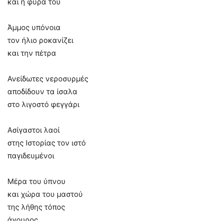
και η φύρα του
Άμμος υπόνοια
τον ήλιο ροκανίζει
και την πέτρα
Ανείδωτες νεροσυρμές
αποδίδουν τα ίσαλα
στο λιγοστό φεγγάρι
Ασίγαστοι λαοί
στης Ιστορίας τον ιστό
παγιδευμένοι
Μέρα του ύπνου
και χώρα του μαστού
της λήθης τόπος
άγουρος