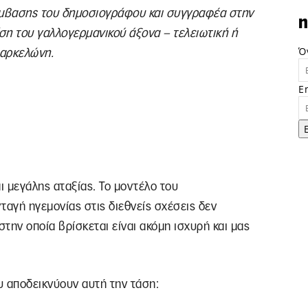
μβασης του δημοσιογράφου και συγγραφέα στην
n
ση του γαλλογερμανικού άξονα – τελειωτική ή
Ό
Βαρκελώνη.
E
 μεγάλης αταξίας. Το μοντέλο του
ταγή ηγεμονίας στις διεθνείς σχέσεις δεν
στην οποία βρίσκεται είναι ακόμη ισχυρή και μας
υ αποδεικνύουν αυτή την τάση: