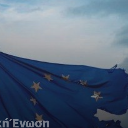
κή Ένωση