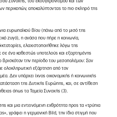
είου Συνοχής, του εκσυγχρονισμού και των
ν περικοπών, αποκαλύπτοντας το πιο σκληρό της
νια ευρωπαϊκού βίου (πάνω από το μισό της
ικό ζυγό), η ανάσα που πήρε η κοινωνία,
ικτατορίες, ελαχιστοποιήθηκε λόγω της
 σε ένα καθεστώς υποτελούς και εξαρτημένης
ο βρισκόταν την περίοδο του μεσοπολέμου: Σαν
με ολοκληρωτική εξάρτηση από τον
μέα. Δεν υπάρχει ίχνος οικονομικής ή κοινωνικής
κατάσταση της Δυτικής Ευρώπης, και, σε αντίθεση
θειας όπως τα Ταμεία Συνοχής (3).
σης και μια εντεινόμενη εχθρότητα προς τα «τρύπια
ς», γράφει η γερμανική Bild, την ίδια στιγμή που