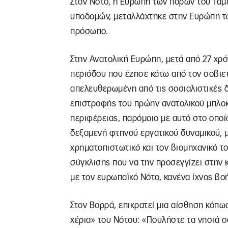
Στον Νότο, η Ευρώπη των πόρων του Ταμ
υποδομών, μεταλλάχτηκε στην Ευρώπη τω
πρόσωπο.
Στην Ανατολική Ευρώπη, μετά από 27 χρό
περιόδου που έζησε κάτω από τον σοβιετ
απελευθερωμένη από τις σοσιαλιστικές δ
επιστροφής του πρώην ανατολικού μπλοκ
περιφέρειας, παρόμοιο με αυτό στο οποί
δεξαμενή φτηνού εργατικού δυναμικού, 
χρηματοπιστωτικό και τον βιομηχανικό το
σύγκλισης που να την προσεγγίζει στην 
με τον ευρωπαϊκό Νότο, κανένα ίχνος βοή
Στον Βορρά, επικρατεί μια αίσθηση κόπω
χέρια» του Νότου: «Πουλήστε τα νησιά σα