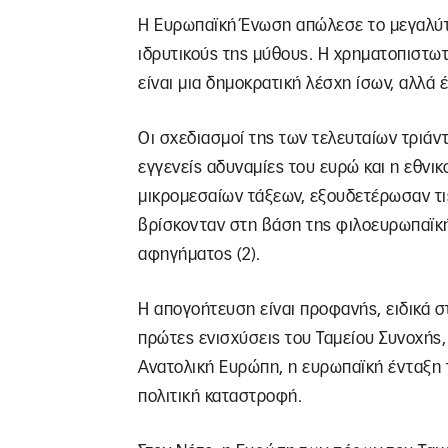
Η Ευρωπαϊκή Ένωση απώλεσε το μεγαλύτε
ιδρυτικούς της μύθους. Η χρηματοπιστωτ
είναι μια δημοκρατική λέσχη ίσων, αλλά 
Οι σχεδιασμοί της των τελευταίων τριάν
εγγενείς αδυναμίες του ευρώ και η εθνι
μικρομεσαίων τάξεων, εξουδετέρωσαν τις
βρίσκονταν στη βάση της φιλοευρωπαϊκή
αφηγήματος (2).
H απογοήτευση είναι προφανής, ειδικά σ
πρώτες ενισχύσεις του Ταμείου Συνοχής,
Ανατολική Ευρώπη, η ευρωπαϊκή ένταξη τ
πολιτική καταστροφή.